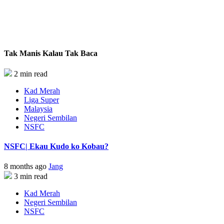
Tak Manis Kalau Tak Baca
2 min read
Kad Merah
Liga Super
Malaysia
Negeri Sembilan
NSFC
NSFC| Ekau Kudo ko Kobau?
8 months ago
Jang
3 min read
Kad Merah
Negeri Sembilan
NSFC