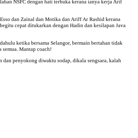
lahan NSFC dengan hati terbuka kerana ianya kerja Arif
sso dan Zainal dan Motika dan Ariff Ar Rashid kerana
begitu cepat ditukarkan dengan Hadin dan kesilapan Java
ahulu ketika bersama Selangor, bermain bertahan tidak
ta semua. Mantap coach!
an dan penyokong diwaktu sodap, dikala sengsara, kalah