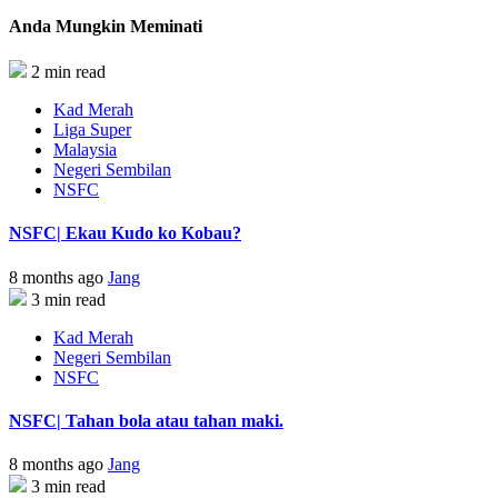
Anda Mungkin Meminati
2 min read
Kad Merah
Liga Super
Malaysia
Negeri Sembilan
NSFC
NSFC| Ekau Kudo ko Kobau?
8 months ago
Jang
3 min read
Kad Merah
Negeri Sembilan
NSFC
NSFC| Tahan bola atau tahan maki.
8 months ago
Jang
3 min read