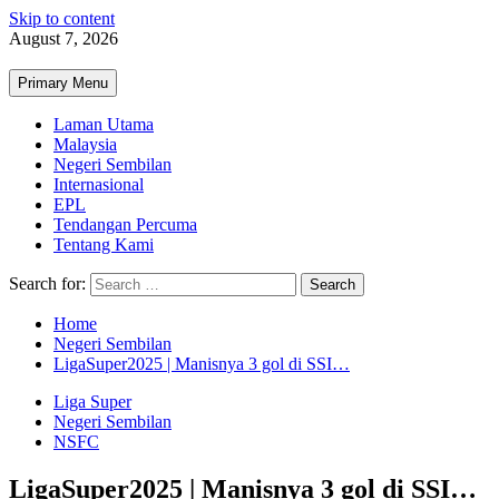
Skip to content
August 7, 2026
Primary Menu
Laman Utama
Malaysia
Negeri Sembilan
Internasional
EPL
Tendangan Percuma
Tentang Kami
Search for:
Home
Negeri Sembilan
LigaSuper2025 | Manisnya 3 gol di SSI…
Liga Super
Negeri Sembilan
NSFC
LigaSuper2025 | Manisnya 3 gol di SSI…