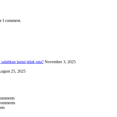
me I comment.
alahkan lantai tidak rata?
November 3, 2025
ugust 25, 2025
comments
comments
nts