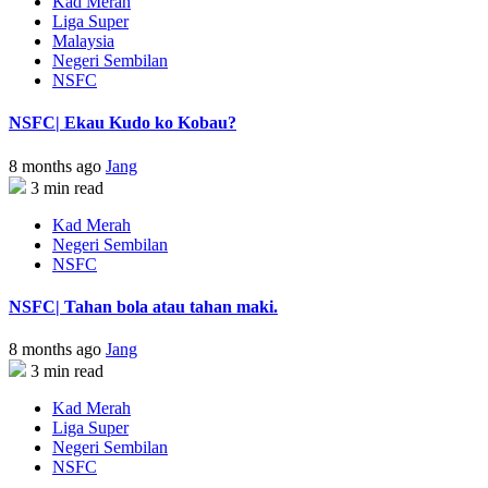
Kad Merah
Liga Super
Malaysia
Negeri Sembilan
NSFC
NSFC| Ekau Kudo ko Kobau?
8 months ago
Jang
3 min read
Kad Merah
Negeri Sembilan
NSFC
NSFC| Tahan bola atau tahan maki.
8 months ago
Jang
3 min read
Kad Merah
Liga Super
Negeri Sembilan
NSFC