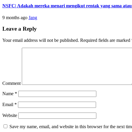
NSFC| Adakah mereka menari mengikut rentak yang sama atau s
9 months ago
Jang
Leave a Reply
Your email address will not be published.
Required fields are marked
Comment
Name
*
Email
*
Website
Save my name, email, and website in this browser for the next ti