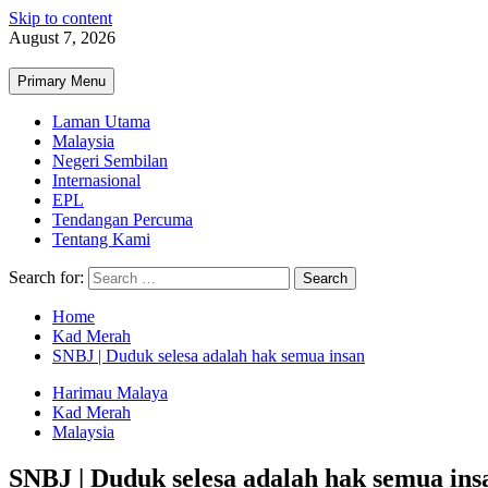
Skip to content
August 7, 2026
Primary Menu
Laman Utama
Malaysia
Negeri Sembilan
Internasional
EPL
Tendangan Percuma
Tentang Kami
Search for:
Home
Kad Merah
SNBJ | Duduk selesa adalah hak semua insan
Harimau Malaya
Kad Merah
Malaysia
SNBJ | Duduk selesa adalah hak semua ins