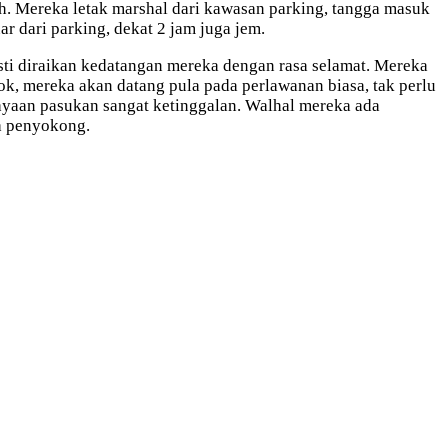
oh. Mereka letak marshal dari kawasan parking, tangga masuk
r dari parking, dekat 2 jam juga jem.
esti diraikan kedatangan mereka dengan rasa selamat. Mereka
nok, mereka akan datang pula pada perlawanan biasa, tak perlu
ayaan pasukan sangat ketinggalan. Walhal mereka ada
a penyokong.