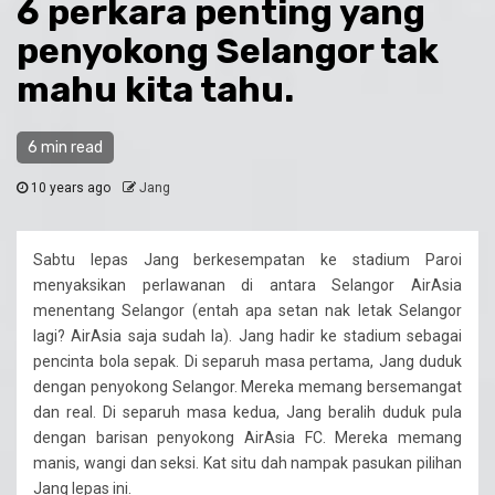
6 perkara penting yang
penyokong Selangor tak
mahu kita tahu.
6 min read
10 years ago
Jang
Sabtu lepas Jang berkesempatan ke stadium Paroi
menyaksikan perlawanan di antara Selangor AirAsia
menentang Selangor (entah apa setan nak letak Selangor
lagi? AirAsia saja sudah la). Jang hadir ke stadium sebagai
pencinta bola sepak. Di separuh masa pertama, Jang duduk
dengan penyokong Selangor. Mereka memang bersemangat
dan real. Di separuh masa kedua, Jang beralih duduk pula
dengan barisan penyokong AirAsia FC. Mereka memang
manis, wangi dan seksi. Kat situ dah nampak pasukan pilihan
Jang lepas ini.