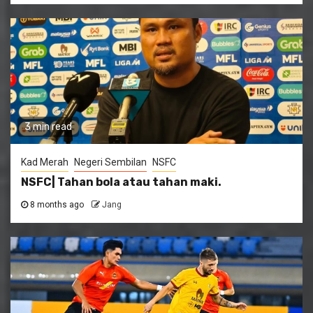
3 min read
Kad Merah
Negeri Sembilan
NSFC
NSFC| Tahan bola atau tahan maki.
8 months ago
Jang