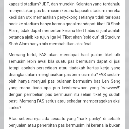
kapasiti stadium? JDT, dan mungkin Kelantan yang terdahulu
menyediakan pas bermusim kerana kapasiti stadium mereka
kecil dan utk memastikan penyokong setianya tidak terlepas
hadir ke stadium hanya kerana gagal mendapat tiket. Di Shah
Alam, tidak dapat menonton kerana tiket habis di jual adalah
petanda ajaib ke tujuh liga M. Tiket akan “sold out” di Stadium
Shah Alam hanya bila membabitkan aksi final.
Memang betul, FAS akan mendapat hasil jualan tiket utk
semusim lebih awal bila suatu pas bermusim dapat di jual
tetapi apakah persediaan atau tiadakah kertas kerja yang
dirangka dalam menghasilkan pas bermusim itu? FAS seolah-
olah hanya menjual pas bulanan bermusim bas Len Seng
yang mana tiada apa pun keistimewaan yang “wowww!!”
dengan pembelian pas bermusim itu selain tiket yg sudah
pasti. Memang FAS serius atau sekadar memperagakan aksi
sarkis?
Atau sebenarnya ada sesuatu yang “hank panky” di sebalik
penjualan atau penerbitan pas bermusim ini kerana ia bukan