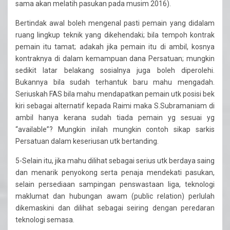
sama akan melatih pasukan pada musim 2016).
Bertindak awal boleh mengenal pasti pemain yang didalam
ruang lingkup teknik yang dikehendaki; bila tempoh kontrak
pemain itu tamat; adakah jika pemain itu di ambil, kosnya
kontraknya di dalam kemampuan dana Persatuan; mungkin
sedikit latar belakang sosialnya juga boleh diperolehi.
Bukannya bila sudah terhantuk baru mahu mengadah.
Seriuskah FAS bila mahu mendapatkan pemain utk posisi bek
kiri sebagai alternatif kepada Raimi maka S.Subramaniam di
ambil hanya kerana sudah tiada pemain yg sesuai yg
“available”? Mungkin inilah mungkin contoh sikap sarkis
Persatuan dalam keseriusan utk bertanding.
5-Selain itu, jika mahu dilihat sebagai serius utk berdaya saing
dan menarik penyokong serta penaja mendekati pasukan,
selain persediaan sampingan penswastaan liga, teknologi
maklumat dan hubungan awam (public relation) perlulah
dikemaskini dan dilihat sebagai seiring dengan peredaran
teknologi semasa.