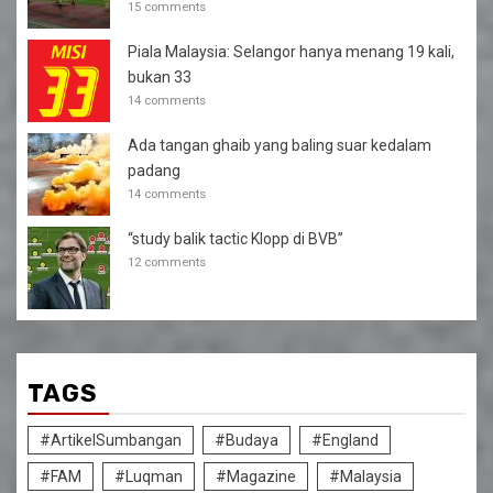
15 comments
Piala Malaysia: Selangor hanya menang 19 kali,
bukan 33
14 comments
Ada tangan ghaib yang baling suar kedalam
padang
14 comments
“study balik tactic Klopp di BVB”
12 comments
TAGS
#ArtikelSumbangan
#Budaya
#England
#FAM
#Luqman
#Magazine
#Malaysia