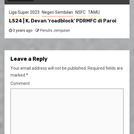
Liga Super 2023
Negeri Sembilan
NSFC
TAMU
LS24 | K. Devan ‘roadblock’ PDRMFC di Paroi
3 years ago
Penulis Jemputan
Leave a Reply
Your email address will not be published.
Required fields are
marked
*
Comment