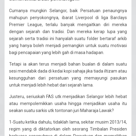
Cumanya mungkin Selangor, baik Persatuan penaungnya
mahupun penyokongnya, ibarat Liverpool di liga Barclays
Premier League, terlalu banyak mengaitkan diri mereka
dengan sejarah dan tradisi. Dan mereka kerap lupa yang
sejarah serta tradisi ini hanyalah suatu folder bertaraf arkib
yang hanya boleh menjadi pemangkin untuk suatu motivasi
bagi pencapaian yang lebih gah di masa hadapan.
Tetapi ia akan terus menjadi bahan bualan di dalam suatu
sesi mendabik dada di kedai kopi sahaja jika tiada iltizam atau
kesungguhan dari persatuan yang memayungi pasukan
untuk menjadi lebih hebat dari sejarah lama.
Justeru, seriuskah FAS utk menjadikan Selangor lebih hebat
atau mempolemikkan usaha hingga menjadikan usaha itu
seakan suatu sarkis utk tontonan juri Maharaja Lawak?
1-Suatu ketika dahulu, tidaklah lama, sekitar musim 2013/14,
regim yang di diktatorkan oleh seorang Timbalan Presiden