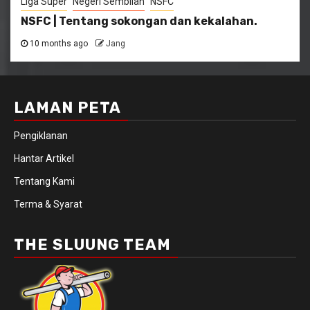
Liga Super
Negeri Sembilan
NSFC
NSFC | Tentang sokongan dan kekalahan.
10 months ago
Jang
LAMAN PETA
Pengiklanan
Hantar Artikel
Tentang Kami
Terma & Syarat
THE SLUUNG TEAM