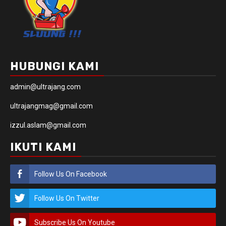
HUBUNGI KAMI
admin@ultrajang.com
ultrajangmag@gmail.com
izzul.aslam@gmail.com
IKUTI KAMI
Follow Us On Facebook
Follow Us On Twitter
Subscribe Us On Youtube