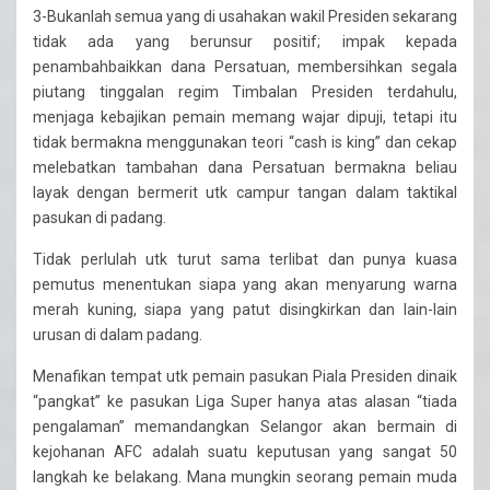
3-Bukanlah semua yang di usahakan wakil Presiden sekarang
tidak ada yang berunsur positif; impak kepada
penambahbaikkan dana Persatuan, membersihkan segala
piutang tinggalan regim Timbalan Presiden terdahulu,
menjaga kebajikan pemain memang wajar dipuji, tetapi itu
tidak bermakna menggunakan teori “cash is king” dan cekap
melebatkan tambahan dana Persatuan bermakna beliau
layak dengan bermerit utk campur tangan dalam taktikal
pasukan di padang.
Tidak perlulah utk turut sama terlibat dan punya kuasa
pemutus menentukan siapa yang akan menyarung warna
merah kuning, siapa yang patut disingkirkan dan lain-lain
urusan di dalam padang.
Menafikan tempat utk pemain pasukan Piala Presiden dinaik
“pangkat” ke pasukan Liga Super hanya atas alasan “tiada
pengalaman” memandangkan Selangor akan bermain di
kejohanan AFC adalah suatu keputusan yang sangat 50
langkah ke belakang. Mana mungkin seorang pemain muda