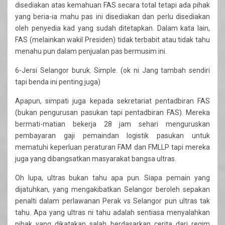
disediakan atas kemahuan FAS secara total tetapi ada pihak
yang beria-ia mahu pas ini disediakan dan perlu disediakan
oleh penyedia kad yang sudah ditetapkan. Dalam kata lain,
FAS (melainkan wakil Presiden) tidak terbabit atau tidak tahu
menahu pun dalam penjualan pas bermusim ini.
6-Jersi Selangor buruk. Simple. (ok ni Jang tambah sendiri
tapi benda ini penting juga)
Apapun, simpati juga kepada sekretariat pentadbiran FAS
(bukan pengurusan pasukan tapi pentadbiran FAS). Mereka
bermati-matian bekerja 28 jam sehari menguruskan
pembayaran gaji pemaindan logistik pasukan untuk
mematuhi keperluan peraturan FAM dan FMLLP tapi mereka
juga yang dibangsatkan masyarakat bangsa ultras.
Oh lupa, ultras bukan tahu apa pun. Siapa pemain yang
dijatuhkan, yang mengakibatkan Selangor beroleh sepakan
penalti dalam perlawanan Perak vs Selangor pun ultras tak
tahu. Apa yang ultras ni tahu adalah sentiasa menyalahkan
pihak yang dikatakan salah berdasarkan cerita dari regim