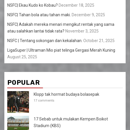
NSFC| Ekau Kudo ko Kobau?
December 18, 2025
NSFC| Tahan bola atau tahan maki.
December 9, 2025
NSFC| Adakah mereka menari mengikut rentak yang sama
atau salahkan lantai tidak rata?
November 3, 2025
NSFC | Tentang sokongan dan kekalahan.
October 21, 2025
LigaSuper | Ultraman Mio piat telinga Gergasi Merah Kuning
August 25, 2025
POPULAR
Klopp tak hormat budaya bolasepak
17 comments
17 Sebab untuk mulakan Kempen Boikot
Stadium (KBS)