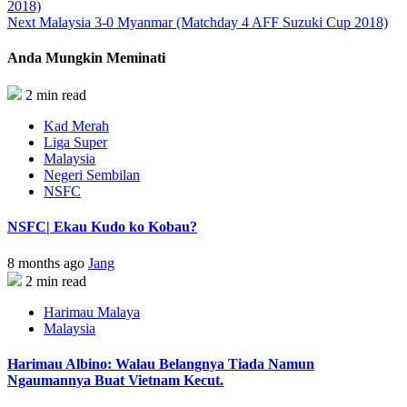
2018)
Next
Malaysia 3-0 Myanmar (Matchday 4 AFF Suzuki Cup 2018)
Anda Mungkin Meminati
2 min read
Kad Merah
Liga Super
Malaysia
Negeri Sembilan
NSFC
NSFC| Ekau Kudo ko Kobau?
8 months ago
Jang
2 min read
Harimau Malaya
Malaysia
Harimau Albino: Walau Belangnya Tiada Namun
Ngaumannya Buat Vietnam Kecut.