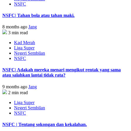
NSFC
NSFC| Tahan bola atau tahan maki.
8 months ago
Jang
3 min read
Kad Merah
Liga Super
Negeri Sembilan
NSFC
NSFC| Adakah mereka menari mengikut rentak yang sama
atau salahkan lantai tidak rata?
9 months ago
Jang
2 min read
Liga Super
Negeri Sembilan
NSFC
NSFC | Tentang sokongan dan kekalahan.