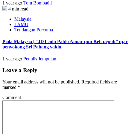
1 year ago
Tom Bombadil
4 min read
Malaysia
TAMU
Tendangan Percuma
Piala Malaysia | “JDT ada Pablo Aimar pun Keh pepoh” ujar
penyokong Sri Pahang yakin.
1 year ago
Penulis Jemputan
Leave a Reply
Your email address will not be published.
Required fields are
marked
*
Comment