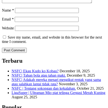
Name
*
Email
*
Website
Save my name, email, and website in this browser for the next
time I comment.
Terbaru
NSFC| Ekau Kudo ko Kobau?
December 18, 2025
NSFC| Tahan bola atau tahan maki.
December 9, 2025
NSFC| Adakah mereka menari mengikut rentak yang sama
atau salahkan lantai tidak rata?
November 3, 2025
NSFC | Tentang sokongan dan kekalahan.
October 21, 2025
LigaSuper | Ultraman Mio piat telinga Gergasi Merah Kuning
August 25, 2025
Popular