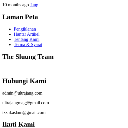
10 months ago
Jang
Laman Peta
Pengiklanan
Hantar Artikel
Tentang Kami
Terma & Syarat
The Sluung Team
Hubungi Kami
admin@ultrajang.com
ultrajangmag@gmail.com
izzul.aslam@gmail.com
Ikuti Kami