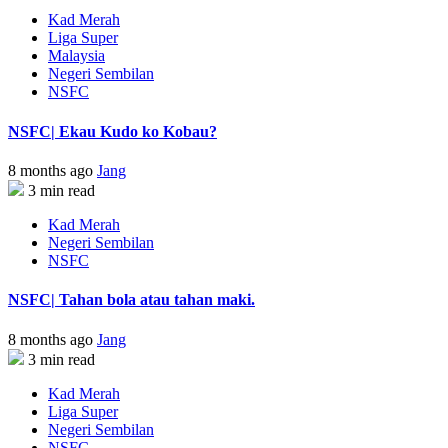
Kad Merah
Liga Super
Malaysia
Negeri Sembilan
NSFC
NSFC| Ekau Kudo ko Kobau?
8 months ago
Jang
3 min read
Kad Merah
Negeri Sembilan
NSFC
NSFC| Tahan bola atau tahan maki.
8 months ago
Jang
3 min read
Kad Merah
Liga Super
Negeri Sembilan
NSFC