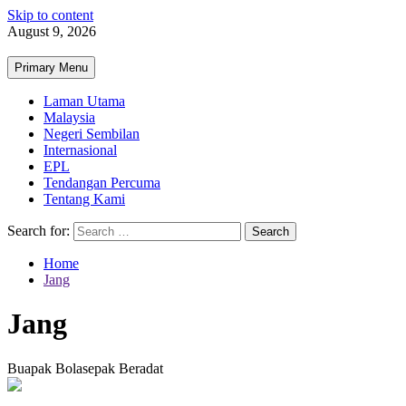
Skip to content
August 9, 2026
Primary Menu
Laman Utama
Malaysia
Negeri Sembilan
Internasional
EPL
Tendangan Percuma
Tentang Kami
Search for:
Home
Jang
Jang
Buapak Bolasepak Beradat
2 min read