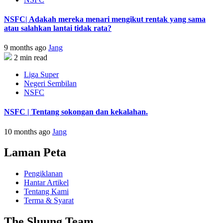
NSFC| Adakah mereka menari mengikut rentak yang sama
atau salahkan lantai tidak rata?
9 months ago
Jang
2 min read
Liga Super
Negeri Sembilan
NSFC
NSFC | Tentang sokongan dan kekalahan.
10 months ago
Jang
Laman Peta
Pengiklanan
Hantar Artikel
Tentang Kami
Terma & Syarat
The Sluung Team