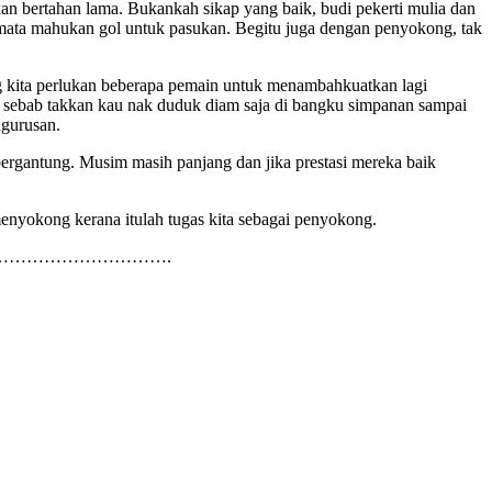
an bertahan lama. Bukankah sikap yang baik, budi pekerti mulia dan
a-mata mahukan gol untuk pasukan. Begitu juga dengan penyokong, tak
g kita perlukan beberapa pemain untuk menambahkuatkan lagi
s sebab takkan kau nak duduk diam saja di bangku simpanan sampai
ngurusan.
ergantung. Musim masih panjang dan jika prestasi mereka baik
menyokong kerana itulah tugas kita sebagai penyokong.
……………………….