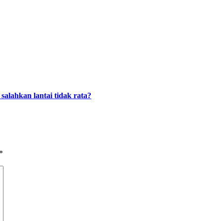
alahkan lantai tidak rata?
*