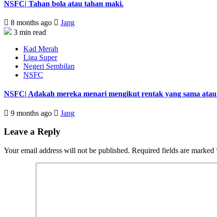
NSFC| Tahan bola atau tahan maki.
8 months ago
Jang
3 min read
Kad Merah
Liga Super
Negeri Sembilan
NSFC
NSFC| Adakah mereka menari mengikut rentak yang sama atau s
9 months ago
Jang
Leave a Reply
Your email address will not be published.
Required fields are marked