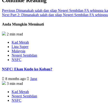
Continue Reading
Previous
Dimanakah salah dan silap Negeri Sembilan FA sehingga ka
Next
Part 2: Dimanakah salah dan silap Negeri Sembilan FA sehingg
Anda Mungkin Meminati
2 min read
Kad Merah
Liga Super
Malaysia
Negeri Sembilan
NSFC
NSFC| Ekau Kudo ko Kobau?
8 months ago
Jang
3 min read
Kad Merah
Negeri Sembilan
NSFC