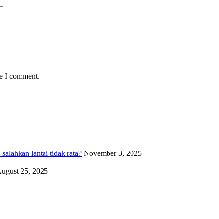
me I comment.
alahkan lantai tidak rata?
November 3, 2025
ugust 25, 2025