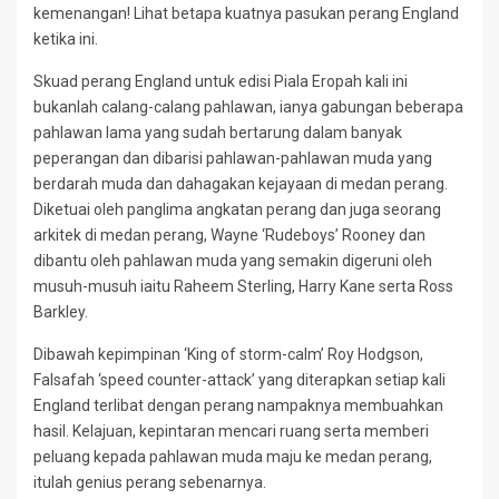
kemenangan! Lihat betapa kuatnya pasukan perang England
ketika ini.
Skuad perang England untuk edisi Piala Eropah kali ini
bukanlah calang-calang pahlawan, ianya gabungan beberapa
pahlawan lama yang sudah bertarung dalam banyak
peperangan dan dibarisi pahlawan-pahlawan muda yang
berdarah muda dan dahagakan kejayaan di medan perang.
Diketuai oleh panglima angkatan perang dan juga seorang
arkitek di medan perang, Wayne ‘Rudeboys’ Rooney dan
dibantu oleh pahlawan muda yang semakin digeruni oleh
musuh-musuh iaitu Raheem Sterling, Harry Kane serta Ross
Barkley.
Dibawah kepimpinan ‘King of storm-calm’ Roy Hodgson,
Falsafah ‘speed counter-attack’ yang diterapkan setiap kali
England terlibat dengan perang nampaknya membuahkan
hasil. Kelajuan, kepintaran mencari ruang serta memberi
peluang kepada pahlawan muda maju ke medan perang,
itulah genius perang sebenarnya.