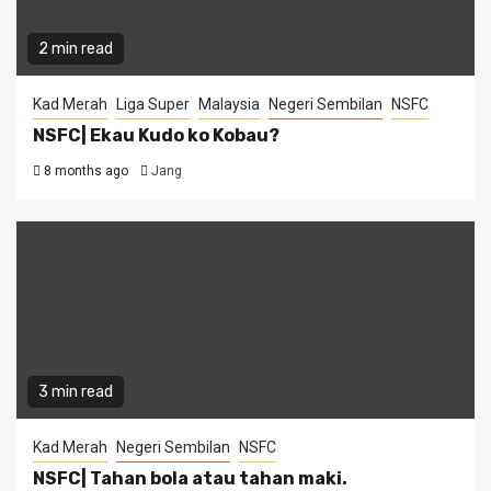
2 min read
Kad Merah
Liga Super
Malaysia
Negeri Sembilan
NSFC
NSFC| Ekau Kudo ko Kobau?
8 months ago
Jang
3 min read
Kad Merah
Negeri Sembilan
NSFC
NSFC| Tahan bola atau tahan maki.