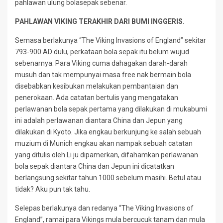
pahlawan ulung bolasepak sebenar.
PAHLAWAN VIKING TERAKHIR DARI BUMI INGGERIS.
Semasa berlakunya “The Viking Invasions of England” sekitar
793-900 AD dulu, perkataan bola sepak itu belum wujud
sebenarnya. Para Viking cuma dahagakan darah-darah
musuh dan tak mempunyai masa free nak bermain bola
disebabkan kesibukan melakukan pembantaian dan
penerokaan. Ada catatan bertulis yang mengatakan
perlawanan bola sepak pertama yang dilakukan di mukabumi
ini adalah perlawanan diantara China dan Jepun yang
dilakukan di Kyoto. Jika engkau berkunjung ke salah sebuah
muzium di Munich engkau akan nampak sebuah catatan
yang ditulis oleh Li ju dipamerkan, difahamkan perlawanan
bola sepak diantara China dan Jepun ini dicatatkan
berlangsung sekitar tahun 1000 sebelum masihi. Betul atau
tidak? Aku pun tak tahu.
Selepas berlakunya dan redanya “The Viking Invasions of
England”, ramai para Vikings mula bercucuk tanam dan mula