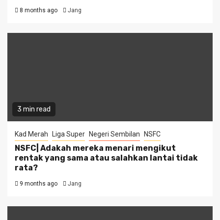
8 months ago
Jang
3 min read
Kad Merah
Liga Super
Negeri Sembilan
NSFC
NSFC| Adakah mereka menari mengikut
rentak yang sama atau salahkan lantai tidak
rata?
9 months ago
Jang