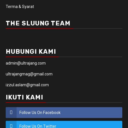
Terma & Syarat
THE SLUUNG TEAM
HUBUNGI KAMI
admin@ultrajang.com
ultrajangmag@gmail.com
izzul.aslam@gmail.com
IKUTI KAMI
Follow Us On Facebook
Follow Us On Twitter