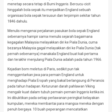
menetap secara tetap di Bumi Inggeris. Bercucu-cicit
hinggalah bola sepak itu menjadikan England sebuah
organisasi bola sepak tersusun dan terpimpin sekitar tahun
1846 dahulu.
Menulis mengenai perjalanan pasukan bola sepak England
sebenarnya hampir sama menulis sejarah bagaimana
kegagalan Malaysia melayakkan diri ke Piala Dunia, cuma
bezanya Malaysia gagal melayakkan diri ke Piala Dunia (tak
pernah sebenarnya) manakala England buat kali pertama
dan terakhir menjulang Piala Dunia adalah pada tahun 1966.
Kejadian bom meletus di Paris, sedikit pun tak
menggentarkan jiwa para pemain England untuk
menghadapi Piala Eropah yang bakal berlangsung di Perancis
pada tahun hadapan. Keturunan darah pahlawan Viking
mengalir kuat dalam tubuh pemain-pemain Inggeris ketika ini.
Ini dibuktikan pada setiap perlawanan peringkat kelayakan
kumpulan, mereka membantai para mangsa mereka dengan
penuh bergaya. 10 buah peperangan mencatatkan