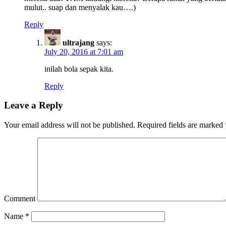
mulut.. suap dan menyalak kau….)
Reply
ultrajang
says:
July 20, 2016 at 7:01 am
inilah bola sepak kita.
Reply
Leave a Reply
Your email address will not be published.
Required fields are marked
Comment
Name
*