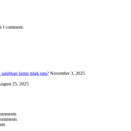
me I comment.
alahkan lantai tidak rata?
November 3, 2025
ugust 25, 2025
comments
comments
nts