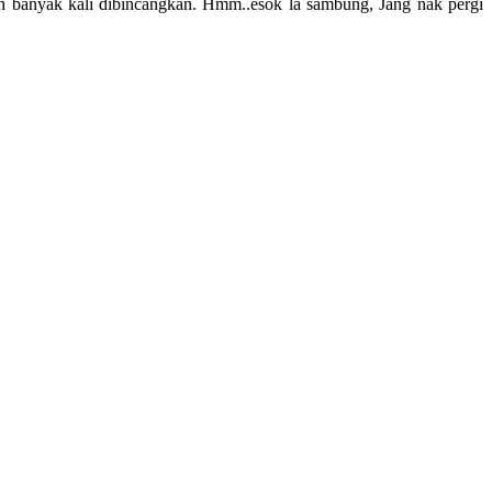
ah banyak kali dibincangkan. Hmm..esok la sambung, Jang nak pergi