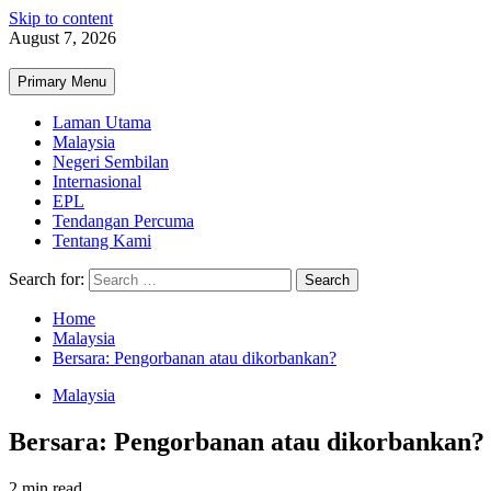
Skip to content
August 7, 2026
Primary Menu
Laman Utama
Malaysia
Negeri Sembilan
Internasional
EPL
Tendangan Percuma
Tentang Kami
Search for:
Home
Malaysia
Bersara: Pengorbanan atau dikorbankan?
Malaysia
Bersara: Pengorbanan atau dikorbankan?
2 min read