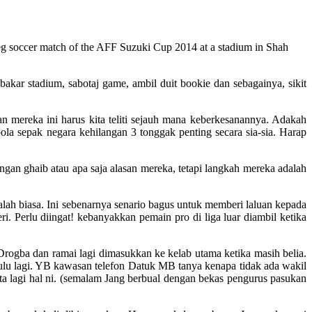
 leg soccer match of the AFF Suzuki Cup 2014 at a stadium in Shah
akar stadium, sabotaj game, ambil duit bookie dan sebagainya, sikit
mereka ini harus kita teliti sejauh mana keberkesanannya. Adakah
 sepak negara kehilangan 3 tonggak penting secara sia-sia. Harap
ngan ghaib atau apa saja alasan mereka, tetapi langkah mereka adalah
lah biasa. Ini sebenarnya senario bagus untuk memberi laluan kepada
 Perlu diingat! kebanyakkan pemain pro di liga luar diambil ketika
rogba dan ramai lagi dimasukkan ke kelab utama ketika masih belia.
dulu lagi. YB kawasan telefon Datuk MB tanya kenapa tidak ada wakil
ta lagi hal ni. (semalam Jang berbual dengan bekas pengurus pasukan