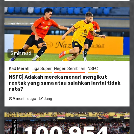
3 min read
Kad Merah
Liga Super
Negeri Sembilan
NSFC
NSFC| Adakah mereka menari mengikut
rentak yang sama atau salahkan lantai tidak
rata?
9 months ago
Jang