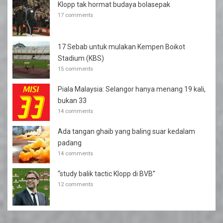
Klopp tak hormat budaya bolasepak
17 comments
17 Sebab untuk mulakan Kempen Boikot
Stadium (KBS)
15 comments
Piala Malaysia: Selangor hanya menang 19 kali,
bukan 33
14 comments
Ada tangan ghaib yang baling suar kedalam
padang
14 comments
“study balik tactic Klopp di BVB”
12 comments