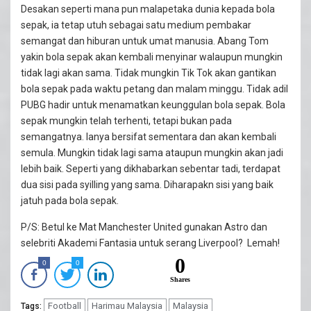
Desakan seperti mana pun malapetaka dunia kepada bola
sepak, ia tetap utuh sebagai satu medium pembakar
semangat dan hiburan untuk umat manusia. Abang Tom
yakin bola sepak akan kembali menyinar walaupun mungkin
tidak lagi akan sama. Tidak mungkin Tik Tok akan gantikan
bola sepak pada waktu petang dan malam minggu. Tidak adil
PUBG hadir untuk menamatkan keunggulan bola sepak. Bola
sepak mungkin telah terhenti, tetapi bukan pada
semangatnya. Ianya bersifat sementara dan akan kembali
semula. Mungkin tidak lagi sama ataupun mungkin akan jadi
lebih baik. Seperti yang dikhabarkan sebentar tadi, terdapat
dua sisi pada syilling yang sama. Diharapakn sisi yang baik
jatuh pada bola sepak.
P/S: Betul ke Mat Manchester United gunakan Astro dan
selebriti Akademi Fantasia untuk serang Liverpool? Lemah!
0
0
0
Shares
Football
Harimau Malaysia
Malaysia
Tags: