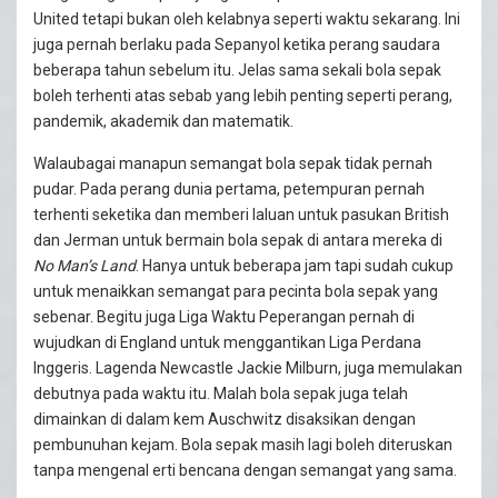
United tetapi bukan oleh kelabnya seperti waktu sekarang. Ini
juga pernah berlaku pada Sepanyol ketika perang saudara
beberapa tahun sebelum itu. Jelas sama sekali bola sepak
boleh terhenti atas sebab yang lebih penting seperti perang,
pandemik, akademik dan matematik.
Walaubagai manapun semangat bola sepak tidak pernah
pudar. Pada perang dunia pertama, petempuran pernah
terhenti seketika dan memberi laluan untuk pasukan British
dan Jerman untuk bermain bola sepak di antara mereka di
No Man’s Land
. Hanya untuk beberapa jam tapi sudah cukup
untuk menaikkan semangat para pecinta bola sepak yang
sebenar. Begitu juga Liga Waktu Peperangan pernah di
wujudkan di England untuk menggantikan Liga Perdana
Inggeris. Lagenda Newcastle Jackie Milburn, juga memulakan
debutnya pada waktu itu. Malah bola sepak juga telah
dimainkan di dalam kem Auschwitz disaksikan dengan
pembunuhan kejam. Bola sepak masih lagi boleh diteruskan
tanpa mengenal erti bencana dengan semangat yang sama.