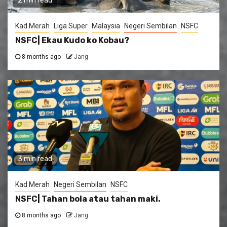
2 min read
Kad Merah
Liga Super
Malaysia
Negeri Sembilan
NSFC
NSFC| Ekau Kudo ko Kobau?
8 months ago
Jang
3 min read
Kad Merah
Negeri Sembilan
NSFC
NSFC| Tahan bola atau tahan maki.
8 months ago
Jang