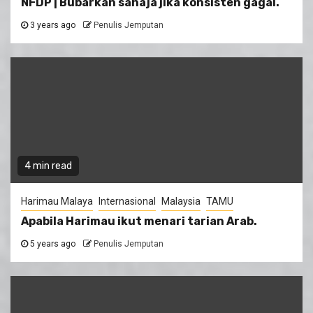
NFDP | Bubarkan sahaja jika konsisten gagal.
3 years ago
Penulis Jemputan
4 min read
Harimau Malaya
Internasional
Malaysia
TAMU
Apabila Harimau ikut menari tarian Arab.
5 years ago
Penulis Jemputan