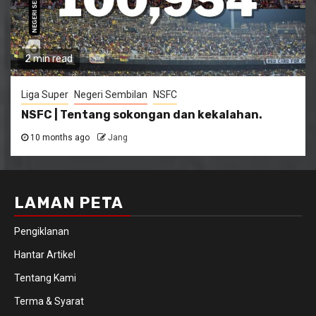
2 min read
Liga Super
Negeri Sembilan
NSFC
NSFC | Tentang sokongan dan kekalahan.
10 months ago
Jang
LAMAN PETA
Pengiklanan
Hantar Artikel
Tentang Kami
Terma & Syarat