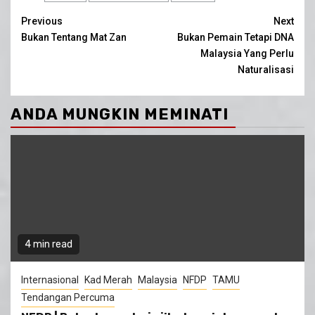
Continue
Previous
Next
Bukan Tentang Mat Zan
Bukan Pemain Tetapi DNA
Reading
Malaysia Yang Perlu
Naturalisasi
ANDA MUNGKIN MEMINATI
4 min read
Internasional
Kad Merah
Malaysia
NFDP
TAMU
Tendangan Percuma