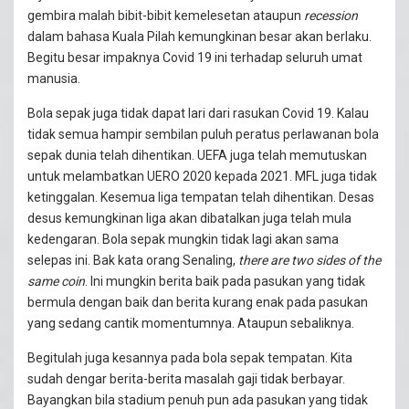
gembira malah bibit-bibit kemelesetan ataupun
recession
dalam bahasa Kuala Pilah kemungkinan besar akan berlaku.
Begitu besar impaknya Covid 19 ini terhadap seluruh umat
manusia.
Bola sepak juga tidak dapat lari dari rasukan Covid 19. Kalau
tidak semua hampir sembilan puluh peratus perlawanan bola
sepak dunia telah dihentikan. UEFA juga telah memutuskan
untuk melambatkan UERO 2020 kepada 2021. MFL juga tidak
ketinggalan. Kesemua liga tempatan telah dihentikan. Desas
desus kemungkinan liga akan dibatalkan juga telah mula
kedengaran. Bola sepak mungkin tidak lagi akan sama
selepas ini. Bak kata orang Senaling,
there are two sides of the
same coin
. Ini mungkin berita baik pada pasukan yang tidak
bermula dengan baik dan berita kurang enak pada pasukan
yang sedang cantik momentumnya. Ataupun sebaliknya.
Begitulah juga kesannya pada bola sepak tempatan. Kita
sudah dengar berita-berita masalah gaji tidak berbayar.
Bayangkan bila stadium penuh pun ada pasukan yang tidak