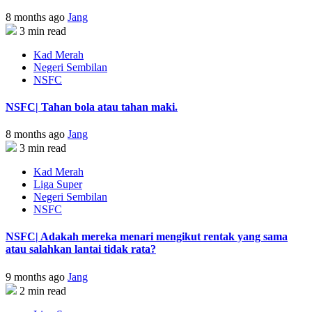
8 months ago
Jang
3 min read
Kad Merah
Negeri Sembilan
NSFC
NSFC| Tahan bola atau tahan maki.
8 months ago
Jang
3 min read
Kad Merah
Liga Super
Negeri Sembilan
NSFC
NSFC| Adakah mereka menari mengikut rentak yang sama
atau salahkan lantai tidak rata?
9 months ago
Jang
2 min read