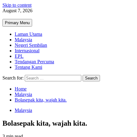
Skip to content
August 7, 2026
Primary Menu
Laman Utama
Malaysia
Negeri Sembilan
Internasional
EPL
Tendangan Percuma
Tentang Kami
Search for:
Home
Malaysia
Bolasepak kita, wajah kita.
Malaysia
Bolasepak kita, wajah kita.
3 min read