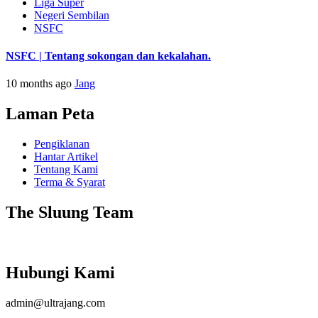
Liga Super
Negeri Sembilan
NSFC
NSFC | Tentang sokongan dan kekalahan.
10 months ago
Jang
Laman Peta
Pengiklanan
Hantar Artikel
Tentang Kami
Terma & Syarat
The Sluung Team
Hubungi Kami
admin@ultrajang.com