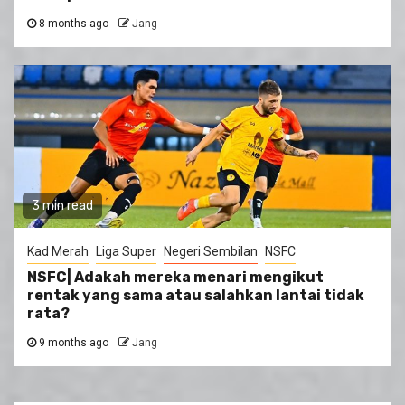
8 months ago
Jang
3 min read
Kad Merah
Liga Super
Negeri Sembilan
NSFC
NSFC| Adakah mereka menari mengikut
rentak yang sama atau salahkan lantai tidak
rata?
9 months ago
Jang