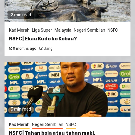
2 min read
Kad Merah
Liga Super
Malaysia
Negeri Sembilan
NSFC
NSFC| Ekau Kudo ko Kobau?
8 months ago
Jang
3 min read
Kad Merah
Negeri Sembilan
NSFC
NSFC| Tahan bola atau tahan maki.