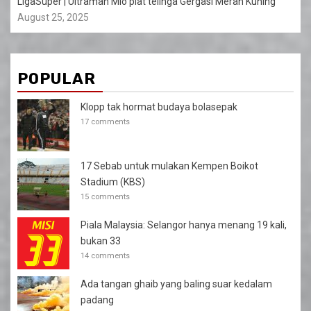
LigaSuper | Ultraman Mio piat telinga Gergasi Merah Kuning
August 25, 2025
POPULAR
Klopp tak hormat budaya bolasepak
17 comments
17 Sebab untuk mulakan Kempen Boikot
Stadium (KBS)
15 comments
Piala Malaysia: Selangor hanya menang 19 kali,
bukan 33
14 comments
Ada tangan ghaib yang baling suar kedalam
padang