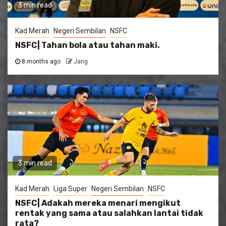
3 min read
Kad Merah
Negeri Sembilan
NSFC
NSFC| Tahan bola atau tahan maki.
8 months ago
Jang
3 min read
Kad Merah
Liga Super
Negeri Sembilan
NSFC
NSFC| Adakah mereka menari mengikut
rentak yang sama atau salahkan lantai tidak
rata?