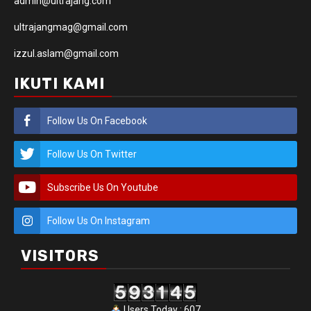
admin@ultrajang.com
ultrajangmag@gmail.com
izzul.aslam@gmail.com
IKUTI KAMI
Follow Us On Facebook
Follow Us On Twitter
Subscribe Us On Youtube
Follow Us On Instagram
VISITORS
Users Today : 607