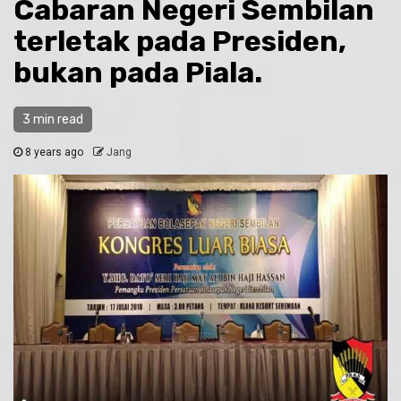
Cabaran Negeri Sembilan
terletak pada Presiden,
bukan pada Piala.
3 min read
8 years ago
Jang