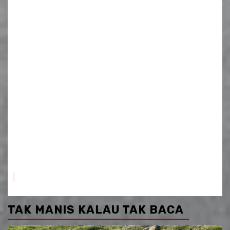
TAK MANIS KALAU TAK BACA