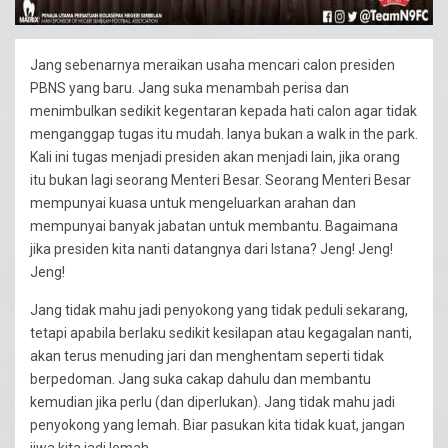
Jang sebenarnya meraikan usaha mencari calon presiden
PBNS yang baru. Jang suka menambah perisa dan
menimbulkan sedikit kegentaran kepada hati calon agar tidak
menganggap tugas itu mudah. Ianya bukan a walk in the park.
Kali ini tugas menjadi presiden akan menjadi lain, jika orang
itu bukan lagi seorang Menteri Besar. Seorang Menteri Besar
mempunyai kuasa untuk mengeluarkan arahan dan
mempunyai banyak jabatan untuk membantu. Bagaimana
jika presiden kita nanti datangnya dari Istana? Jeng! Jeng!
Jeng!
Jang tidak mahu jadi penyokong yang tidak peduli sekarang,
tetapi apabila berlaku sedikit kesilapan atau kegagalan nanti,
akan terus menuding jari dan menghentam seperti tidak
berpedoman. Jang suka cakap dahulu dan membantu
kemudian jika perlu (dan diperlukan). Jang tidak mahu jadi
penyokong yang lemah. Biar pasukan kita tidak kuat, jangan
jiwa kita jadi lemah.