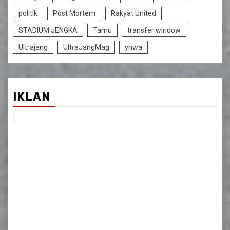
politik
Post Mortem
Rakyat United
STADIUM JENGKA
Tamu
transfer window
Ultrajang
UltraJangMag
ynwa
IKLAN