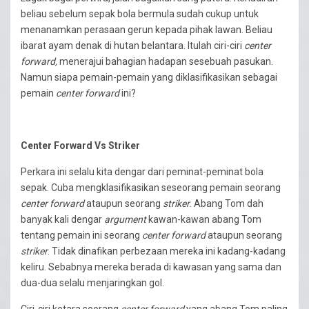
beliau sebelum sepak bola bermula sudah cukup untuk
menanamkan perasaan gerun kepada pihak lawan. Beliau
ibarat ayam denak di hutan belantara. Itulah ciri-ciri
center
forward,
menerajui bahagian hadapan sesebuah pasukan.
Namun siapa pemain-pemain yang diklasifikasikan sebagai
pemain
center forward
ini?
Center Forward Vs Striker
Perkara ini selalu kita dengar dari peminat-peminat bola
sepak. Cuba mengklasifikasikan seseorang pemain seorang
center forward
ataupun seorang
striker
. Abang Tom dah
banyak kali dengar
argument
kawan-kawan abang Tom
tentang pemain ini seorang
center forward
ataupun seorang
striker
. Tidak dinafikan perbezaan mereka ini kadang-kadang
keliru. Sebabnya mereka berada di kawasan yang sama dan
dua-dua selalu menjaringkan gol.