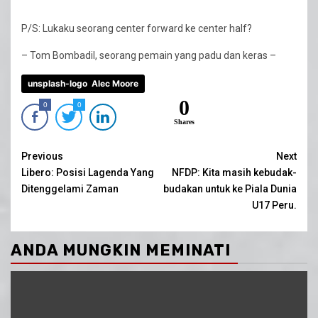
P/S: Lukaku seorang center forward ke center half?
– Tom Bombadil, seorang pemain yang padu dan keras –
unsplash-logo
Alec Moore
0
0
0
Shares
Continue
Previous
Next
Libero: Posisi Lagenda Yang
NFDP: Kita masih kebudak-
Reading
Ditenggelami Zaman
budakan untuk ke Piala Dunia
U17 Peru.
ANDA MUNGKIN MEMINATI