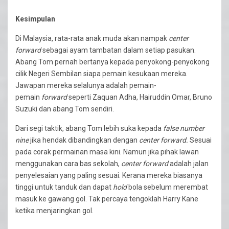
Kesimpulan
Di Malaysia, rata-rata anak muda akan nampak
center
forward
sebagai ayam tambatan dalam setiap pasukan.
Abang Tom pernah bertanya kepada penyokong-penyokong
cilik Negeri Sembilan siapa pemain kesukaan mereka.
Jawapan mereka selalunya adalah pemain-
pemain
forward
seperti Zaquan Adha, Hairuddin Omar, Bruno
Suzuki dan abang Tom sendiri.
Dari segi taktik, abang Tom lebih suka kepada
false number
nine
jika hendak dibandingkan dengan
center forward.
Sesuai
pada corak permainan masa kini. Namun jika pihak lawan
menggunakan cara bas sekolah,
center forward
adalah jalan
penyelesaian yang paling sesuai. Kerana mereka biasanya
tinggi untuk tanduk dan dapat
hold
bola sebelum merembat
masuk ke gawang gol. Tak percaya tengoklah Harry Kane
ketika menjaringkan gol.