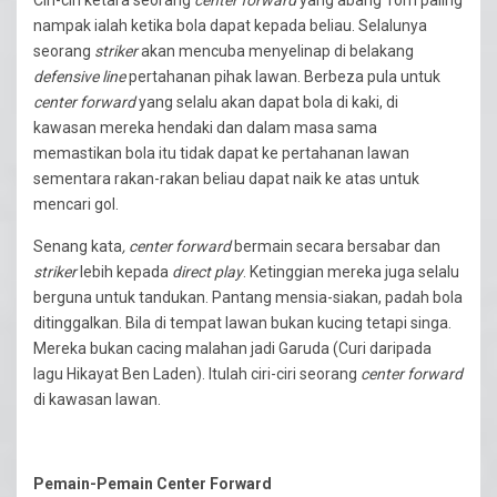
Ciri-ciri ketara seorang
center forward
yang abang Tom paling
nampak ialah ketika bola dapat kepada beliau. Selalunya
seorang
striker
akan mencuba menyelinap di belakang
defensive line
pertahanan pihak lawan. Berbeza pula untuk
center forward
yang selalu akan dapat bola di kaki, di
kawasan mereka hendaki dan dalam masa sama
memastikan bola itu tidak dapat ke pertahanan lawan
sementara rakan-rakan beliau dapat naik ke atas untuk
mencari gol.
Senang kata
, center forward
bermain secara bersabar dan
striker
lebih kepada
direct play
. Ketinggian mereka juga selalu
berguna untuk tandukan. Pantang mensia-siakan, padah bola
ditinggalkan. Bila di tempat lawan bukan kucing tetapi singa.
Mereka bukan cacing malahan jadi Garuda (Curi daripada
lagu Hikayat Ben Laden). Itulah ciri-ciri seorang
center forward
di kawasan lawan.
Pemain-Pemain Center Forward