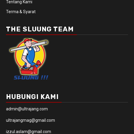
Tentang Kami
Terma & Syarat
THE SLUUNG TEAM
HUBUNGI KAMI
admin@ultrajang.com
ultrajangmag@gmail.com
izzul.aslam@gmail.com