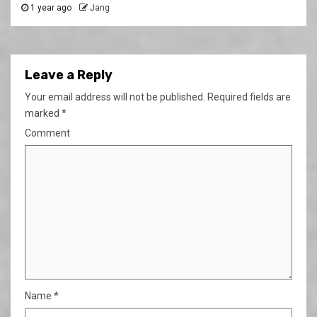
1 year ago
Jang
Leave a Reply
Your email address will not be published.
Required fields are
marked
*
Comment
Name
*