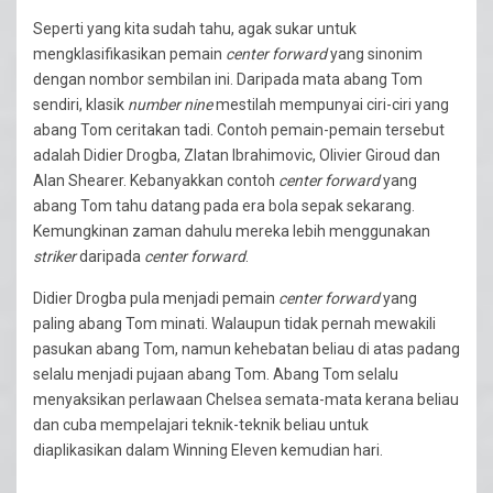
Seperti yang kita sudah tahu, agak sukar untuk
mengklasifikasikan pemain
center forward
yang sinonim
dengan nombor sembilan ini. Daripada mata abang Tom
sendiri, klasik
number nine
mestilah mempunyai ciri-ciri yang
abang Tom ceritakan tadi. Contoh pemain-pemain tersebut
adalah Didier Drogba, Zlatan Ibrahimovic, Olivier Giroud dan
Alan Shearer. Kebanyakkan contoh
center forward
yang
abang Tom tahu datang pada era bola sepak sekarang.
Kemungkinan zaman dahulu mereka lebih menggunakan
striker
daripada
center forward
.
Didier Drogba pula menjadi pemain
center forward
yang
paling abang Tom minati. Walaupun tidak pernah mewakili
pasukan abang Tom, namun kehebatan beliau di atas padang
selalu menjadi pujaan abang Tom. Abang Tom selalu
menyaksikan perlawaan Chelsea semata-mata kerana beliau
dan cuba mempelajari teknik-teknik beliau untuk
diaplikasikan dalam Winning Eleven kemudian hari.