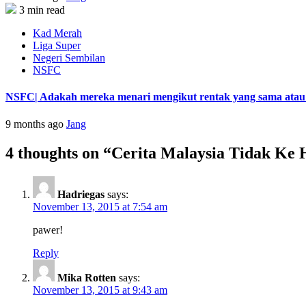
3 min read
Kad Merah
Liga Super
Negeri Sembilan
NSFC
NSFC| Adakah mereka menari mengikut rentak yang sama atau s
9 months ago
Jang
4 thoughts on “
Cerita Malaysia Tidak Ke
Hadriegas
says:
November 13, 2015 at 7:54 am
pawer!
Reply
Mika Rotten
says:
November 13, 2015 at 9:43 am