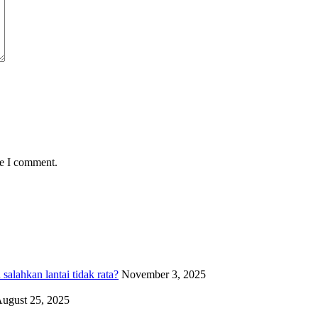
me I comment.
alahkan lantai tidak rata?
November 3, 2025
ugust 25, 2025