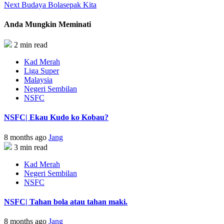
Next
Budaya Bolasepak Kita
Anda Mungkin Meminati
2 min read
Kad Merah
Liga Super
Malaysia
Negeri Sembilan
NSFC
NSFC| Ekau Kudo ko Kobau?
8 months ago
Jang
3 min read
Kad Merah
Negeri Sembilan
NSFC
NSFC| Tahan bola atau tahan maki.
8 months ago
Jang