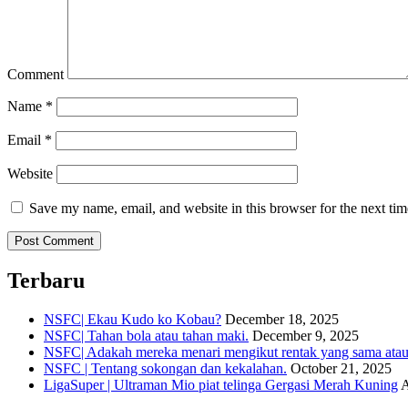
Comment
Name
*
Email
*
Website
Save my name, email, and website in this browser for the next ti
Terbaru
NSFC| Ekau Kudo ko Kobau?
December 18, 2025
NSFC| Tahan bola atau tahan maki.
December 9, 2025
NSFC| Adakah mereka menari mengikut rentak yang sama atau s
NSFC | Tentang sokongan dan kekalahan.
October 21, 2025
LigaSuper | Ultraman Mio piat telinga Gergasi Merah Kuning
A