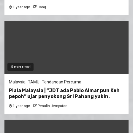
1 year ago
Jang
4 min read
Malaysia
TAMU
Tendangan Percuma
Piala Malaysia | “JDT ada Pablo Aimar pun Keh
pepoh” ujar penyokong Sri Pahang yakin.
1 year ago
Penulis Jemputan