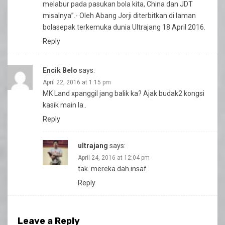
melabur pada pasukan bola kita, China dan JDT
misalnya”.- Oleh Abang Jorji diterbitkan di laman
bolasepak terkemuka dunia Ultrajang 18 April 2016.
Reply
Encik Belo
says:
April 22, 2016 at 1:15 pm
MK Land xpanggil jang balik ka? Ajak budak2 kongsi
kasik main la..
Reply
ultrajang
says:
April 24, 2016 at 12:04 pm
tak. mereka dah insaf
Reply
Leave a Reply