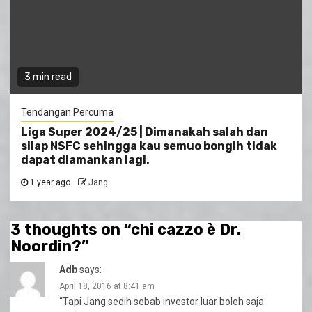
3 min read
Tendangan Percuma
Liga Super 2024/25 | Dimanakah salah dan
silap NSFC sehingga kau semuo bongih tidak
dapat diamankan lagi.
1 year ago
Jang
3 thoughts on “
chi cazzo è Dr.
Noordin?
”
Adb
says:
April 18, 2016 at 8:41 am
“Tapi Jang sedih sebab investor luar boleh saja