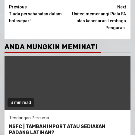
Continue
Previous
Next
Tiada persahabatan dalam
United memenangi Piala FA
Reading
bolasepak!
atas kebenaran Lembaga
Pengarah.
ANDA MUNGKIN MEMINATI
3 min read
Tendangan Percuma
NSFC | TAMBAH IMPORT ATAU SEDIAKAN
PADANG LATIHAN?