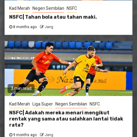
Kad Merah
Negeri Sembilan
NSFC
NSFC| Tahan bola atau tahan maki.
8 months ago
Jang
3 min read
Kad Merah
Liga Super
Negeri Sembilan
NSFC
NSFC| Adakah mereka menari mengikut
rentak yang sama atau salahkan lantai tidak
rata?
9 months ago
Jang