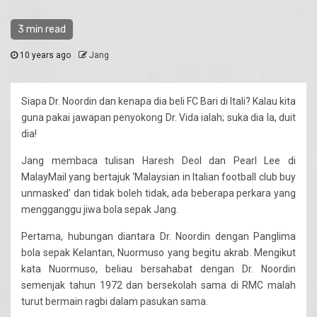
3 min read
10 years ago
Jang
Siapa Dr. Noordin dan kenapa dia beli FC Bari di Itali? Kalau kita
guna pakai jawapan penyokong Dr. Vida ialah; suka dia la, duit
dia!
Jang membaca tulisan Haresh Deol dan Pearl Lee di
MalayMail yang bertajuk ‘Malaysian in Italian football club buy
unmasked’ dan tidak boleh tidak, ada beberapa perkara yang
mengganggu jiwa bola sepak Jang.
Pertama, hubungan diantara Dr. Noordin dengan Panglima
bola sepak Kelantan, Nuormuso yang begitu akrab. Mengikut
kata Nuormuso, beliau bersahabat dengan Dr. Noordin
semenjak tahun 1972 dan bersekolah sama di RMC malah
turut bermain ragbi dalam pasukan sama.