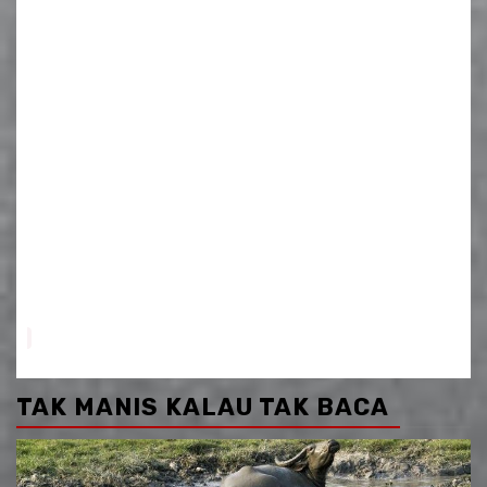
TAK MANIS KALAU TAK BACA