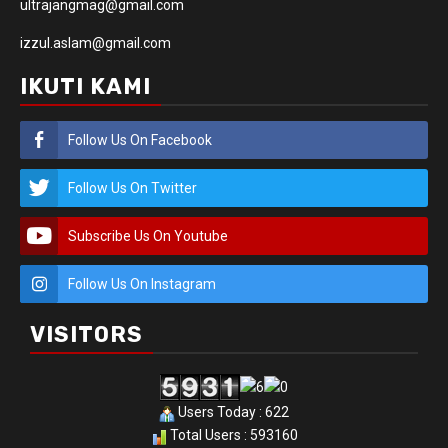
ultrajangmag@gmail.com
izzul.aslam@gmail.com
IKUTI KAMI
Follow Us On Facebook
Follow Us On Twitter
Subscribe Us On Youtube
Follow Us On Instagram
VISITORS
Users Today : 622
Total Users : 593160