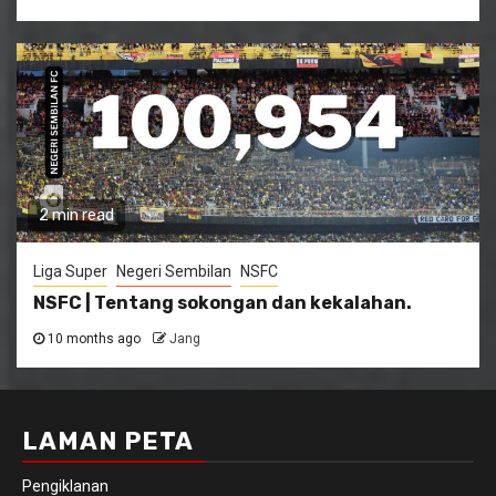
2 min read
Liga Super
Negeri Sembilan
NSFC
NSFC | Tentang sokongan dan kekalahan.
10 months ago
Jang
LAMAN PETA
Pengiklanan