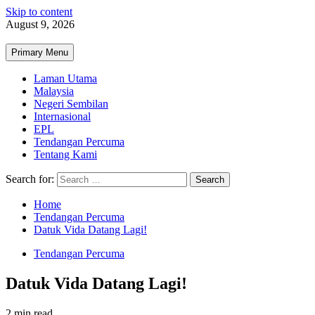
Skip to content
August 9, 2026
Primary Menu
Laman Utama
Malaysia
Negeri Sembilan
Internasional
EPL
Tendangan Percuma
Tentang Kami
Search for:
Home
Tendangan Percuma
Datuk Vida Datang Lagi!
Tendangan Percuma
Datuk Vida Datang Lagi!
2 min read