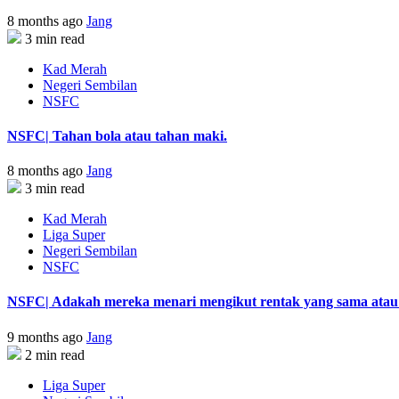
8 months ago
Jang
3 min read
Kad Merah
Negeri Sembilan
NSFC
NSFC| Tahan bola atau tahan maki.
8 months ago
Jang
3 min read
Kad Merah
Liga Super
Negeri Sembilan
NSFC
NSFC| Adakah mereka menari mengikut rentak yang sama atau s
9 months ago
Jang
2 min read
Liga Super