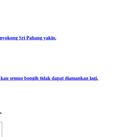
enyokong Sri Pahang yakin.
 kau semuo bongih tidak dapat diamankan lagi.
*