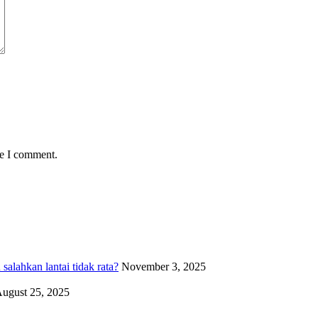
me I comment.
alahkan lantai tidak rata?
November 3, 2025
ugust 25, 2025