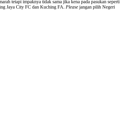
marah tetapi impaknya tidak sama jika kena pada pasukan seperti
aling Jaya City FC dan Kuching FA.
Please
jangan pilih Negeri