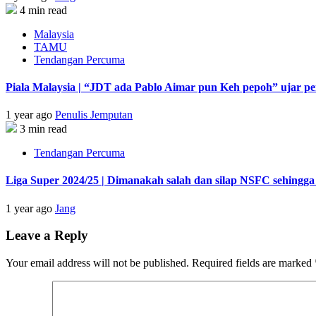
4 min read
Malaysia
TAMU
Tendangan Percuma
Piala Malaysia | “JDT ada Pablo Aimar pun Keh pepoh” ujar p
1 year ago
Penulis Jemputan
3 min read
Tendangan Percuma
Liga Super 2024/25 | Dimanakah salah dan silap NSFC sehingga
1 year ago
Jang
Leave a Reply
Your email address will not be published.
Required fields are marked