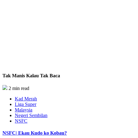
Tak Manis Kalau Tak Baca
2 min read
Kad Merah
Liga Super
Malaysia
Negeri Sembilan
NSFC
NSFC| Ekau Kudo ko Kobau?