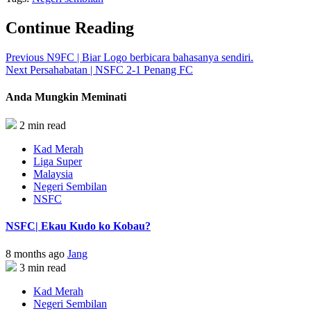
Continue Reading
Previous
N9FC | Biar Logo berbicara bahasanya sendiri.
Next
Persahabatan | NSFC 2-1 Penang FC
Anda Mungkin Meminati
2 min read
Kad Merah
Liga Super
Malaysia
Negeri Sembilan
NSFC
NSFC| Ekau Kudo ko Kobau?
8 months ago
Jang
3 min read
Kad Merah
Negeri Sembilan