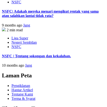
NSFC
NSFC| Adakah mereka menari mengikut rentak yang sama
atau salahkan lantai tidak rata?
9 months ago
Jang
2 min read
Liga Super
Negeri Sembilan
NSFC
NSFC | Tentang sokongan dan kekalahan.
10 months ago
Jang
Laman Peta
Pengiklanan
Hantar Artikel
Tentang Kami
Terma & Syarat