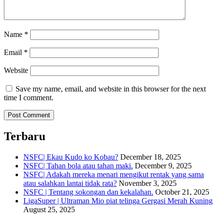
Name
*
Email
*
Website
Save my name, email, and website in this browser for the next
time I comment.
Terbaru
NSFC| Ekau Kudo ko Kobau?
December 18, 2025
NSFC| Tahan bola atau tahan maki.
December 9, 2025
NSFC| Adakah mereka menari mengikut rentak yang sama
atau salahkan lantai tidak rata?
November 3, 2025
NSFC | Tentang sokongan dan kekalahan.
October 21, 2025
LigaSuper | Ultraman Mio piat telinga Gergasi Merah Kuning
August 25, 2025