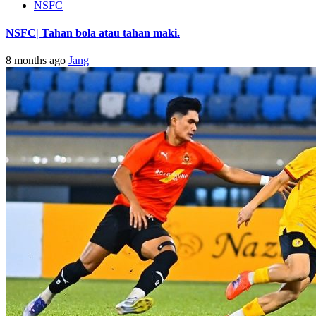
NSFC
NSFC| Tahan bola atau tahan maki.
8 months ago
Jang