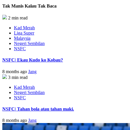
Tak Manis Kalau Tak Baca
2 min read
Kad Merah
Liga Super
Malaysia
Negeri Sembilan
NSFC
NSFC| Ekau Kudo ko Kobau?
8 months ago
Jang
3 min read
Kad Merah
Negeri Sembilan
NSFC
NSFC| Tahan bola atau tahan maki.
8 months ago
Jang