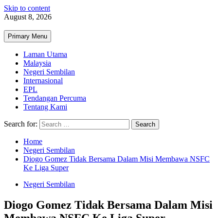
Skip to content
August 8, 2026
Primary Menu
Laman Utama
Malaysia
Negeri Sembilan
Internasional
EPL
Tendangan Percuma
Tentang Kami
Search for:
Home
Negeri Sembilan
Diogo Gomez Tidak Bersama Dalam Misi Membawa NSFC
Ke Liga Super
Negeri Sembilan
Diogo Gomez Tidak Bersama Dalam Misi
Membawa NSFC Ke Liga Super