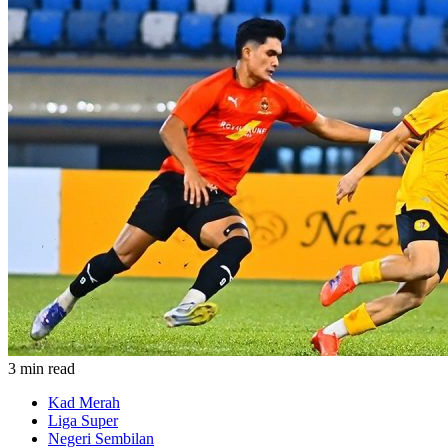
3 min read
Kad Merah
Liga Super
Negeri Sembilan