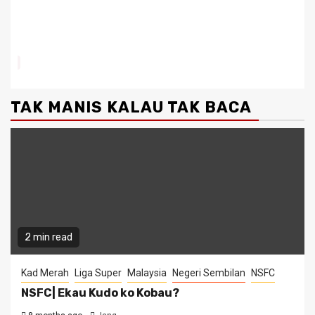
TAK MANIS KALAU TAK BACA
2 min read
Kad Merah
Liga Super
Malaysia
Negeri Sembilan
NSFC
NSFC| Ekau Kudo ko Kobau?