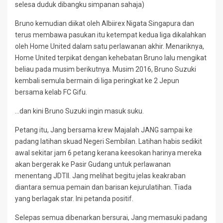
selesa duduk dibangku simpanan sahaja)
Bruno kemudian diikat oleh Albiirex Nigata Singapura dan
terus membawa pasukan itu ketempat kedua liga dikalahkan
oleh Home United dalam satu perlawanan akhir. Menariknya,
Home United terpikat dengan kehebatan Bruno lalu mengikat
beliau pada musim berikutnya. Musim 2016, Bruno Suzuki
kembali semula bermain di liga peringkat ke 2 Jepun
bersama kelab FC Gifu.
…dan kini Bruno Suzuki ingin masuk suku.
Petang itu, Jang bersama krew Majalah JANG sampai ke
padang latihan skuad Negeri Sembilan. Latihan habis sedikit
awal sekitar jam 6 petang kerana keesokan harinya mereka
akan bergerak ke Pasir Gudang untuk perlawanan
menentang JDTII. Jang melihat begitu jelas keakraban
diantara semua pemain dan barisan kejurulatihan. Tiada
yang berlagak star. Ini petanda positif.
Selepas semua dibenarkan bersurai, Jang memasuki padang