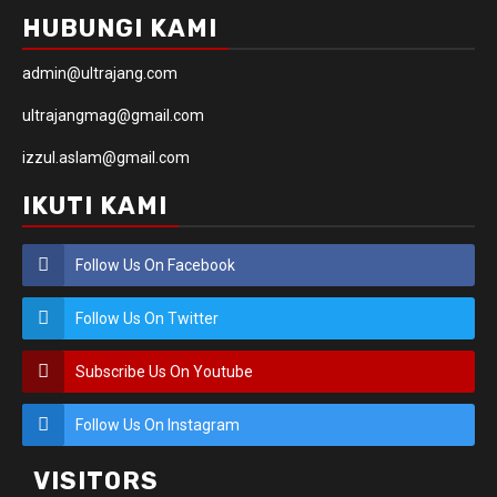
HUBUNGI KAMI
admin@ultrajang.com
ultrajangmag@gmail.com
izzul.aslam@gmail.com
IKUTI KAMI
Follow Us On Facebook
Follow Us On Twitter
Subscribe Us On Youtube
Follow Us On Instagram
VISITORS