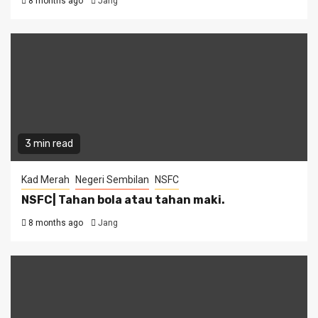
8 months ago
Jang
3 min read
Kad Merah
Negeri Sembilan
NSFC
NSFC| Tahan bola atau tahan maki.
8 months ago
Jang