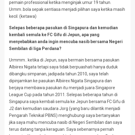
pemain professional ketika menginjak umur 19 tahun.
Urmm..bola sepak sentiasa menjadi pilihan saya ketika masih
kecil. (ketawa)
Selepas beberapa pasukan di Singapura dan kemudian
kembali semula ke FC Gifu di Jepun, apa yang
menyebabkan anda ingin mencuba nasib bersama Negeri
Sembilan di liga Perdana?
Urmmm.. ketika di Jepun, saya bermain bersama pasukan
Albiirex Nigata tetapi saya tidak berpuashati hanya duduk
dibangku simpanan, jadipada tahun 2010, saya telah
dipinjamkan ke pasukan Albiirex Nigata Singapura dan
berjaya membawa pasukan itu menjadi juara Singapore
League Cup pada tahun 2011. Selepas beberapa tahun di
Singapura saya kembali semula ke Jepun bersama FC Gifu di
J2 dan kemudian saudara Jorg (yang baru dilantik menjadi
Pengarah Teknikal PBNS) menghubungi saya bertanyakan
jika saya mahu mencuba nasib di Negeri Sembilan dan saya
terus datang tanpa keraguan. Saya sebenarnya pernah