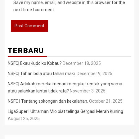
Save my name, email, and website in this browser for the
next time I comment.
TERBARU
NSFC| Ekau Kudo ko Kobau?
December 18, 2025
NSFC| Tahan bola atau tahan maki.
December 9, 2025
NSFC| Adakah mereka menari mengikut rentak yang sama
atau salahkan lantai tidak rata?
November 3, 2025
NSFC | Tentang sokongan dan kekalahan.
October 21, 2025
LigaSuper | Ultraman Mio piat telinga Gergasi Merah Kuning
August 25, 2025