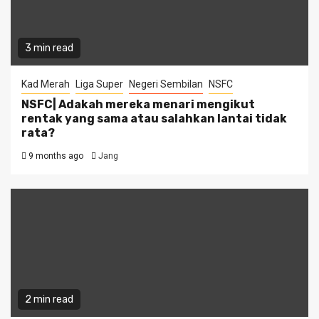
3 min read
Kad Merah
Liga Super
Negeri Sembilan
NSFC
NSFC| Adakah mereka menari mengikut
rentak yang sama atau salahkan lantai tidak
rata?
9 months ago
Jang
2 min read