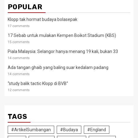
POPULAR
Klopp tak hormat budaya bolasepak
17 comments
17 Sebab untuk mulakan Kempen Boikot Stadium (KBS)
15 comments
Piala Malaysia: Selangor hanya menang 19 kali, bukan 33
14 comments
Ada tangan ghaib yang baling suar kedalam padang
14 comments
“study balik tactic Klopp di BVB”
12 comments
TAGS
#ArtikelSumbangan
#Budaya
#England