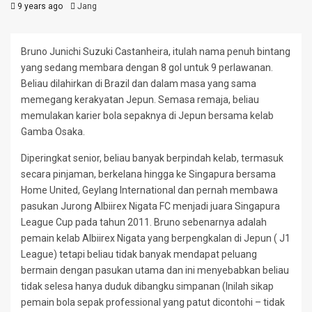
9 years ago
Jang
Bruno Junichi Suzuki Castanheira, itulah nama penuh bintang
yang sedang membara dengan 8 gol untuk 9 perlawanan.
Beliau dilahirkan di Brazil dan dalam masa yang sama
memegang kerakyatan Jepun. Semasa remaja, beliau
memulakan karier bola sepaknya di Jepun bersama kelab
Gamba Osaka.
Diperingkat senior, beliau banyak berpindah kelab, termasuk
secara pinjaman, berkelana hingga ke Singapura bersama
Home United, Geylang International dan pernah membawa
pasukan Jurong Albiirex Nigata FC menjadi juara Singapura
League Cup pada tahun 2011. Bruno sebenarnya adalah
pemain kelab Albiirex Nigata yang berpengkalan di Jepun ( J1
League) tetapi beliau tidak banyak mendapat peluang
bermain dengan pasukan utama dan ini menyebabkan beliau
tidak selesa hanya duduk dibangku simpanan (Inilah sikap
pemain bola sepak professional yang patut dicontohi – tidak