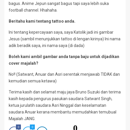
bagus. Anime Jepun sangat bagus tapi saya lebih suka
football channel. Hhahaha.
Beritahu kami tentang tattoo anda.
Ini tentang kepercayaan saya, saya Katolik jadi ini gambar
Jesus (sambil menunjukkan tattoo di lengan kirinya) Ini nama
adik beradik saya, ini nama saya (di dada)
Boleh kami ambil gambar anda tanpa baju untuk dijadikan
cover majalah?
No!! (Satwant, Anuar dan Asri serentak menjawab TIDAK dan
kemudian semua ketawa)
Terima kasih dan selamat maju jaya Bruno Suzuki dan terima
kasih kepada pengurus pasukan saudara Satwant Singh,
ketua jurulatih saudara Asri Ninggal dan keselamatan
saudara Anuar kerana membantu memudahkan temubual
Majalah JANG.
0
0
0