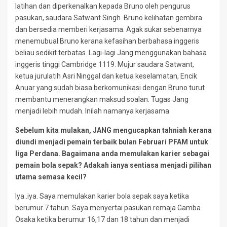
latihan dan diperkenalkan kepada Bruno oleh pengurus
pasukan, saudara Satwant Singh. Bruno kelihatan gembira
dan bersedia memberi kerjasama. Agak sukar sebenarnya
menemubual Bruno kerana kefasihan berbahasa inggeris
beliau sedikit terbatas. Lagi-lagi Jang menggunakan bahasa
inggeris tinggi Cambridge 1119. Mujur saudara Satwant,
ketua jurulatih Asri Ninggal dan ketua keselamatan, Encik
Anuar yang sudah biasa berkomunikasi dengan Bruno turut
membantu menerangkan maksud soalan. Tugas Jang
menjadi lebih mudah. Inilah namanya kerjasama.
Sebelum kita mulakan, JANG mengucapkan tahniah kerana
diundi menjadi pemain terbaik bulan Februari PFAM untuk
liga Perdana. Bagaimana anda memulakan karier sebagai
pemain bola sepak? Adakah ianya sentiasa menjadi pilihan
utama semasa kecil?
Iya..iya. Saya memulakan karier bola sepak saya ketika
berumur 7 tahun. Saya menyertai pasukan remaja Gamba
Osaka ketika berumur 16,17 dan 18 tahun dan menjadi