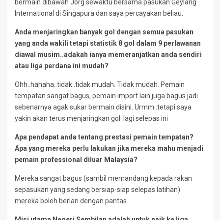
bermain dibawah Jorg sewaktu bersama pasukan Geylang
International di Singapura dan saya percayakan beliau.
Anda menjaringkan banyak gol dengan semua pasukan
yang anda wakili tetapi statistik 8 gol dalam 9 perlawanan
diawal musim..adakah ianya memeranjatkan anda sendiri
atau liga perdana ini mudah?
Ohh..hahaha..tidak..tidak mudah. Tidak mudah. Pemain
tempatan sangat bagus, pemain import lain juga bagus jadi
sebenarnya agak sukar bermain disini. Urmm..tetapi saya
yakin akan terus menjaringkan gol lagi selepas ini
Apa pendapat anda tentang prestasi pemain tempatan?
Apa yang mereka perlu lakukan jika mereka mahu menjadi
pemain professional diluar Malaysia?
Mereka sangat bagus (sambil memandang kepada rakan
sepasukan yang sedang bersiap-siap selepas latihan)
mereka boleh berlari dengan pantas.
Misi utama Negeri Sembilan adalah untuk naik ke liga