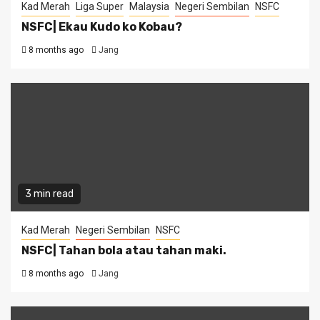
Kad Merah
Liga Super
Malaysia
Negeri Sembilan
NSFC
NSFC| Ekau Kudo ko Kobau?
8 months ago
Jang
3 min read
Kad Merah
Negeri Sembilan
NSFC
NSFC| Tahan bola atau tahan maki.
8 months ago
Jang