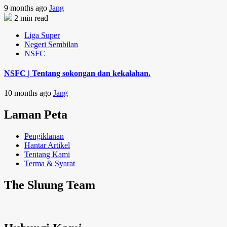
9 months ago
Jang
2 min read
Liga Super
Negeri Sembilan
NSFC
NSFC | Tentang sokongan dan kekalahan.
10 months ago
Jang
Laman Peta
Pengiklanan
Hantar Artikel
Tentang Kami
Terma & Syarat
The Sluung Team