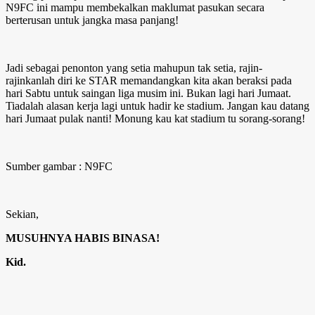
N9FC ini mampu membekalkan maklumat pasukan secara
berterusan untuk jangka masa panjang!
Jadi sebagai penonton yang setia mahupun tak setia, rajin-
rajinkanlah diri ke STAR memandangkan kita akan beraksi pada
hari Sabtu untuk saingan liga musim ini. Bukan lagi hari Jumaat.
Tiadalah alasan kerja lagi untuk hadir ke stadium. Jangan kau datang
hari Jumaat pulak nanti! Monung kau kat stadium tu sorang-sorang!
Sumber gambar : N9FC
Sekian,
MUSUHNYA HABIS BINASA!
Kid.