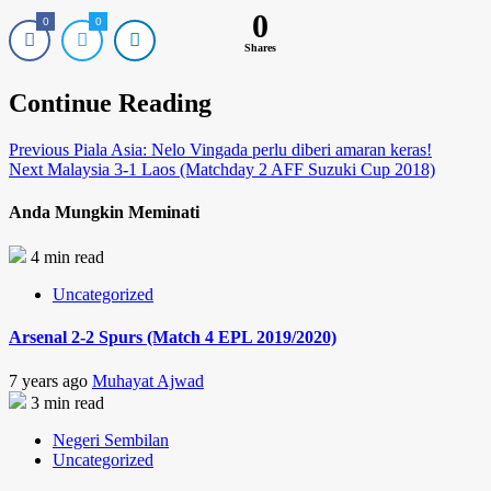
0
0
0
Shares
Continue Reading
Previous
Piala Asia: Nelo Vingada perlu diberi amaran keras!
Next
Malaysia 3-1 Laos (Matchday 2 AFF Suzuki Cup 2018)
Anda Mungkin Meminati
4 min read
Uncategorized
Arsenal 2-2 Spurs (Match 4 EPL 2019/2020)
7 years ago
Muhayat Ajwad
3 min read
Negeri Sembilan
Uncategorized