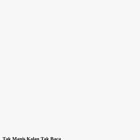
Tak Manis Kalau Tak Baca