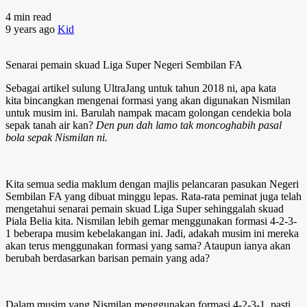
4 min read
9 years ago
Kid
Senarai pemain skuad Liga Super Negeri Sembilan FA
Sebagai artikel sulung UltraJang untuk tahun 2018 ni, apa kata
kita bincangkan mengenai formasi yang akan digunakan Nismilan
untuk musim ini. Barulah nampak macam golongan cendekia bola
sepak tanah air kan?
Den pun dah lamo tak moncoghabih pasal
bola sepak Nismilan ni.
Kita semua sedia maklum dengan majlis pelancaran pasukan Negeri
Sembilan FA yang dibuat minggu lepas. Rata-rata peminat juga telah
mengetahui senarai pemain skuad Liga Super sehinggalah skuad
Piala Belia kita. Nismilan lebih gemar menggunakan formasi 4-2-3-
1 beberapa musim kebelakangan ini. Jadi, adakah musim ini mereka
akan terus menggunakan formasi yang sama? Ataupun ianya akan
berubah berdasarkan barisan pemain yang ada?
Dalam musim yang Nismilan menggunakan formasi 4-2-3-1, pasti