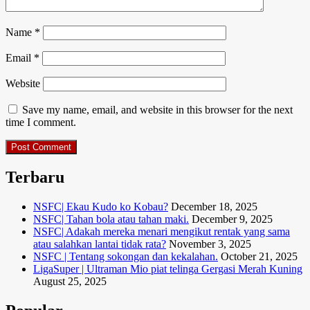
Name
*
Email
*
Website
Save my name, email, and website in this browser for the next
time I comment.
Terbaru
NSFC| Ekau Kudo ko Kobau?
December 18, 2025
NSFC| Tahan bola atau tahan maki.
December 9, 2025
NSFC| Adakah mereka menari mengikut rentak yang sama
atau salahkan lantai tidak rata?
November 3, 2025
NSFC | Tentang sokongan dan kekalahan.
October 21, 2025
LigaSuper | Ultraman Mio piat telinga Gergasi Merah Kuning
August 25, 2025