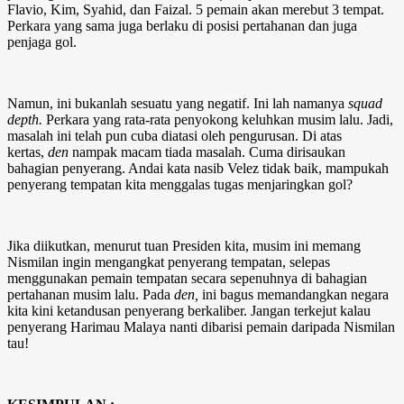
Flavio, Kim, Syahid, dan Faizal. 5 pemain akan merebut 3 tempat.
Perkara yang sama juga berlaku di posisi pertahanan dan juga
penjaga gol.
Namun, ini bukanlah sesuatu yang negatif. Ini lah namanya
squad
depth.
Perkara yang rata-rata penyokong keluhkan musim lalu. Jadi,
masalah ini telah pun cuba diatasi oleh pengurusan. Di atas
kertas,
den
nampak macam tiada masalah. Cuma dirisaukan
bahagian penyerang. Andai kata nasib Velez tidak baik, mampukah
penyerang tempatan kita menggalas tugas menjaringkan gol?
Jika diikutkan, menurut tuan Presiden kita, musim ini memang
Nismilan ingin mengangkat penyerang tempatan, selepas
menggunakan pemain tempatan secara sepenuhnya di bahagian
pertahanan musim lalu. Pada
den,
ini bagus memandangkan negara
kita kini ketandusan penyerang berkaliber. Jangan terkejut kalau
penyerang Harimau Malaya nanti dibarisi pemain daripada Nismilan
tau!