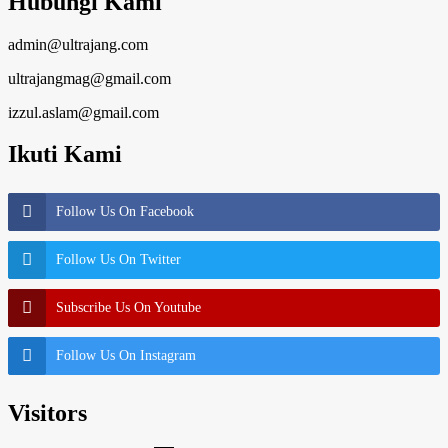
Hubungi Kami
admin@ultrajang.com
ultrajangmag@gmail.com
izzul.aslam@gmail.com
Ikuti Kami
Follow Us On Facebook
Follow Us On Twitter
Subscribe Us On Youtube
Follow Us On Instagram
Visitors