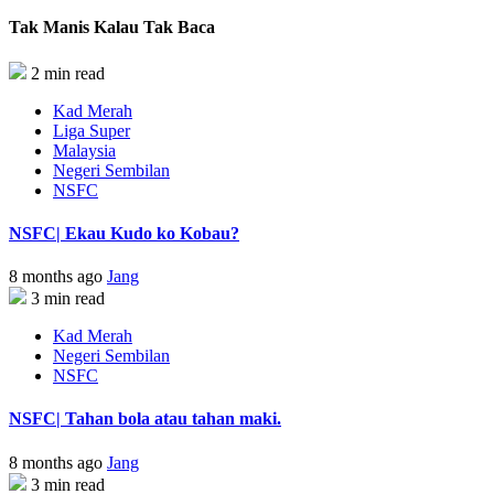
Tak Manis Kalau Tak Baca
2 min read
Kad Merah
Liga Super
Malaysia
Negeri Sembilan
NSFC
NSFC| Ekau Kudo ko Kobau?
8 months ago
Jang
3 min read
Kad Merah
Negeri Sembilan
NSFC
NSFC| Tahan bola atau tahan maki.
8 months ago
Jang
3 min read