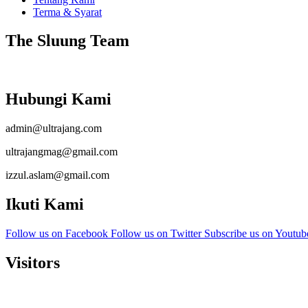
Terma & Syarat
The Sluung Team
Hubungi Kami
admin@ultrajang.com
ultrajangmag@gmail.com
izzul.aslam@gmail.com
Ikuti Kami
Follow us on Facebook
Follow us on Twitter
Subscribe us on Youtu
Visitors