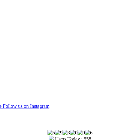
be
Follow us on Instagram
Users Today : 558