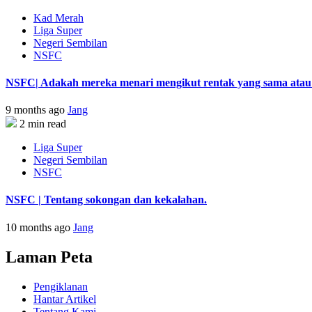
Kad Merah
Liga Super
Negeri Sembilan
NSFC
NSFC| Adakah mereka menari mengikut rentak yang sama atau s
9 months ago
Jang
2 min read
Liga Super
Negeri Sembilan
NSFC
NSFC | Tentang sokongan dan kekalahan.
10 months ago
Jang
Laman Peta
Pengiklanan
Hantar Artikel
Tentang Kami