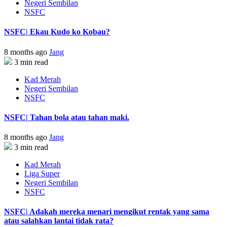
Negeri Sembilan
NSFC
NSFC| Ekau Kudo ko Kobau?
8 months ago
Jang
3 min read
Kad Merah
Negeri Sembilan
NSFC
NSFC| Tahan bola atau tahan maki.
8 months ago
Jang
3 min read
Kad Merah
Liga Super
Negeri Sembilan
NSFC
NSFC| Adakah mereka menari mengikut rentak yang sama
atau salahkan lantai tidak rata?