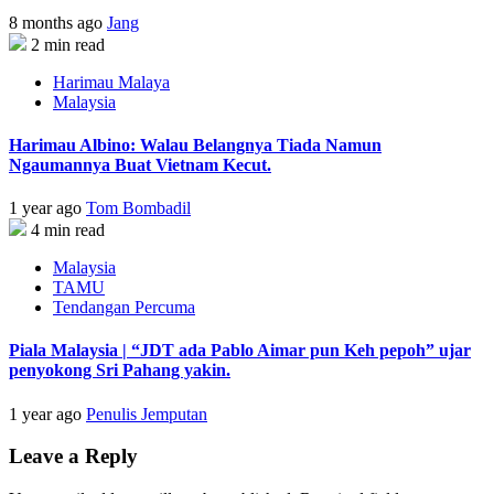
8 months ago
Jang
2 min read
Harimau Malaya
Malaysia
Harimau Albino: Walau Belangnya Tiada Namun
Ngaumannya Buat Vietnam Kecut.
1 year ago
Tom Bombadil
4 min read
Malaysia
TAMU
Tendangan Percuma
Piala Malaysia | “JDT ada Pablo Aimar pun Keh pepoh” ujar
penyokong Sri Pahang yakin.
1 year ago
Penulis Jemputan
Leave a Reply