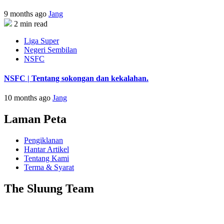
9 months ago
Jang
2 min read
Liga Super
Negeri Sembilan
NSFC
NSFC | Tentang sokongan dan kekalahan.
10 months ago
Jang
Laman Peta
Pengiklanan
Hantar Artikel
Tentang Kami
Terma & Syarat
The Sluung Team