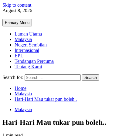
Skip to content
August 8, 2026
Primary Menu
Laman Utama
Malaysia
Negeri Sembilan
Internasional
EPL
Tendangan Percuma
Tentang Kami
Search for:
Home
Malaysia
Hari-Hari Mau tukar pun boleh..
Malaysia
Hari-Hari Mau tukar pun boleh..
1 min read