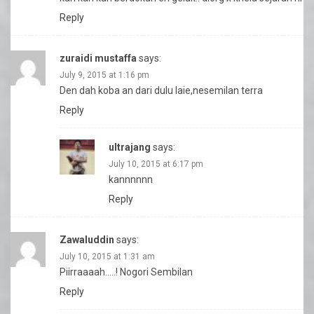
Reply
zuraidi mustaffa
says:
July 9, 2015 at 1:16 pm
Den dah koba an dari dulu laie,nesemilan terra
Reply
ultrajang
says:
July 10, 2015 at 6:17 pm
kannnnnn
Reply
Zawaluddin
says:
July 10, 2015 at 1:31 am
Piirraaaah…..! Nogori Sembilan
Reply