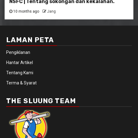
NSFC | Tentang sokongan dan kekalahan.
10 months ago
Jang
LAMAN PETA
Pengiklanan
Hantar Artikel
Tentang Kami
Terma & Syarat
THE SLUUNG TEAM