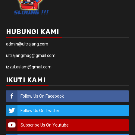
HUBUNGI KAMI
admin@ultrajang.com
ultrajangmag@gmail.com
izzul.aslam@gmail.com
IKUTI KAMI
Follow Us On Facebook
Follow Us On Twitter
Subscribe Us On Youtube