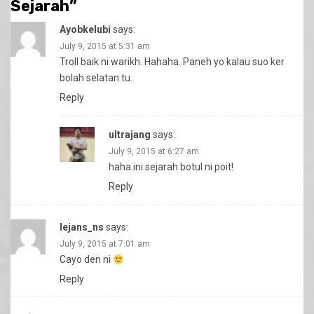
Sejarah
”
Ayobkelubi
says:
July 9, 2015 at 5:31 am
Troll baik ni warikh. Hahaha. Paneh yo kalau suo ker
bolah selatan tu.
Reply
ultrajang
says:
July 9, 2015 at 6:27 am
haha.ini sejarah botul ni poit!
Reply
Iejans_ns
says:
July 9, 2015 at 7:01 am
Cayo den ni
Reply