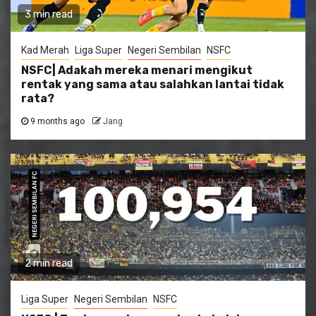
3 min read
Kad Merah
Liga Super
Negeri Sembilan
NSFC
NSFC| Adakah mereka menari mengikut
rentak yang sama atau salahkan lantai tidak
rata?
9 months ago
Jang
2 min read
Liga Super
Negeri Sembilan
NSFC