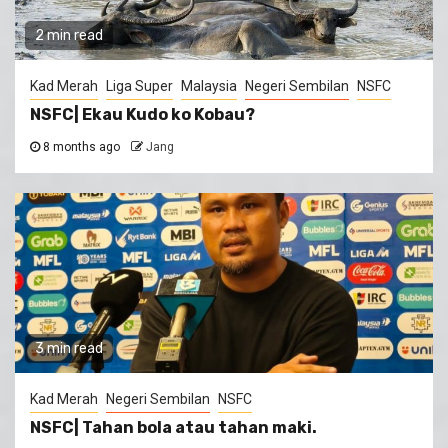
2 min read
Kad Merah
Liga Super
Malaysia
Negeri Sembilan
NSFC
NSFC| Ekau Kudo ko Kobau?
8 months ago
Jang
3 min read
Kad Merah
Negeri Sembilan
NSFC
NSFC| Tahan bola atau tahan maki.