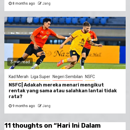
8 months ago
Jang
3 min read
Kad Merah
Liga Super
Negeri Sembilan
NSFC
NSFC| Adakah mereka menari mengikut
rentak yang sama atau salahkan lantai tidak
rata?
9 months ago
Jang
11 thoughts on “
Hari Ini Dalam