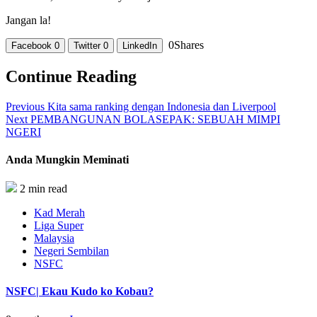
Jangan la!
0
Shares
Facebook
0
Twitter
0
LinkedIn
Continue Reading
Previous
Kita sama ranking dengan Indonesia dan Liverpool
Next
PEMBANGUNAN BOLASEPAK: SEBUAH MIMPI
NGERI
Anda Mungkin Meminati
2 min read
Kad Merah
Liga Super
Malaysia
Negeri Sembilan
NSFC
NSFC| Ekau Kudo ko Kobau?