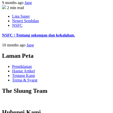
9 months ago
Jang
2 min read
Liga Super
Negeri Sembilan
NSFC
NSFC | Tentang sokongan dan kekalahan.
10 months ago
Jang
Laman Peta
Pengiklanan
Hantar Artikel
Tentang Kami
Terma & Syarat
The Sluung Team
Hubungi Kami