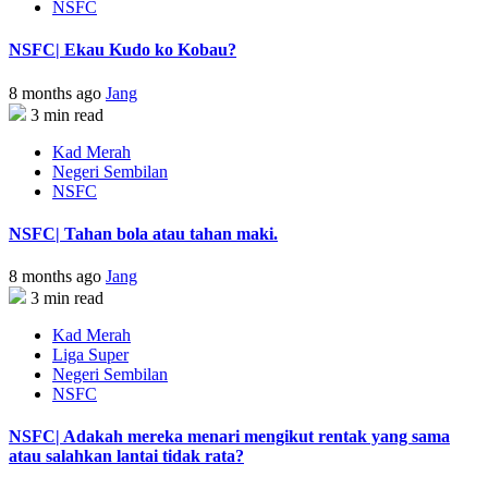
NSFC
NSFC| Ekau Kudo ko Kobau?
8 months ago
Jang
3 min read
Kad Merah
Negeri Sembilan
NSFC
NSFC| Tahan bola atau tahan maki.
8 months ago
Jang
3 min read
Kad Merah
Liga Super
Negeri Sembilan
NSFC
NSFC| Adakah mereka menari mengikut rentak yang sama
atau salahkan lantai tidak rata?