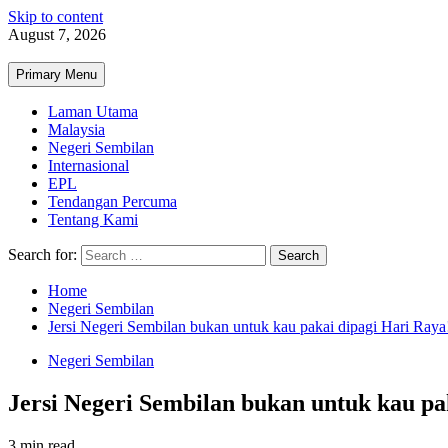
Skip to content
August 7, 2026
Primary Menu
Laman Utama
Malaysia
Negeri Sembilan
Internasional
EPL
Tendangan Percuma
Tentang Kami
Search for:
Home
Negeri Sembilan
Jersi Negeri Sembilan bukan untuk kau pakai dipagi Hari Raya
Negeri Sembilan
Jersi Negeri Sembilan bukan untuk kau pa
3 min read