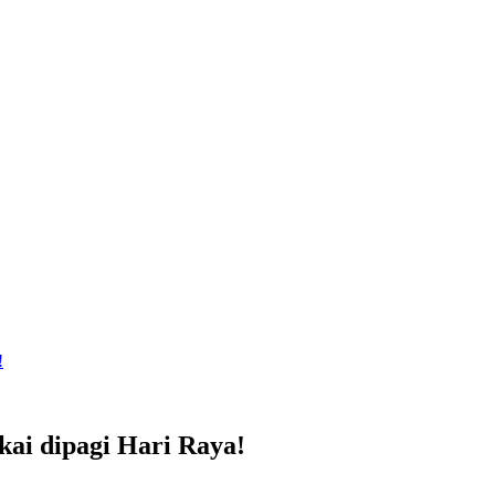
!
kai dipagi Hari Raya!