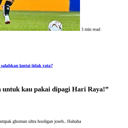
3 min read
alahkan lantai tidak rata?
 untuk kau pakai dipagi Hari Raya!
”
 nampak ghoman ultra hooligan joseh.. Hahaha