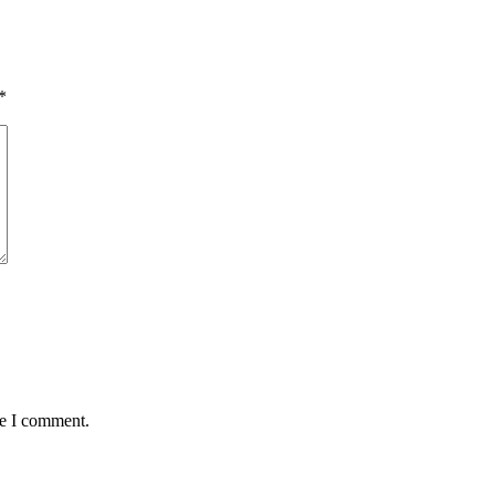
*
me I comment.