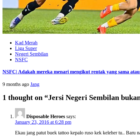
Kad Merah
Liga Super
Negeri Sembilan
NSFC
NSFC| Adakah mereka menari mengikut rentak yang sama atau s
9 months ago
Jang
1 thought on “
Jersi Negeri Sembilan bukan
Disposable Heroes
says:
January 23, 2016 at 6:28 pm
Ekau jang patut buek tattoo kepalo ruso kek keleher tu.. Baru