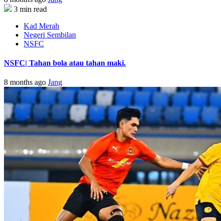
3 min read
Kad Merah
Negeri Sembilan
NSFC
NSFC| Tahan bola atau tahan maki.
8 months ago
Jang