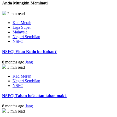
Anda Mungkin Meminati
2 min read
Kad Merah
Liga Super
Malaysia
Negeri Sembilan
NSFC
NSFC| Ekau Kudo ko Kobau?
8 months ago
Jang
3 min read
Kad Merah
Negeri Sembilan
NSFC
NSFC| Tahan bola atau tahan maki.
8 months ago
Jang
3 min read