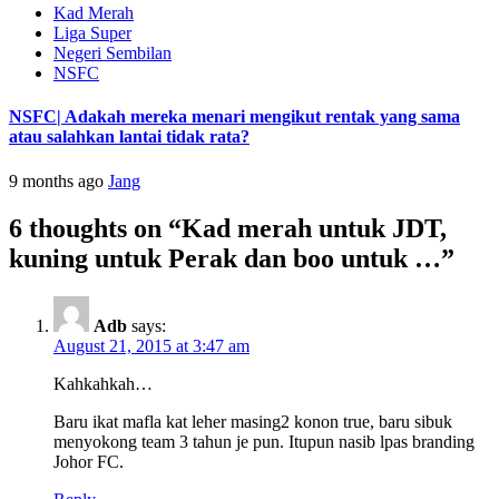
Kad Merah
Liga Super
Negeri Sembilan
NSFC
NSFC| Adakah mereka menari mengikut rentak yang sama
atau salahkan lantai tidak rata?
9 months ago
Jang
6 thoughts on “
Kad merah untuk JDT,
kuning untuk Perak dan boo untuk …
”
Adb
says:
August 21, 2015 at 3:47 am
Kahkahkah…
Baru ikat mafla kat leher masing2 konon true, baru sibuk
menyokong team 3 tahun je pun. Itupun nasib lpas branding
Johor FC.