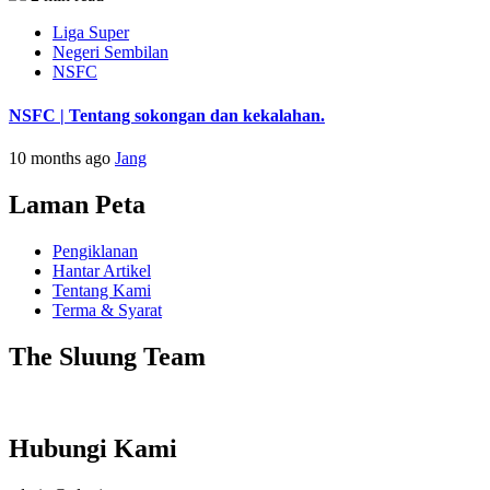
Liga Super
Negeri Sembilan
NSFC
NSFC | Tentang sokongan dan kekalahan.
10 months ago
Jang
Laman Peta
Pengiklanan
Hantar Artikel
Tentang Kami
Terma & Syarat
The Sluung Team
Hubungi Kami