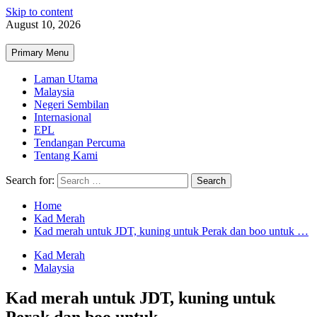
Skip to content
August 10, 2026
Primary Menu
Laman Utama
Malaysia
Negeri Sembilan
Internasional
EPL
Tendangan Percuma
Tentang Kami
Search for:
Home
Kad Merah
Kad merah untuk JDT, kuning untuk Perak dan boo untuk …
Kad Merah
Malaysia
Kad merah untuk JDT, kuning untuk
Perak dan boo untuk …