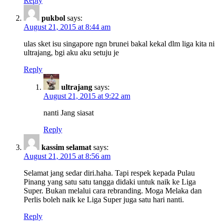
Reply
pukbol
says:
August 21, 2015 at 8:44 am
ulas sket isu singapore ngn brunei bakal kekal dlm liga kita ni
ultrajang, bgi aku aku setuju je
Reply
ultrajang
says:
August 21, 2015 at 9:22 am
nanti Jang siasat
Reply
kassim selamat
says:
August 21, 2015 at 8:56 am
Selamat jang sedar diri.haha. Tapi respek kepada Pulau
Pinang yang satu satu tangga didaki untuk naik ke Liga
Super. Bukan melalui cara rebranding. Moga Melaka dan
Perlis boleh naik ke Liga Super juga satu hari nanti.
Reply