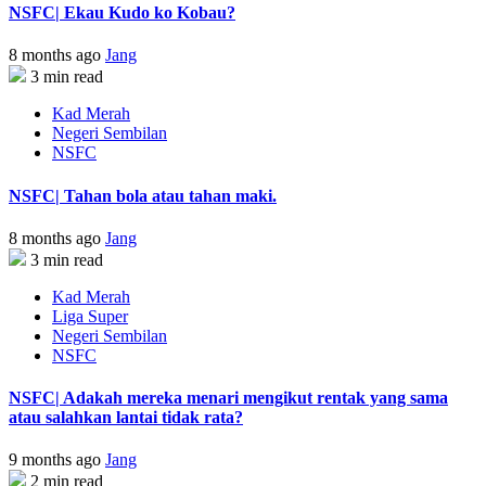
NSFC| Ekau Kudo ko Kobau?
8 months ago
Jang
3 min read
Kad Merah
Negeri Sembilan
NSFC
NSFC| Tahan bola atau tahan maki.
8 months ago
Jang
3 min read
Kad Merah
Liga Super
Negeri Sembilan
NSFC
NSFC| Adakah mereka menari mengikut rentak yang sama
atau salahkan lantai tidak rata?
9 months ago
Jang
2 min read