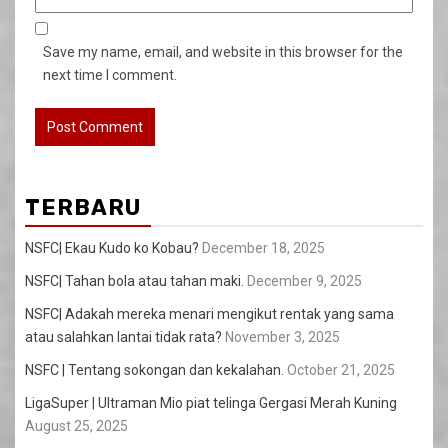
Save my name, email, and website in this browser for the
next time I comment.
TERBARU
NSFC| Ekau Kudo ko Kobau?
December 18, 2025
NSFC| Tahan bola atau tahan maki.
December 9, 2025
NSFC| Adakah mereka menari mengikut rentak yang sama
atau salahkan lantai tidak rata?
November 3, 2025
NSFC | Tentang sokongan dan kekalahan.
October 21, 2025
LigaSuper | Ultraman Mio piat telinga Gergasi Merah Kuning
August 25, 2025