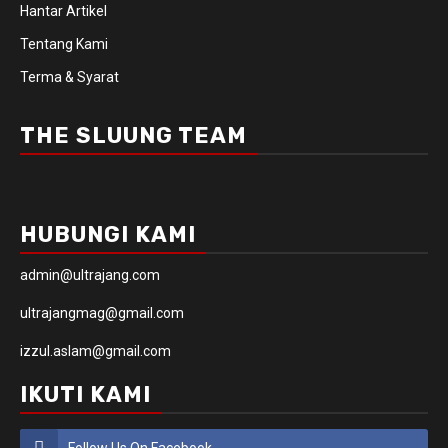
Hantar Artikel
Tentang Kami
Terma & Syarat
THE SLUUNG TEAM
HUBUNGI KAMI
admin@ultrajang.com
ultrajangmag@gmail.com
izzul.aslam@gmail.com
IKUTI KAMI