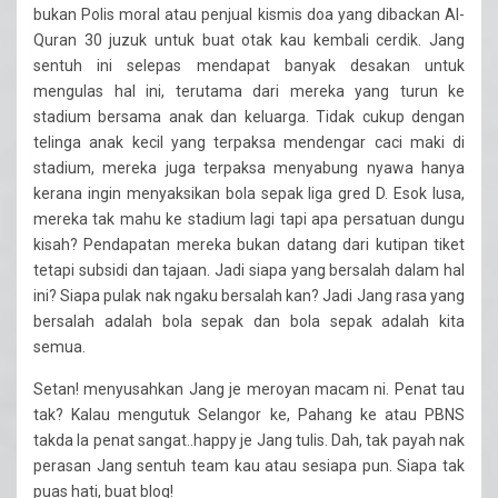
bukan Polis moral atau penjual kismis doa yang dibackan Al-
Quran 30 juzuk untuk buat otak kau kembali cerdik. Jang
sentuh ini selepas mendapat banyak desakan untuk
mengulas hal ini, terutama dari mereka yang turun ke
stadium bersama anak dan keluarga. Tidak cukup dengan
telinga anak kecil yang terpaksa mendengar caci maki di
stadium, mereka juga terpaksa menyabung nyawa hanya
kerana ingin menyaksikan bola sepak liga gred D. Esok lusa,
mereka tak mahu ke stadium lagi tapi apa persatuan dungu
kisah? Pendapatan mereka bukan datang dari kutipan tiket
tetapi subsidi dan tajaan. Jadi siapa yang bersalah dalam hal
ini? Siapa pulak nak ngaku bersalah kan? Jadi Jang rasa yang
bersalah adalah bola sepak dan bola sepak adalah kita
semua.
Setan! menyusahkan Jang je meroyan macam ni. Penat tau
tak? Kalau mengutuk Selangor ke, Pahang ke atau PBNS
takda la penat sangat..happy je Jang tulis. Dah, tak payah nak
perasan Jang sentuh team kau atau sesiapa pun. Siapa tak
puas hati, buat blog!