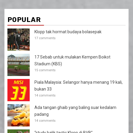
POPULAR
Klopp tak hormat budaya bolasepak
17 comments
17 Sebab untuk mulakan Kempen Boikot
Stadium (KBS)
15 comments
Piala Malaysia: Selangor hanya menang 19 kali,
bukan 33
14 comments
Ada tangan ghaib yang baling suar kedalam
padang
14 comments
“study balik tactic Klopp di BVB”