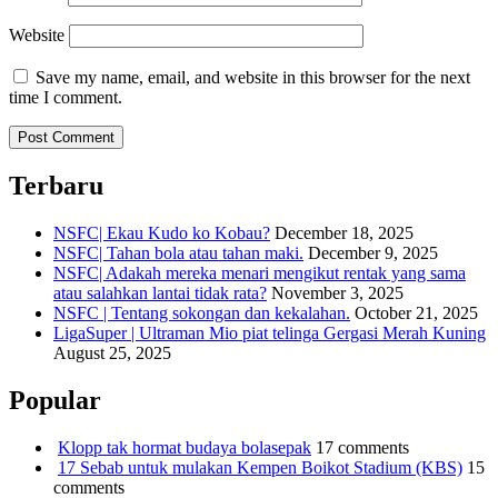
Website
Save my name, email, and website in this browser for the next
time I comment.
Terbaru
NSFC| Ekau Kudo ko Kobau?
December 18, 2025
NSFC| Tahan bola atau tahan maki.
December 9, 2025
NSFC| Adakah mereka menari mengikut rentak yang sama
atau salahkan lantai tidak rata?
November 3, 2025
NSFC | Tentang sokongan dan kekalahan.
October 21, 2025
LigaSuper | Ultraman Mio piat telinga Gergasi Merah Kuning
August 25, 2025
Popular
Klopp tak hormat budaya bolasepak
17 comments
17 Sebab untuk mulakan Kempen Boikot Stadium (KBS)
15
comments