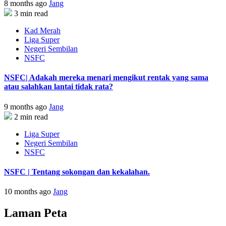
8 months ago
Jang
3 min read
Kad Merah
Liga Super
Negeri Sembilan
NSFC
NSFC| Adakah mereka menari mengikut rentak yang sama
atau salahkan lantai tidak rata?
9 months ago
Jang
2 min read
Liga Super
Negeri Sembilan
NSFC
NSFC | Tentang sokongan dan kekalahan.
10 months ago
Jang
Laman Peta