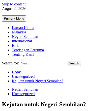
Skip to content
August 9, 2026
Primary Menu
Laman Utama
Malaysia
Negeri Sembilan
Internasional
EPL
Tendangan Percuma
Tentang Kami
Search for:
Home
Uncategorized
Kejutan untuk Negeri Sembilan?
Negeri Sembilan
Uncategorized
Kejutan untuk Negeri Sembilan?