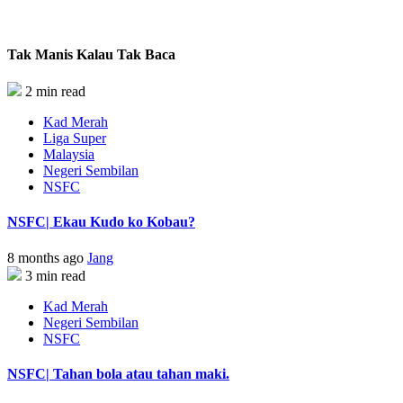
Tak Manis Kalau Tak Baca
2 min read
Kad Merah
Liga Super
Malaysia
Negeri Sembilan
NSFC
NSFC| Ekau Kudo ko Kobau?
8 months ago
Jang
3 min read
Kad Merah
Negeri Sembilan
NSFC
NSFC| Tahan bola atau tahan maki.