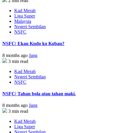
2 min read
Kad Merah
Liga Super
Malaysia
Negeri Sembilan
NSFC
NSFC| Ekau Kudo ko Kobau?
8 months ago
Jang
3 min read
Kad Merah
Negeri Sembilan
NSFC
NSFC| Tahan bola atau tahan maki.
8 months ago
Jang
3 min read
Kad Merah
Liga Super
Negeri Sembilan