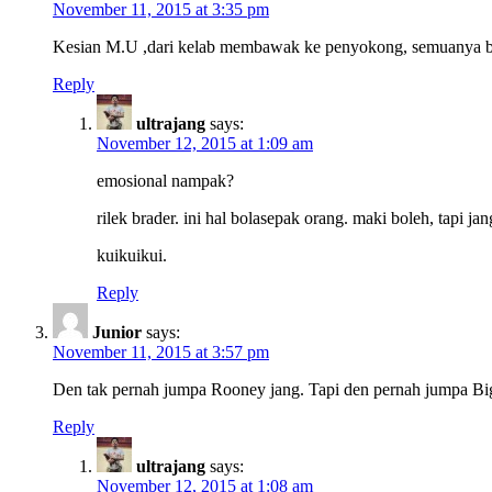
November 11, 2015 at 3:35 pm
Kesian M.U ,dari kelab membawak ke penyokong, semuanya beba
Reply
ultrajang
says:
November 12, 2015 at 1:09 am
emosional nampak?
rilek brader. ini hal bolasepak orang. maki boleh, tapi ja
kuikuikui.
Reply
Junior
says:
November 11, 2015 at 3:57 pm
Den tak pernah jumpa Rooney jang. Tapi den pernah jumpa B
Reply
ultrajang
says:
November 12, 2015 at 1:08 am