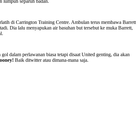
an lumpuh separuh badan.
latih di Carrington Training Centre. Ambulan terus membawa Barrett
di. Dia lalu menyapukan air basuhan but tersebut ke muka Barrett,
l.
ol dalam perlawanan biasa tetapi disaat United genting, dia akan
ooney!
Baik ditwitter atau dimana-mana saja.