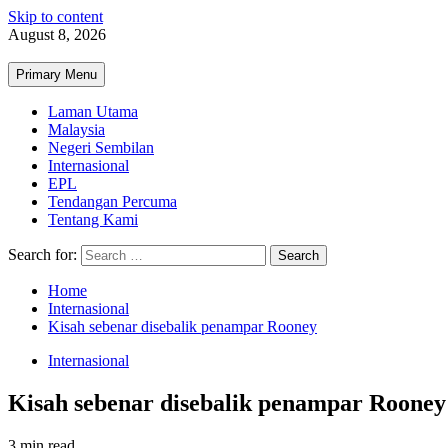
Skip to content
August 8, 2026
Primary Menu
Laman Utama
Malaysia
Negeri Sembilan
Internasional
EPL
Tendangan Percuma
Tentang Kami
Search for:
Home
Internasional
Kisah sebenar disebalik penampar Rooney
Internasional
Kisah sebenar disebalik penampar Rooney
3 min read