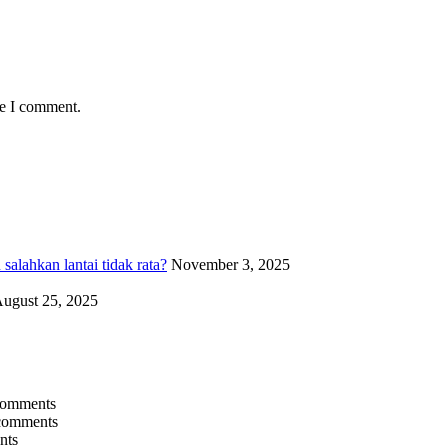
me I comment.
alahkan lantai tidak rata?
November 3, 2025
ugust 25, 2025
comments
comments
nts