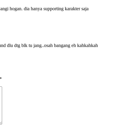
ayangi hogan. dia hanya supporting karakter saja
nd dlu dtg blk tu jang..osah bangang eh kahkahkah
*