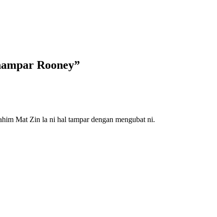
enampar Rooney
”
him Mat Zin la ni hal tampar dengan mengubat ni.