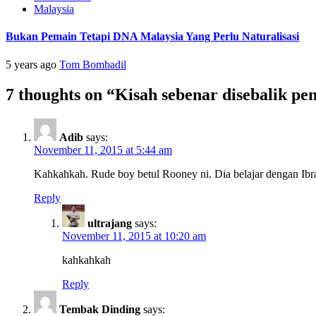
Malaysia
Bukan Pemain Tetapi DNA Malaysia Yang Perlu Naturalisasi
5 years ago
Tom Bombadil
7 thoughts on “
Kisah sebenar disebalik p
Adib
says:
November 11, 2015 at 5:44 am
Kahkahkah. Rude boy betul Rooney ni. Dia belajar dengan Ibra
Reply
ultrajang
says:
November 11, 2015 at 10:20 am
kahkahkah
Reply
Tembak Dinding
says: