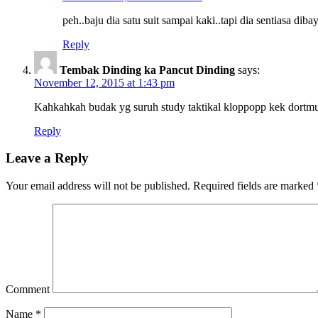
peh..baju dia satu suit sampai kaki..tapi dia sentiasa dib
Reply
Tembak Dinding ka Pancut Dinding
says:
November 12, 2015 at 1:43 pm
Kahkahkah budak yg suruh study taktikal kloppopp kek dortmu
Reply
Leave a Reply
Your email address will not be published.
Required fields are marked
Comment
Name
*