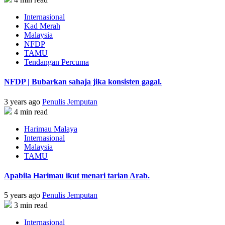
Internasional
Kad Merah
Malaysia
NFDP
TAMU
Tendangan Percuma
NFDP | Bubarkan sahaja jika konsisten gagal.
3 years ago
Penulis Jemputan
4 min read
Harimau Malaya
Internasional
Malaysia
TAMU
Apabila Harimau ikut menari tarian Arab.
5 years ago
Penulis Jemputan
3 min read
Internasional