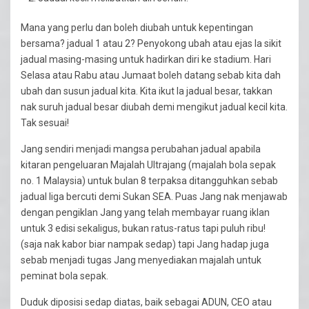
Mana yang perlu dan boleh diubah untuk kepentingan
bersama? jadual 1 atau 2? Penyokong ubah atau ejas la sikit
jadual masing-masing untuk hadirkan diri ke stadium. Hari
Selasa atau Rabu atau Jumaat boleh datang sebab kita dah
ubah dan susun jadual kita. Kita ikut la jadual besar, takkan
nak suruh jadual besar diubah demi mengikut jadual kecil kita.
Tak sesuai!
Jang sendiri menjadi mangsa perubahan jadual apabila
kitaran pengeluaran Majalah Ultrajang (majalah bola sepak
no. 1 Malaysia) untuk bulan 8 terpaksa ditangguhkan sebab
jadual liga bercuti demi Sukan SEA. Puas Jang nak menjawab
dengan pengiklan Jang yang telah membayar ruang iklan
untuk 3 edisi sekaligus, bukan ratus-ratus tapi puluh ribu!
(saja nak kabor biar nampak sedap) tapi Jang hadap juga
sebab menjadi tugas Jang menyediakan majalah untuk
peminat bola sepak.
Duduk diposisi sedap diatas, baik sebagai ADUN, CEO atau