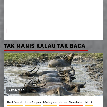
TAK MANIS KALAU TAK BACA
2 min read
Kad Merah
Liga Super
Malaysia
Negeri Sembilan
NSFC