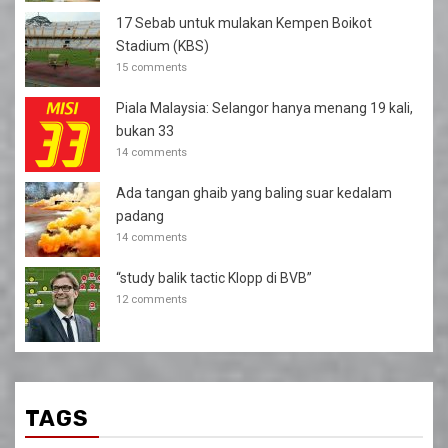
17 Sebab untuk mulakan Kempen Boikot
Stadium (KBS)
15 comments
Piala Malaysia: Selangor hanya menang 19 kali,
bukan 33
14 comments
Ada tangan ghaib yang baling suar kedalam
padang
14 comments
“study balik tactic Klopp di BVB”
12 comments
TAGS