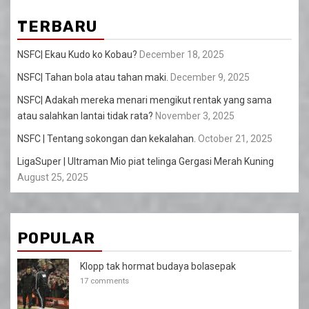
TERBARU
NSFC| Ekau Kudo ko Kobau?
December 18, 2025
NSFC| Tahan bola atau tahan maki.
December 9, 2025
NSFC| Adakah mereka menari mengikut rentak yang sama
atau salahkan lantai tidak rata?
November 3, 2025
NSFC | Tentang sokongan dan kekalahan.
October 21, 2025
LigaSuper | Ultraman Mio piat telinga Gergasi Merah Kuning
August 25, 2025
POPULAR
Klopp tak hormat budaya bolasepak
17 comments