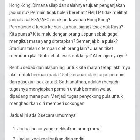
Hong Kong. Dimana silap dan salahnya tujuan penganjakan
jadual itu? Pemain tidak boleh berehat? FMLLP tidak melihat
jadual asal FIFA/AFC untuk perlawanan Hong Kong?
Permainan ditunda ke hari Jumaat siang? Esok nak Raya?
Kita puasa? Kita malu dengan orang Jepun sebab gagal
mengikut masa yang ditetapkan? Semenjak bila pulak?
Stadium telah ditempah oleh orang lain? Jualan tiket
merudum jika 15hb sebab esok nak kerja? Ater! ajernya iyer!
Beribu sebab dan alasan lagi untuk kita marah tetapi akhirnya
akur untuk bermain pada 15hb kerana itulah tugas pemain
dan pasukan, bak kata B. Sathianathan, adalah menjadi
tugasnya menyiapkan pemain untuk bermain walau
dipadang mana pun. Menjadi tugas penyokong pula untuk
menghadirkan diri memberi sokongan.
Jadual ini ada 2 secara umumnya;
Jadual besar yang melibatkan orang ramai
Jadual kecil melibatkan diri sendiri.