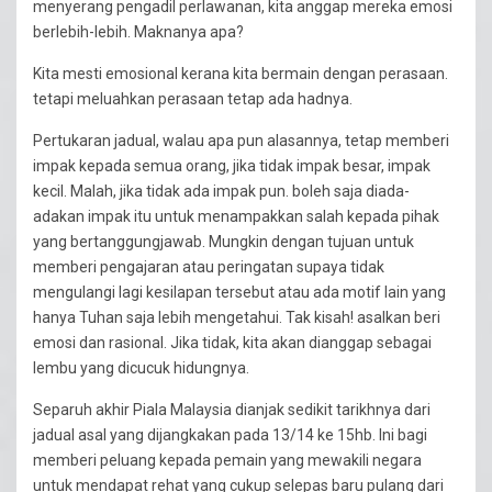
menyerang pengadil perlawanan, kita anggap mereka emosi
berlebih-lebih. Maknanya apa?
Kita mesti emosional kerana kita bermain dengan perasaan.
tetapi meluahkan perasaan tetap ada hadnya.
Pertukaran jadual, walau apa pun alasannya, tetap memberi
impak kepada semua orang, jika tidak impak besar, impak
kecil. Malah, jika tidak ada impak pun. boleh saja diada-
adakan impak itu untuk menampakkan salah kepada pihak
yang bertanggungjawab. Mungkin dengan tujuan untuk
memberi pengajaran atau peringatan supaya tidak
mengulangi lagi kesilapan tersebut atau ada motif lain yang
hanya Tuhan saja lebih mengetahui. Tak kisah! asalkan beri
emosi dan rasional. Jika tidak, kita akan dianggap sebagai
lembu yang dicucuk hidungnya.
Separuh akhir Piala Malaysia dianjak sedikit tarikhnya dari
jadual asal yang dijangkakan pada 13/14 ke 15hb. Ini bagi
memberi peluang kepada pemain yang mewakili negara
untuk mendapat rehat yang cukup selepas baru pulang dari