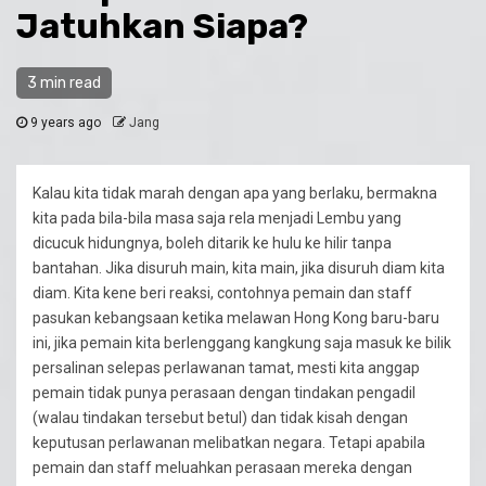
Jatuhkan Siapa?
3 min read
9 years ago
Jang
Kalau kita tidak marah dengan apa yang berlaku, bermakna
kita pada bila-bila masa saja rela menjadi Lembu yang
dicucuk hidungnya, boleh ditarik ke hulu ke hilir tanpa
bantahan. Jika disuruh main, kita main, jika disuruh diam kita
diam. Kita kene beri reaksi, contohnya pemain dan staff
pasukan kebangsaan ketika melawan Hong Kong baru-baru
ini, jika pemain kita berlenggang kangkung saja masuk ke bilik
persalinan selepas perlawanan tamat, mesti kita anggap
pemain tidak punya perasaan dengan tindakan pengadil
(walau tindakan tersebut betul) dan tidak kisah dengan
keputusan perlawanan melibatkan negara. Tetapi apabila
pemain dan staff meluahkan perasaan mereka dengan