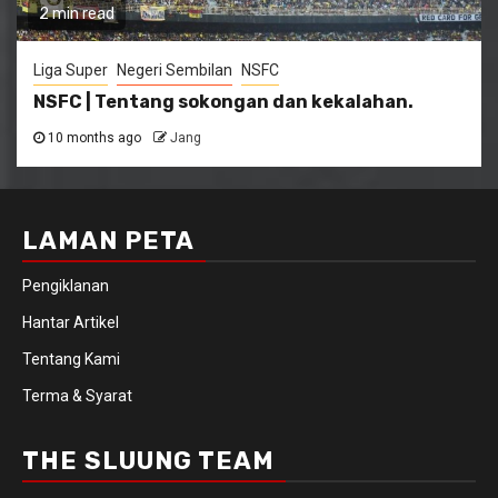
2 min read
Liga Super
Negeri Sembilan
NSFC
NSFC | Tentang sokongan dan kekalahan.
10 months ago
Jang
LAMAN PETA
Pengiklanan
Hantar Artikel
Tentang Kami
Terma & Syarat
THE SLUUNG TEAM