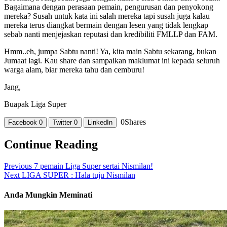
Bagaimana dengan perasaan pemain, pengurusan dan penyokong
mereka? Susah untuk kata ini salah mereka tapi susah juga kalau
mereka terus diangkat bermain dengan lesen yang tidak lengkap
sebab nanti menjejaskan reputasi dan kredibiliti FMLLP dan FAM.
Hmm..eh, jumpa Sabtu nanti! Ya, kita main Sabtu sekarang, bukan
Jumaat lagi. Kau share dan sampaikan maklumat ini kepada seluruh
warga alam, biar mereka tahu dan cemburu!
Jang,
Buapak Liga Super
0
Shares
Facebook
0
Twitter
0
LinkedIn
Continue Reading
Previous
7 pemain Liga Super sertai Nismilan!
Next
LIGA SUPER : Hala tuju Nismilan
Anda Mungkin Meminati