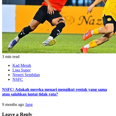
3 min read
Kad Merah
Liga Super
Negeri Sembilan
NSFC
NSFC| Adakah mereka menari mengikut rentak yang sama
atau salahkan lantai tidak rata?
9 months ago
Jang
Leave a Reply