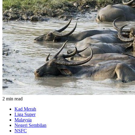
2 min read
Kad Merah
Liga Super
Malaysia
Negeri Sembilan
NSFC