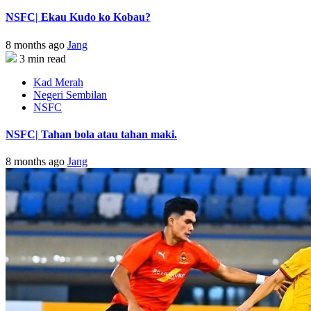
NSFC| Ekau Kudo ko Kobau?
8 months ago
Jang
3 min read
Kad Merah
Negeri Sembilan
NSFC
NSFC| Tahan bola atau tahan maki.
8 months ago
Jang