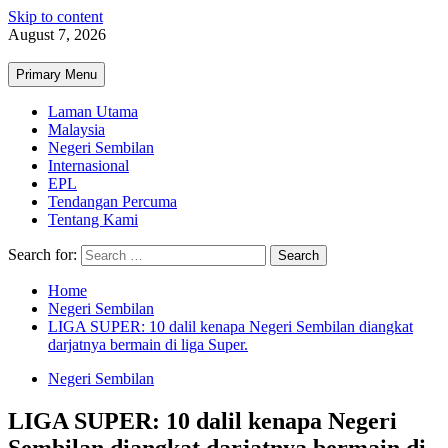
Skip to content
August 7, 2026
Primary Menu
Laman Utama
Malaysia
Negeri Sembilan
Internasional
EPL
Tendangan Percuma
Tentang Kami
Search for:
Home
Negeri Sembilan
LIGA SUPER: 10 dalil kenapa Negeri Sembilan diangkat
darjatnya bermain di liga Super.
Negeri Sembilan
LIGA SUPER: 10 dalil kenapa Negeri
Sembilan diangkat darjatnya bermain di