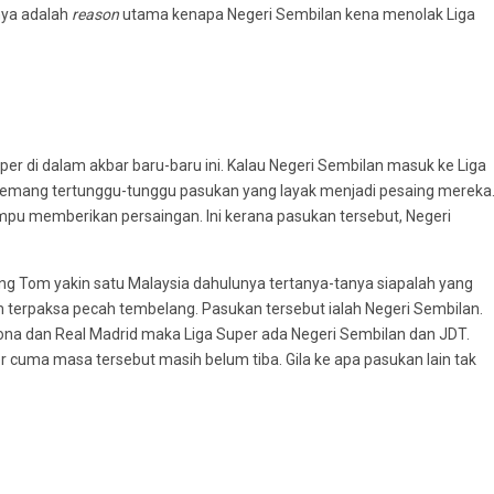
nya adalah
reason
utama kenapa Negeri Sembilan kena menolak Liga
r di dalam akbar baru-baru ini. Kalau Negeri Sembilan masuk ke Liga
emang tertunggu-tunggu pasukan yang layak menjadi pesaing mereka
ampu memberikan persaingan. Ini kerana pasukan tersebut, Negeri
ang Tom yakin satu Malaysia dahulunya tertanya-tanya siapalah yang
erpaksa pecah tembelang. Pasukan tersebut ialah Negeri Sembilan.
elona dan Real Madrid maka Liga Super ada Negeri Sembilan dan JDT.
r cuma masa tersebut masih belum tiba. Gila ke apa pasukan lain tak