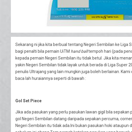
Sekarang ni jika kita berbual tentang Negeri Sembilan ke Liga
bagi penalti bila pemain UiTM
hand ball
tempoh hari (pada pen
kepada pemain Negeri Sembilan itu tidak betul. Jika kita me
yakin Negeri Sembilan tidak layak untuk berada di Liga Super
penulis Ultrajang yang lain mungkin juga boleh berlainan. Kam
baca lah huraiannya seperti di bawah :
Gol Set Piece
Jika ada pasukan yang perlu pasukan lawan gigil bila sepakan
gol Negeri Sembilan datang daripada sepakan percuma, corne
Negeri Sembilan itu tidak ada.Ini bukan pasukan hoki ataupun 