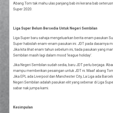
Abang Tom tak mahu ulas panjang bab ini kerana bab seterus
Super 2020.
Liga Super Belum Bersedia Untuk Negeri Sembilan
Liga Super baru sahaja mengeluarkan berita enam pasukan Supe
Super habislah enam-enam pasukan ini. JDT pada dasarnya m
Jika kita lihat enam tahun sebelum ini, tiada pasukan yang m
Sembilan masih lagi dalam mood ‘league holiday’.
Jika Negeri Sembilan sudah sedia, baru JDT perlu berjaga. Ab
mampu memberikan pesaingan untuk JDT ni. Maaf abang Tom t
Jika EPL ada Liverpool dan Manchester City, La Liga ada Barc
Negeri Sembilan adalah pasukan elit yang sebenar di Liga Supe
sabar nak jumpa kami.
Kesimpulan