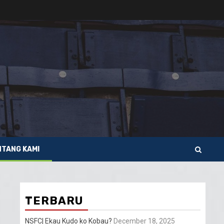
NTANG KAMI
TERBARU
NSFC| Ekau Kudo ko Kobau?
December 18, 2025