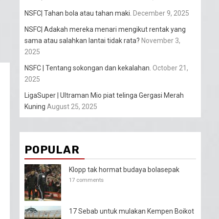
NSFC| Tahan bola atau tahan maki.
December 9, 2025
NSFC| Adakah mereka menari mengikut rentak yang
sama atau salahkan lantai tidak rata?
November 3,
2025
NSFC | Tentang sokongan dan kekalahan.
October 21,
2025
LigaSuper | Ultraman Mio piat telinga Gergasi Merah
Kuning
August 25, 2025
POPULAR
Klopp tak hormat budaya bolasepak
17 comments
17 Sebab untuk mulakan Kempen Boikot