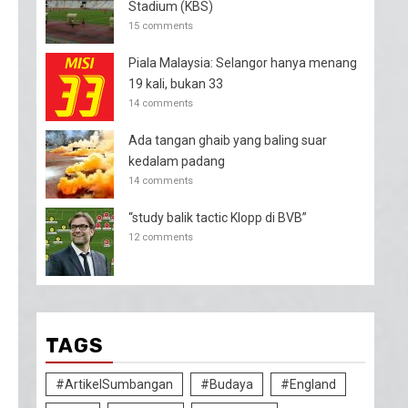
Stadium (KBS)
15 comments
Piala Malaysia: Selangor hanya menang
19 kali, bukan 33
14 comments
Ada tangan ghaib yang baling suar
kedalam padang
14 comments
“study balik tactic Klopp di BVB”
12 comments
TAGS
#ArtikelSumbangan
#Budaya
#England