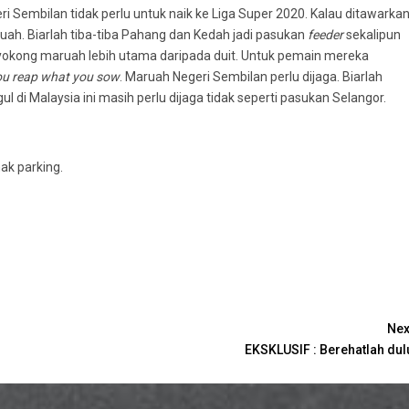
ri Sembilan tidak perlu untuk naik ke Liga Super 2020. Kalau ditawarka
h. Biarlah tiba-tiba Pahang dan Kedah jadi pasukan
feeder
sekalipun
enyokong maruah lebih utama daripada duit. Untuk pemain mereka
u reap what you sow
. Maruah Negeri Sembilan perlu dijaga. Biarlah
 di Malaysia ini masih perlu dijaga tidak seperti pasukan Selangor.
ak parking.
Nex
EKSKLUSIF : Berehatlah dul