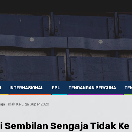
N
INTERNASIONAL
EPL
TENDANGAN PERCUMA
TE
ja Tidak Ke Liga Super 2020
 Sembilan Sengaja Tidak Ke