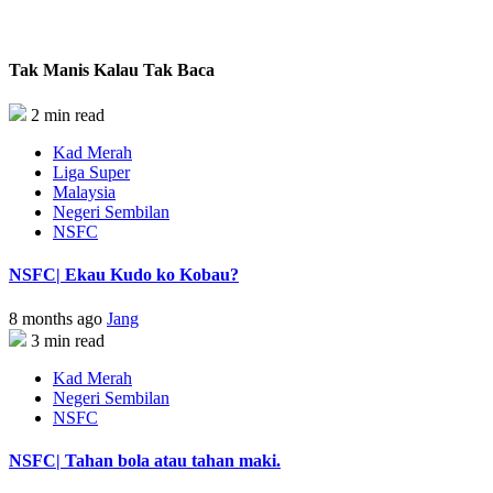
Tak Manis Kalau Tak Baca
2 min read
Kad Merah
Liga Super
Malaysia
Negeri Sembilan
NSFC
NSFC| Ekau Kudo ko Kobau?
8 months ago
Jang
3 min read
Kad Merah
Negeri Sembilan
NSFC
NSFC| Tahan bola atau tahan maki.