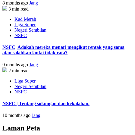
8 months ago
Jang
3 min read
Kad Merah
Liga Super
Negeri Sembilan
NSFC
NSFC| Adakah mereka menari mengikut rentak yang sama
atau salahkan lantai tidak rata?
9 months ago
Jang
2 min read
Liga Super
Negeri Sembilan
NSFC
NSFC | Tentang sokongan dan kekalahan.
10 months ago
Jang
Laman Peta