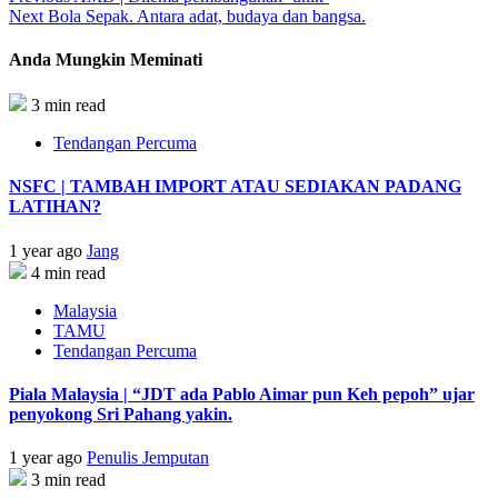
Next
Bola Sepak. Antara adat, budaya dan bangsa.
Anda Mungkin Meminati
3 min read
Tendangan Percuma
NSFC | TAMBAH IMPORT ATAU SEDIAKAN PADANG
LATIHAN?
1 year ago
Jang
4 min read
Malaysia
TAMU
Tendangan Percuma
Piala Malaysia | “JDT ada Pablo Aimar pun Keh pepoh” ujar
penyokong Sri Pahang yakin.
1 year ago
Penulis Jemputan
3 min read