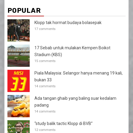
POPULAR
Klopp tak hormat budaya bolasepak
17 comments
17 Sebab untuk mulakan Kempen Boikot
Stadium (KBS)
15 comments
Piala Malaysia: Selangor hanya menang 19 kali,
bukan 33
14 comments
Ada tangan ghaib yang baling suar kedalam
padang
14 comments
“study balik tactic Klopp di BVB”
12 comments