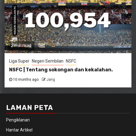
2 min read
Liga Super
Negeri Sembilan
NSFC
NSFC | Tentang sokongan dan kekalahan.
10 months ago
Jang
LAMAN PETA
Pengiklanan
Hantar Artikel