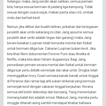
Selangor, maka Jang sendiri akan sahkan, semua pemain
kita, hanya sesuai bermain di padang liga kampung. Tidak
sesuai dengan cuaca sejuk, makan pasta atau roti, ombak
rindu dan berhati kecil.
Namun, jika dilihat dari kualiti latihan, jerkahan dan ketegasan
jurulatih akar umbi sekarang ini (dan Jang assume semua
jurulatih akar umbi adalah tegas dan garang) maka Jang
berani katakan Luqman telah bersedia mental dan fizikal
untuk bermain diliga luar. Cabaran Luqman bukan kecil. Jika
kita lihat filem dokumentari Forever Pure atau Anelka di
Netflix, maka kita akan faham dugaannya. Bagi Jang,
persediaan pemain secara mental dan fizikal untuk bermain
diliga luar perlu dididik semenjak dari akar umbi. Drogba telah
meninggalkan Ivory Coast semasa kanak-kanak untuk tinggal
di Perancis dan ramai lagi ahli sukan terkenal yang bermula
semenjak kecil dengan cabaran tinggal berjauhan. Kerana
semua skil boleh didevelop dan bersaing. Yang menentukan
menang kalah kini adalah emosi. Maksud Jang, mereka perlu
struggle ditanah asing sambil mendapat khabar bahawa