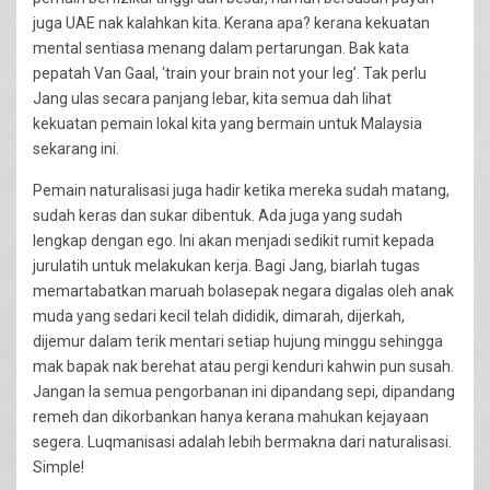
juga UAE nak kalahkan kita. Kerana apa? kerana kekuatan
mental sentiasa menang dalam pertarungan. Bak kata
pepatah Van Gaal, ‘train your brain not your leg’. Tak perlu
Jang ulas secara panjang lebar, kita semua dah lihat
kekuatan pemain lokal kita yang bermain untuk Malaysia
sekarang ini.
Pemain naturalisasi juga hadir ketika mereka sudah matang,
sudah keras dan sukar dibentuk. Ada juga yang sudah
lengkap dengan ego. Ini akan menjadi sedikit rumit kepada
jurulatih untuk melakukan kerja. Bagi Jang, biarlah tugas
memartabatkan maruah bolasepak negara digalas oleh anak
muda yang sedari kecil telah dididik, dimarah, dijerkah,
dijemur dalam terik mentari setiap hujung minggu sehingga
mak bapak nak berehat atau pergi kenduri kahwin pun susah.
Jangan la semua pengorbanan ini dipandang sepi, dipandang
remeh dan dikorbankan hanya kerana mahukan kejayaan
segera. Luqmanisasi adalah lebih bermakna dari naturalisasi.
Simple!