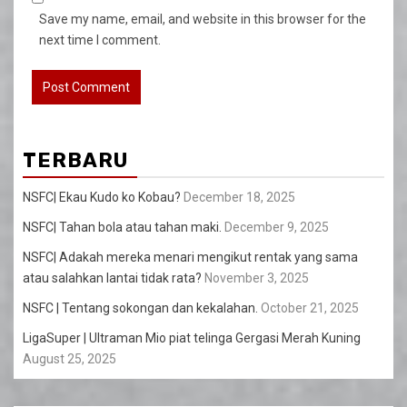
Save my name, email, and website in this browser for the
next time I comment.
TERBARU
NSFC| Ekau Kudo ko Kobau?
December 18, 2025
NSFC| Tahan bola atau tahan maki.
December 9, 2025
NSFC| Adakah mereka menari mengikut rentak yang sama
atau salahkan lantai tidak rata?
November 3, 2025
NSFC | Tentang sokongan dan kekalahan.
October 21, 2025
LigaSuper | Ultraman Mio piat telinga Gergasi Merah Kuning
August 25, 2025