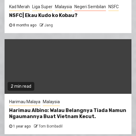
Kad Merah
Liga Super
Malaysia
Negeri Sembilan
NSFC
NSFC| Ekau Kudo ko Kobau?
8 months ago
Jang
2 min read
Harimau Malaya
Malaysia
Harimau Albino: Walau Belangnya Tiada Namun
Ngaumannya Buat Vietnam Kecut.
1 year ago
Tom Bombadil