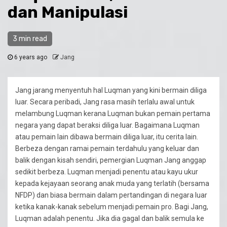
dan Manipulasi
3 min read
6 years ago
Jang
Jang jarang menyentuh hal Luqman yang kini bermain diliga
luar. Secara peribadi, Jang rasa masih terlalu awal untuk
melambung Luqman kerana Luqman bukan pemain pertama
negara yang dapat beraksi diliga luar. Bagaimana Luqman
atau pemain lain dibawa bermain diliga luar, itu cerita lain.
Berbeza dengan ramai pemain terdahulu yang keluar dan
balik dengan kisah sendiri, pemergian Luqman Jang anggap
sedikit berbeza. Luqman menjadi penentu atau kayu ukur
kepada kejayaan seorang anak muda yang terlatih (bersama
NFDP) dan biasa bermain dalam pertandingan di negara luar
ketika kanak-kanak sebelum menjadi pemain pro. Bagi Jang,
Luqman adalah penentu. Jika dia gagal dan balik semula ke