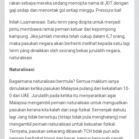
rakan sebaya mereka sedang mencipta nama di JDT dengan
gaji sedap dan mencetak gol setiap minggu. Pressure bai!
Inilah Luqmanisasi. Satu term yang dicipta untuk menjadi
pintu membawa ramai pemain keluar dari kepompong
kampung. Jika jumlah mereka telah cukup dalam 6,7 orang,
maka pasukan negara akan berhenti melihat kepada satu lagi
term yang dinaikkan oleh seorang bekas jurulatih negara,
naturalisasi.
Naturalisasi
Bagaimana naturalisasi bermula? Semua maklum ianya
dimulakan ketika pasukan Malaysia pulang dari kekalahan 10-
0 dari UAE. Jurulatih pada ketika itu menyarankan agar
Malaysia mengambil pemain naturalisasi untuk menguatkan
pasukan kerana kita kalah dari segi fizikal. Semenjak dahulu
lagi Jang tidak bersetuju (tetapi tidak pula menghalang) niat
mengambil pemain naturalisasi untuk kekuatan fizikal.
Ternyata, pasukan sekarang dibawah TCH tidak pun ada
pemain berfizikal tinggi dan besar, namun bersusah payah