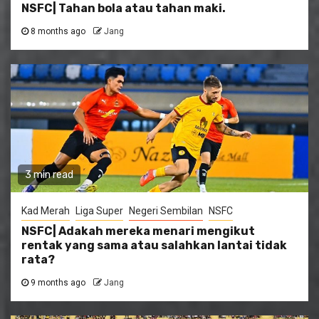
NSFC| Tahan bola atau tahan maki.
8 months ago
Jang
3 min read
Kad Merah
Liga Super
Negeri Sembilan
NSFC
NSFC| Adakah mereka menari mengikut
rentak yang sama atau salahkan lantai tidak
rata?
9 months ago
Jang