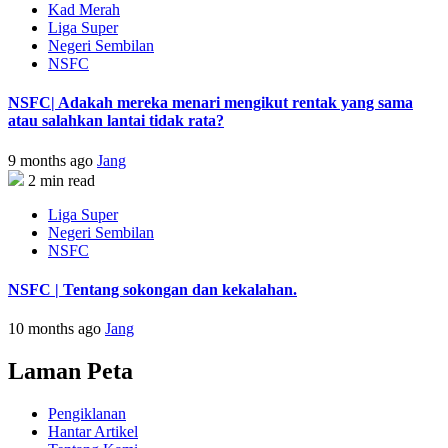
Kad Merah
Liga Super
Negeri Sembilan
NSFC
NSFC| Adakah mereka menari mengikut rentak yang sama
atau salahkan lantai tidak rata?
9 months ago
Jang
2 min read
Liga Super
Negeri Sembilan
NSFC
NSFC | Tentang sokongan dan kekalahan.
10 months ago
Jang
Laman Peta
Pengiklanan
Hantar Artikel