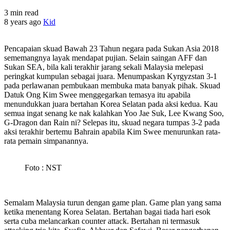
3 min read
8 years ago
Kid
Pencapaian skuad Bawah 23 Tahun negara pada Sukan Asia 2018
sememangnya layak mendapat pujian. Selain saingan AFF dan
Sukan SEA, bila kali terakhir jarang sekali Malaysia melepasi
peringkat kumpulan sebagai juara. Menumpaskan Kyrgyzstan 3-1
pada perlawanan pembukaan membuka mata banyak pihak. Skuad
Datuk Ong Kim Swee menggegarkan temasya itu apabila
menundukkan juara bertahan Korea Selatan pada aksi kedua. Kau
semua ingat senang ke nak kalahkan Yoo Jae Suk, Lee Kwang Soo,
G-Dragon dan Rain ni? Selepas itu, skuad negara tumpas 3-2 pada
aksi terakhir bertemu Bahrain apabila Kim Swee menurunkan rata-
rata pemain simpanannya.
Foto : NST
Semalam Malaysia turun dengan game plan. Game plan yang sama
ketika menentang Korea Selatan. Bertahan bagai tiada hari esok
serta cuba melancarkan counter attack. Bertahan ni termasuk