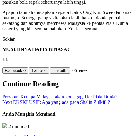
pasukan bola sepak seharusnya lebih tinggi.
Apapun tahniah diucapkan kepada Datuk Ong Kim Swee dan anak
buahnya. Semoga pelapis kita akan lebih baik darioada pemain
sekarang dan akhirnya membawa Malaysia ke pentas Piala Dunia
seperti yang kita semua mahukan. Ye. Kita semua.
Sekian,
MUSUHNYA HABIS BINASA!
Kid.
0
Shares
Facebook
0
Twitter
0
LinkedIn
Continue Reading
Previous
Kenapa Malaysia akan terus gagal ke Piala Dunia?
Next
EKSKLUSIF: Apa yang ada pada Shalin Zulkifli?
Anda Mungkin Meminati
2 min read