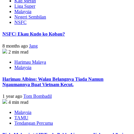
Kad Merah
Liga Super
Malaysia
Negeri Sembilan
NSFC
NSFC| Ekau Kudo ko Kobau?
8 months ago
Jang
2 min read
Harimau Malaya
Malaysia
Harimau Albino: Walau Belangnya Tiada Namun
Ngaumannya Buat Vietnam Kecut.
1 year ago
Tom Bombadil
4 min read
Malaysia
TAMU
Tendangan Percuma