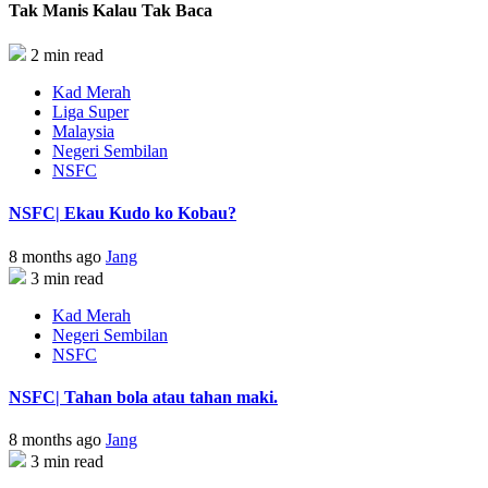
Tak Manis Kalau Tak Baca
2 min read
Kad Merah
Liga Super
Malaysia
Negeri Sembilan
NSFC
NSFC| Ekau Kudo ko Kobau?
8 months ago
Jang
3 min read
Kad Merah
Negeri Sembilan
NSFC
NSFC| Tahan bola atau tahan maki.
8 months ago
Jang
3 min read