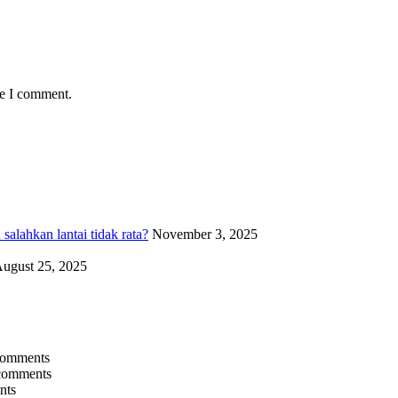
me I comment.
alahkan lantai tidak rata?
November 3, 2025
ugust 25, 2025
comments
comments
nts