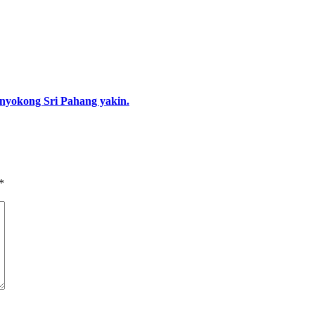
enyokong Sri Pahang yakin.
*