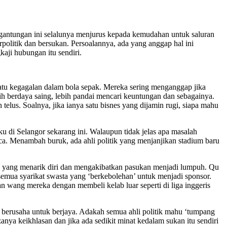
ergantungan ini selalunya menjurus kepada kemudahan untuk saluran
rpolitik dan bersukan. Persoalannya, ada yang anggap hal ini
aji hubungan itu sendiri.
suatu kegagalan dalam bola sepak. Mereka sering menganggap jika
bih berdaya saing, lebih pandai mencari keuntungan dan sebagainya.
elus. Soalnya, jika ianya satu bisnes yang dijamin rugi, siapa mahu
u di Selangor sekarang ini. Walaupun tidak jelas apa masalah
nca. Menambah buruk, ada ahli politik yang menjanjikan stadium baru
ini yang menarik diri dan mengakibatkan pasukan menjadi lumpuh. Qu
semua syarikat swasta yang ‘berkebolehan’ untuk menjadi sponsor.
n wang mereka dengan membeli kelab luar seperti di liga inggeris
 berusaha untuk berjaya. Adakah semua ahli politik mahu ‘tumpang
anya keikhlasan dan jika ada sedikit minat kedalam sukan itu sendiri