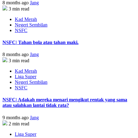
8 months ago
Jang
3 min read
Kad Merah
Negeri Sembilan
NSFC
NSFC| Tahan bola atau tahan maki.
8 months ago
Jang
3 min read
Kad Merah
Liga Super
Negeri Sembilan
NSFC
NSFC| Adakah mereka menari mengikut rentak yang sama
atau salahkan lantai tidak rata?
9 months ago
Jang
2 min read
Liga Super