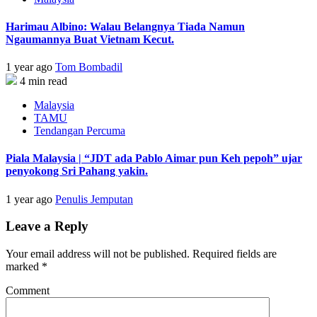
Harimau Albino: Walau Belangnya Tiada Namun
Ngaumannya Buat Vietnam Kecut.
1 year ago
Tom Bombadil
4 min read
Malaysia
TAMU
Tendangan Percuma
Piala Malaysia | “JDT ada Pablo Aimar pun Keh pepoh” ujar
penyokong Sri Pahang yakin.
1 year ago
Penulis Jemputan
Leave a Reply
Your email address will not be published.
Required fields are
marked
*
Comment