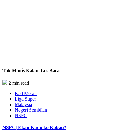
Tak Manis Kalau Tak Baca
2 min read
Kad Merah
Liga Super
Malaysia
Negeri Sembilan
NSFC
NSFC| Ekau Kudo ko Kobau?