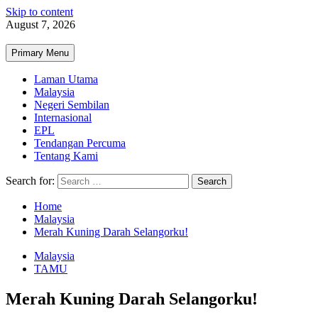
Skip to content
August 7, 2026
Primary Menu
Laman Utama
Malaysia
Negeri Sembilan
Internasional
EPL
Tendangan Percuma
Tentang Kami
Search for:
Home
Malaysia
Merah Kuning Darah Selangorku!
Malaysia
TAMU
Merah Kuning Darah Selangorku!