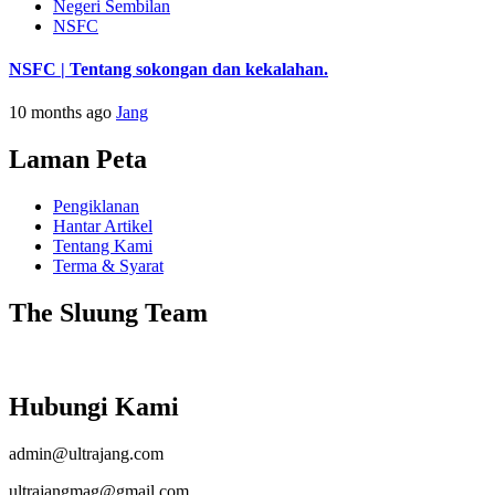
Negeri Sembilan
NSFC
NSFC | Tentang sokongan dan kekalahan.
10 months ago
Jang
Laman Peta
Pengiklanan
Hantar Artikel
Tentang Kami
Terma & Syarat
The Sluung Team
Hubungi Kami
admin@ultrajang.com
ultrajangmag@gmail.com