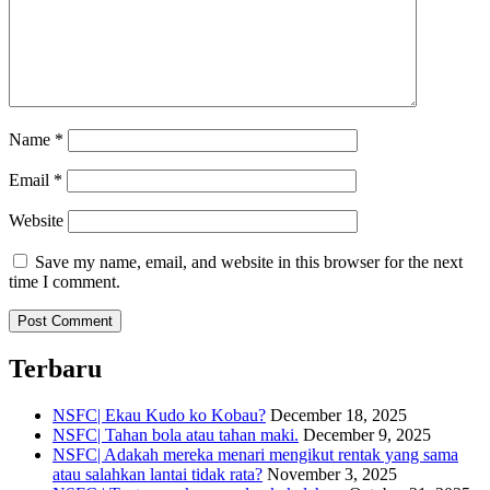
Name
*
Email
*
Website
Save my name, email, and website in this browser for the next
time I comment.
Terbaru
NSFC| Ekau Kudo ko Kobau?
December 18, 2025
NSFC| Tahan bola atau tahan maki.
December 9, 2025
NSFC| Adakah mereka menari mengikut rentak yang sama
atau salahkan lantai tidak rata?
November 3, 2025