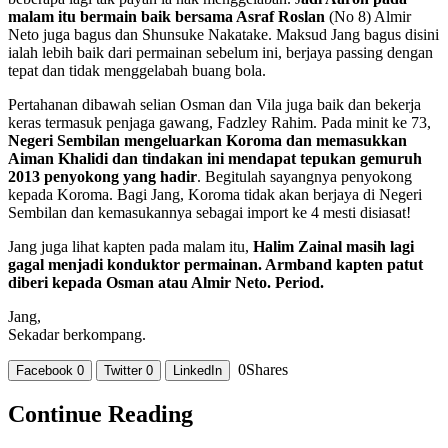
malam itu bermain baik bersama Asraf Roslan
(No 8) Almir
Neto juga bagus dan Shunsuke Nakatake. Maksud Jang bagus disini
ialah lebih baik dari permainan sebelum ini, berjaya passing dengan
tepat dan tidak menggelabah buang bola.
Pertahanan dibawah selian Osman dan Vila juga baik dan bekerja
keras termasuk penjaga gawang, Fadzley Rahim. Pada minit ke 73,
Negeri Sembilan mengeluarkan Koroma dan memasukkan
Aiman Khalidi dan tindakan ini mendapat tepukan gemuruh
2013 penyokong yang hadir
. Begitulah sayangnya penyokong
kepada Koroma. Bagi Jang, Koroma tidak akan berjaya di Negeri
Sembilan dan kemasukannya sebagai import ke 4 mesti disiasat!
Jang juga lihat kapten pada malam itu,
Halim Zainal masih lagi
gagal menjadi konduktor permainan. Armband kapten patut
diberi kepada Osman atau Almir Neto. Period.
Jang,
Sekadar berkompang.
0
Shares
Facebook
0
Twitter
0
LinkedIn
Continue Reading