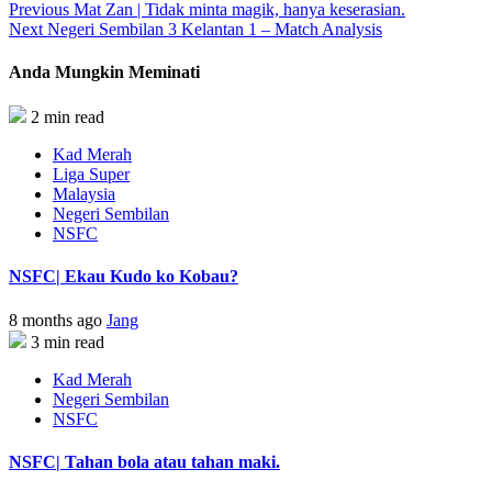
Previous
Mat Zan | Tidak minta magik, hanya keserasian.
Next
Negeri Sembilan 3 Kelantan 1 – Match Analysis
Anda Mungkin Meminati
2 min read
Kad Merah
Liga Super
Malaysia
Negeri Sembilan
NSFC
NSFC| Ekau Kudo ko Kobau?
8 months ago
Jang
3 min read
Kad Merah
Negeri Sembilan
NSFC
NSFC| Tahan bola atau tahan maki.