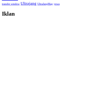
Ultrajang
transfer window
UltraJangMag
ynwa
Iklan