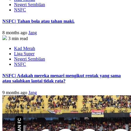
Negeri Sembilan
NSFC
NSFC| Tahan bola atau tahan maki.
8 months ago
Jang
3 min read
Kad Merah
Liga Super
Negeri Sembilan
NSFC
NSFC| Adakah mereka menari mengikut rentak yang sama
atau salahkan lantai tidak rata?
9 months ago
Jang