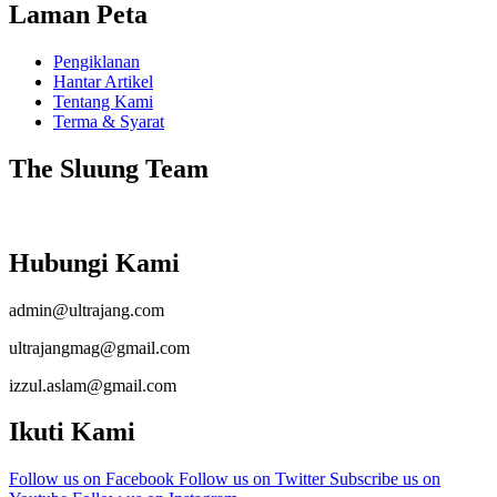
Laman Peta
Pengiklanan
Hantar Artikel
Tentang Kami
Terma & Syarat
The Sluung Team
Hubungi Kami
admin@ultrajang.com
ultrajangmag@gmail.com
izzul.aslam@gmail.com
Ikuti Kami
Follow us on Facebook
Follow us on Twitter
Subscribe us on