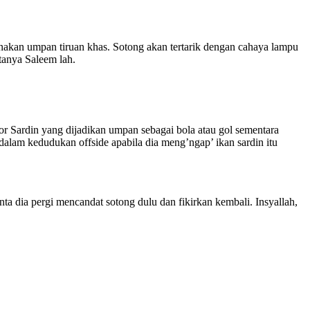
kan umpan tiruan khas. Sotong akan tertarik dengan cahaya lampu
 tanya Saleem lah.
or Sardin yang dijadikan umpan sebagai bola atau gol sementara
alam kedudukan offside apabila dia meng’ngap’ ikan sardin itu
ta dia pergi mencandat sotong dulu dan fikirkan kembali. Insyallah,