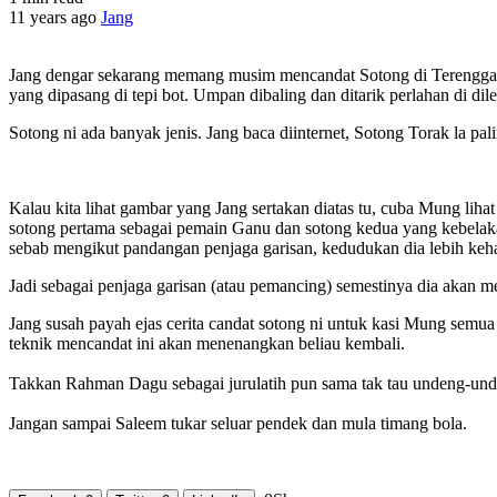
11 years ago
Jang
Jang dengar sekarang memang musim mencandat Sotong di Terengganu
yang dipasang di tepi bot. Umpan dibaling dan ditarik perlahan di dil
Sotong ni ada banyak jenis. Jang baca diinternet, Sotong Torak la pali
Kalau kita lihat gambar yang Jang sertakan diatas tu, cuba Mung lih
sotong pertama sebagai pemain Ganu dan sotong kedua yang kebelakan
sebab mengikut pandangan penjaga garisan, kedudukan dia lebih keh
Jadi sebagai penjaga garisan (atau pemancing) semestinya dia akan m
Jang susah payah ejas cerita candat sotong ni untuk kasi Mung semua 
teknik mencandat ini akan menenangkan beliau kembali.
Takkan Rahman Dagu sebagai jurulatih pun sama tak tau undeng-und
Jangan sampai Saleem tukar seluar pendek dan mula timang bola.