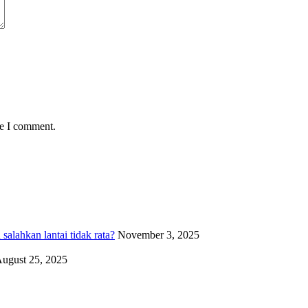
me I comment.
alahkan lantai tidak rata?
November 3, 2025
ugust 25, 2025