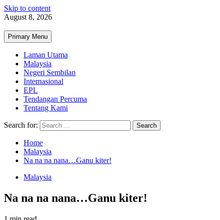
Skip to content
August 8, 2026
Primary Menu
Laman Utama
Malaysia
Negeri Sembilan
Internasional
EPL
Tendangan Percuma
Tentang Kami
Search for:
Home
Malaysia
Na na na nana…Ganu kiter!
Malaysia
Na na na nana…Ganu kiter!
1 min read