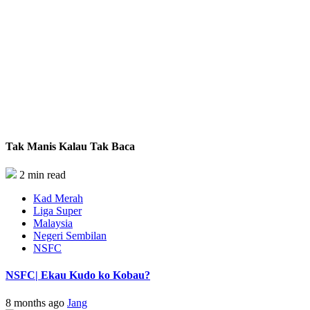
Tak Manis Kalau Tak Baca
2 min read
Kad Merah
Liga Super
Malaysia
Negeri Sembilan
NSFC
NSFC| Ekau Kudo ko Kobau?
8 months ago
Jang