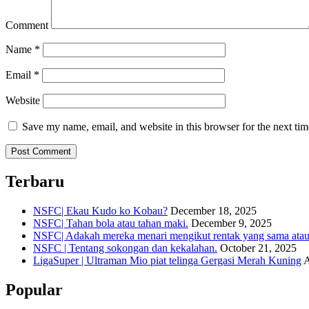
Comment
Name
*
Email
*
Website
Save my name, email, and website in this browser for the next ti
Terbaru
NSFC| Ekau Kudo ko Kobau?
December 18, 2025
NSFC| Tahan bola atau tahan maki.
December 9, 2025
NSFC| Adakah mereka menari mengikut rentak yang sama atau s
NSFC | Tentang sokongan dan kekalahan.
October 21, 2025
LigaSuper | Ultraman Mio piat telinga Gergasi Merah Kuning
A
Popular