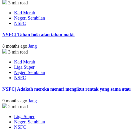
3 min read
Kad Merah
Negeri Sembilan
NSFC
NSFC| Tahan bola atau tahan maki.
8 months ago
Jang
3 min read
Kad Merah
Liga Super
Negeri Sembilan
NSFC
NSFC| Adakah mereka menari mengikut rentak yang sama atau s
9 months ago
Jang
2 min read
Liga Super
Negeri Sembilan
NSFC