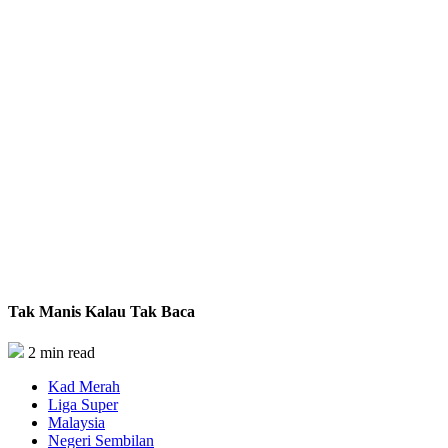
Tak Manis Kalau Tak Baca
2 min read
Kad Merah
Liga Super
Malaysia
Negeri Sembilan