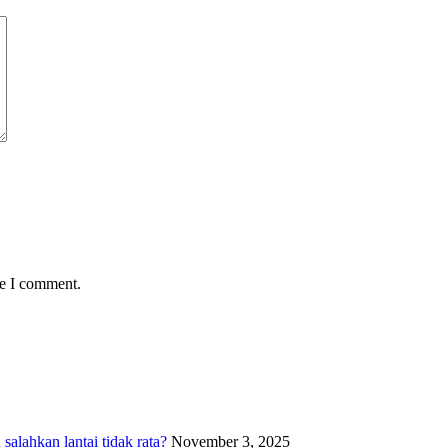
me I comment.
alahkan lantai tidak rata?
November 3, 2025