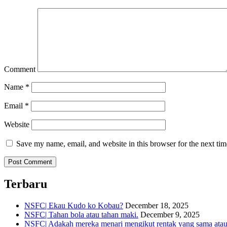
Comment
Name
*
Email
*
Website
Save my name, email, and website in this browser for the next ti
Terbaru
NSFC| Ekau Kudo ko Kobau?
December 18, 2025
NSFC| Tahan bola atau tahan maki.
December 9, 2025
NSFC| Adakah mereka menari mengikut rentak yang sama atau s