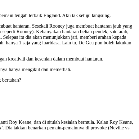
emain tengah terbaik England. Aku tak setuju langsung.
membuat hantaran. Sesekali Rooney juga membuat hantaran jauh yang
a seperti Rooney). Kebanyakan hantaran beliau pendek, satu arah,
. Selepas itu dia akan menunjukkan jari, memberi arahan kepada
h, hanya 1 saja yang luarbiasa. Lain tu, De Gea pun boleh lakukan
gan kreativiti dan kesenian dalam membuat hantaran.
iknya hanya mengikut dan memerhati.
k bertahan?
anti Roy Keane, dan di situlah kesialan bermula. Kalau Roy Keane,
k’. Dia takkan benarkan pemain-pemainnya di provoke (Neville vs