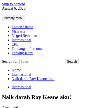
Skip to content
August 6, 2026
Primary Menu
Laman Utama
Malaysia
Negeri Sembilan
Internasional
EPL
Tendangan Percuma
Tentang Kami
Search for:
Home
Internasional
Naik darah Roy Keane aku!
Internasional
Naik darah Roy Keane aku!
2 min read