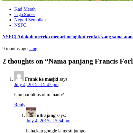
Kad Merah
Liga Super
Negeri Sembilan
NSFC
NSFC| Adakah mereka menari mengikut rentak yang sama atau s
9 months ago
Jang
2 thoughts on “
Nama panjang Francis For
Frank ke masjid
says:
July 4, 2015 at 5:47 pm
Gambar ultras uitm mano?
Reply
ultrajang
says:
July 4, 2015 at 5:54 pm
haha.kau google la,mesti jumpo