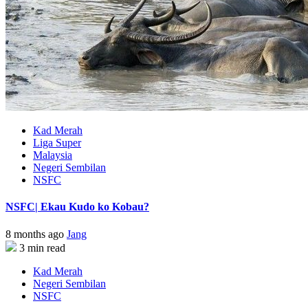
Kad Merah
Liga Super
Malaysia
Negeri Sembilan
NSFC
NSFC| Ekau Kudo ko Kobau?
8 months ago
Jang
3 min read
Kad Merah
Negeri Sembilan
NSFC