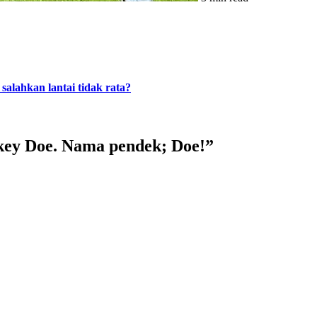
alahkan lantai tidak rata?
key Doe. Nama pendek; Doe!
”