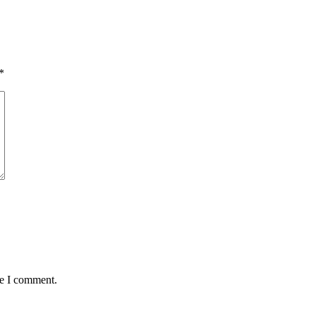
*
me I comment.