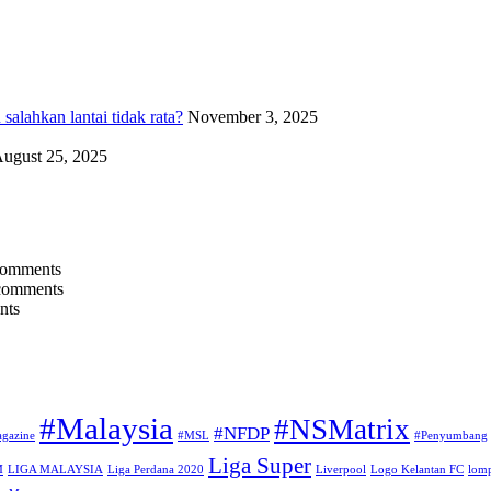
alahkan lantai tidak rata?
November 3, 2025
ugust 25, 2025
comments
comments
nts
#Malaysia
#NSMatrix
#NFDP
gazine
#MSL
#Penyumbang
Liga Super
M
LIGA MALAYSIA
Liga Perdana 2020
Liverpool
Logo Kelantan FC
lomp