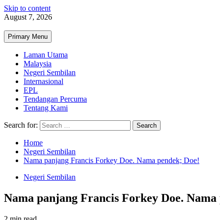
Skip to content
August 7, 2026
Primary Menu
Laman Utama
Malaysia
Negeri Sembilan
Internasional
EPL
Tendangan Percuma
Tentang Kami
Search for:
Home
Negeri Sembilan
Nama panjang Francis Forkey Doe. Nama pendek; Doe!
Negeri Sembilan
Nama panjang Francis Forkey Doe. Nama 
2 min read