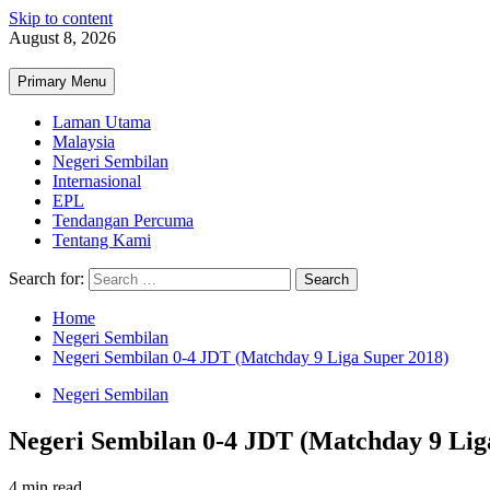
Skip to content
August 8, 2026
Primary Menu
Laman Utama
Malaysia
Negeri Sembilan
Internasional
EPL
Tendangan Percuma
Tentang Kami
Search for:
Home
Negeri Sembilan
Negeri Sembilan 0-4 JDT (Matchday 9 Liga Super 2018)
Negeri Sembilan
Negeri Sembilan 0-4 JDT (Matchday 9 Lig
4 min read