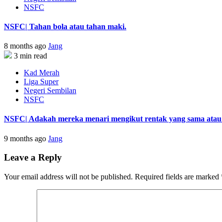
NSFC
NSFC| Tahan bola atau tahan maki.
8 months ago
Jang
3 min read
Kad Merah
Liga Super
Negeri Sembilan
NSFC
NSFC| Adakah mereka menari mengikut rentak yang sama atau s
9 months ago
Jang
Leave a Reply
Your email address will not be published.
Required fields are marked