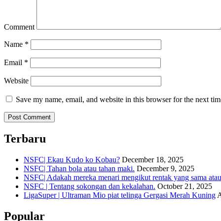
Comment
Name
*
Email
*
Website
Save my name, email, and website in this browser for the next ti
Terbaru
NSFC| Ekau Kudo ko Kobau?
December 18, 2025
NSFC| Tahan bola atau tahan maki.
December 9, 2025
NSFC| Adakah mereka menari mengikut rentak yang sama atau s
NSFC | Tentang sokongan dan kekalahan.
October 21, 2025
LigaSuper | Ultraman Mio piat telinga Gergasi Merah Kuning
A
Popular