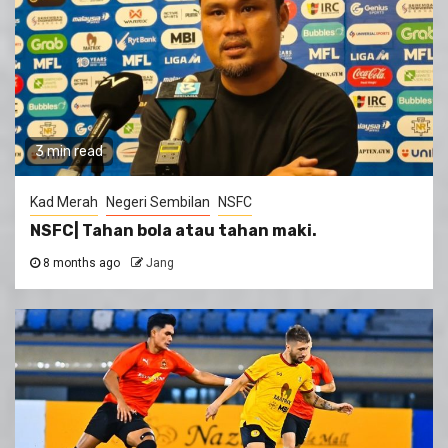
3 min read
Kad Merah
Negeri Sembilan
NSFC
NSFC| Tahan bola atau tahan maki.
8 months ago
Jang