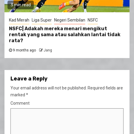
3 min read
Kad Merah
Liga Super
Negeri Sembilan
NSFC
NSFC| Adakah mereka menari mengikut
rentak yang sama atau salahkan lantai tidak
rata?
9 months ago
Jang
Leave a Reply
Your email address will not be published.
Required fields are
marked
*
Comment