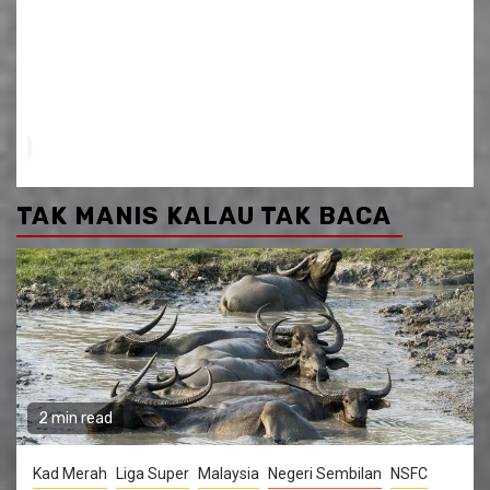
TAK MANIS KALAU TAK BACA
2 min read
Kad Merah
Liga Super
Malaysia
Negeri Sembilan
NSFC