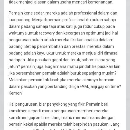
tidak menjadi alasan dalam usaha mencari kemenangan.
Pemain kene sedar, mereka adalah professional dalam dan
luar padang. Menjadi pemain professional itu bukan sahaja
dalam padang sahaja tapi atas katil juga (tidur cukup pada
waktunya untuk recovery dan kecergasan optimum) jadi hal
pengurusan bukan untuk mereka fikirkan apabila didalam
padang. Setiap persembahan dan prestasi mereka dalam
padang adalah kayu ukur untuk mereka menjual diri dimasa
hadapan. Jika pasukan gagal dan teruk, saham siapa yang
jatuh? pemain juga. Bagaimana mahu pindah ke pasukan lain
jika persembahan pemain adalah buruk sepanjang musim?
Melainkan pemain tak kisah jika mereka akhirnya bermain
dalam pasukan yang bertanding di liga FAM, janji gaji on time?
Kemon!
Hal pengurusan, biar penyokong yang fikir. Pemain beri
komitmen seperti mana pengurusan memberi mereka
komitmen gaji on time. Jang mahu memori manis dengan
pemain kekal apabila mereka telah berpindah pasukan. Jang