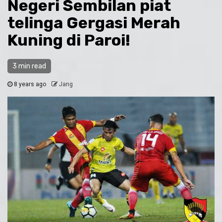
Negeri Sembilan piat
telinga Gergasi Merah
Kuning di Paroi!
3 min read
8 years ago
Jang