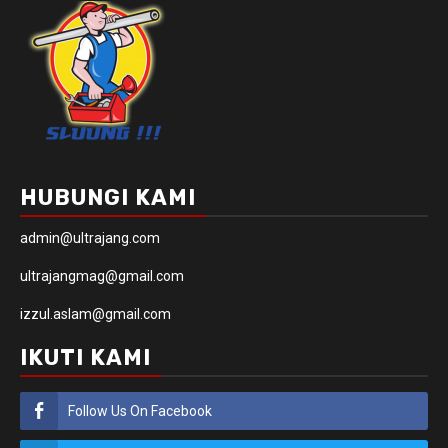
HUBUNGI KAMI
admin@ultrajang.com
ultrajangmag@gmail.com
izzul.aslam@gmail.com
IKUTI KAMI
Follow Us On Facebook