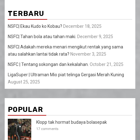
TERBARU
NSFC| Ekau Kudo ko Kobau?
December 18, 2025
NSFC| Tahan bola atau tahan maki.
December 9, 2025
NSFC| Adakah mereka menari mengikut rentak yang sama
atau salahkan lantai tidak rata?
November 3, 2025
NSFC | Tentang sokongan dan kekalahan.
October 21, 2025
LigaSuper | Ultraman Mio piat telinga Gergasi Merah Kuning
August 25, 2025
POPULAR
Klopp tak hormat budaya bolasepak
17 comments