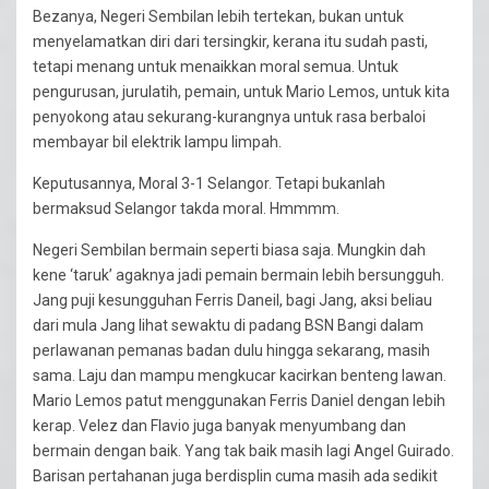
Bezanya, Negeri Sembilan lebih tertekan, bukan untuk
menyelamatkan diri dari tersingkir, kerana itu sudah pasti,
tetapi menang untuk menaikkan moral semua. Untuk
pengurusan, jurulatih, pemain, untuk Mario Lemos, untuk kita
penyokong atau sekurang-kurangnya untuk rasa berbaloi
membayar bil elektrik lampu limpah.
Keputusannya, Moral 3-1 Selangor. Tetapi bukanlah
bermaksud Selangor takda moral. Hmmmm.
Negeri Sembilan bermain seperti biasa saja. Mungkin dah
kene ‘taruk’ agaknya jadi pemain bermain lebih bersungguh.
Jang puji kesungguhan Ferris Daneil, bagi Jang, aksi beliau
dari mula Jang lihat sewaktu di padang BSN Bangi dalam
perlawanan pemanas badan dulu hingga sekarang, masih
sama. Laju dan mampu mengkucar kacirkan benteng lawan.
Mario Lemos patut menggunakan Ferris Daniel dengan lebih
kerap. Velez dan Flavio juga banyak menyumbang dan
bermain dengan baik. Yang tak baik masih lagi Angel Guirado.
Barisan pertahanan juga berdisplin cuma masih ada sedikit