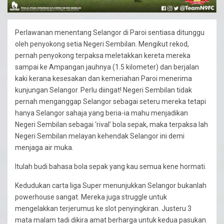
Perlawanan menentang Selangor di Paroi sentiasa ditunggu
oleh penyokong setia Negeri Sembilan. Mengikut rekod,
pernah penyokong terpaksa meletakkan kereta mereka
sampai ke Ampangan jauhnya (1.5 kilometer) dan berjalan
kaki kerana kesesakan dan kemeriahan Paroi menerima
kunjungan Selangor. Perlu diingat! Negeri Sembilan tidak
pernah menganggap Selangor sebagai seteru mereka tetapi
hanya Selangor sahaja yang beria-ia mahu menjadikan
Negeri Sembilan sebagai ‘rival’ bola sepak, maka terpaksa lah
Negeri Sembilan melayan kehendak Selangor ini demi
menjaga air muka.
Itulah budi bahasa bola sepak yang kau semua kene hormati.
Kedudukan carta liga Super menunjukkan Selangor bukanlah
powerhouse sangat. Mereka juga struggle untuk
mengelakkan terjerumus ke slot penyingkiran. Justeru 3
mata malam tadi dikira amat berharga untuk kedua pasukan.