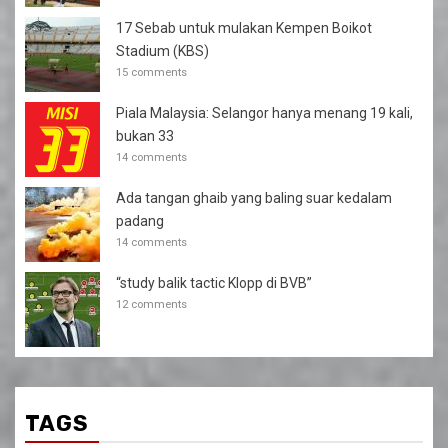
17 Sebab untuk mulakan Kempen Boikot
Stadium (KBS)
15 comments
Piala Malaysia: Selangor hanya menang 19 kali,
bukan 33
14 comments
Ada tangan ghaib yang baling suar kedalam
padang
14 comments
“study balik tactic Klopp di BVB”
12 comments
TAGS