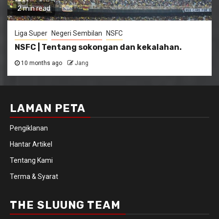
2 min read
Liga Super
Negeri Sembilan
NSFC
NSFC | Tentang sokongan dan kekalahan.
10 months ago
Jang
LAMAN PETA
Pengiklanan
Hantar Artikel
Tentang Kami
Terma & Syarat
THE SLUUNG TEAM