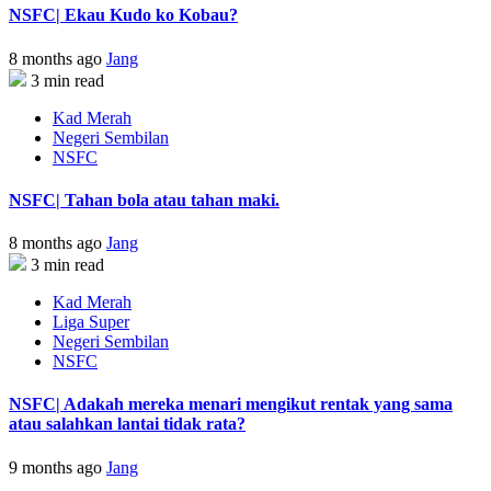
NSFC| Ekau Kudo ko Kobau?
8 months ago
Jang
3 min read
Kad Merah
Negeri Sembilan
NSFC
NSFC| Tahan bola atau tahan maki.
8 months ago
Jang
3 min read
Kad Merah
Liga Super
Negeri Sembilan
NSFC
NSFC| Adakah mereka menari mengikut rentak yang sama
atau salahkan lantai tidak rata?
9 months ago
Jang