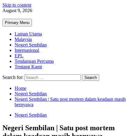
Skip to content
August 9, 2026
Primary Menu
Laman Utama
Malaysia
Negeri Sembilan
Internasional
EPL
Tendangan Percuma
Tentang Kami
Search for:
Home
Negeri Sembilan
Negeri Sembilan | Satu post mortem dalam keadaan masih
bernyawa
Negeri Sembilan
Negeri Sembilan | Satu post mortem
dalam keadaan masih bernyawa