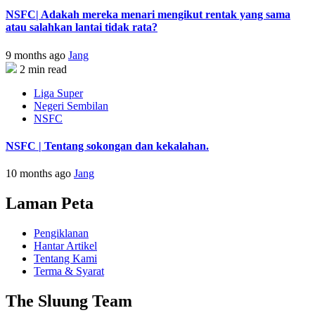
NSFC| Adakah mereka menari mengikut rentak yang sama
atau salahkan lantai tidak rata?
9 months ago
Jang
2 min read
Liga Super
Negeri Sembilan
NSFC
NSFC | Tentang sokongan dan kekalahan.
10 months ago
Jang
Laman Peta
Pengiklanan
Hantar Artikel
Tentang Kami
Terma & Syarat
The Sluung Team