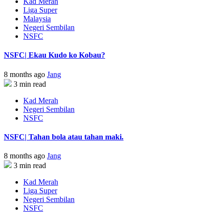
Kad Merah
Liga Super
Malaysia
Negeri Sembilan
NSFC
NSFC| Ekau Kudo ko Kobau?
8 months ago
Jang
3 min read
Kad Merah
Negeri Sembilan
NSFC
NSFC| Tahan bola atau tahan maki.
8 months ago
Jang
3 min read
Kad Merah
Liga Super
Negeri Sembilan
NSFC