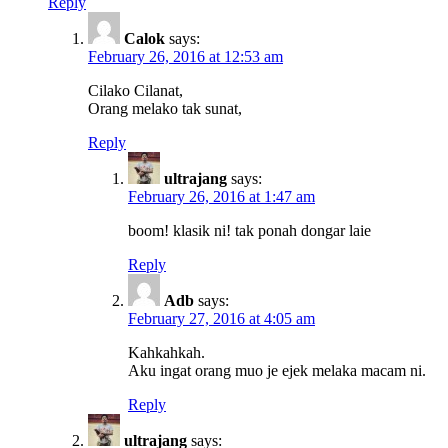
Reply
Calok
says:
February 26, 2016 at 12:53 am
Cilako Cilanat,
Orang melako tak sunat,
Reply
ultrajang
says:
February 26, 2016 at 1:47 am
boom! klasik ni! tak ponah dongar laie
Reply
Adb
says:
February 27, 2016 at 4:05 am
Kahkahkah.
Aku ingat orang muo je ejek melaka macam ni.
Reply
ultrajang
says: