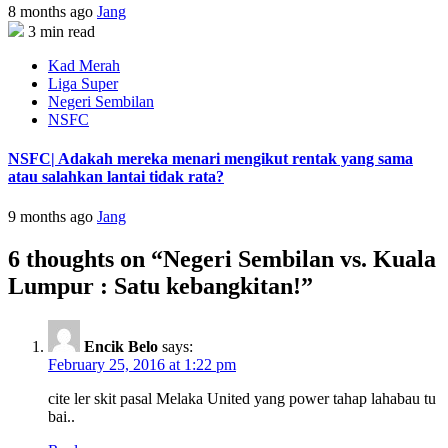
8 months ago
Jang
3 min read
Kad Merah
Liga Super
Negeri Sembilan
NSFC
NSFC| Adakah mereka menari mengikut rentak yang sama
atau salahkan lantai tidak rata?
9 months ago
Jang
6 thoughts on “
Negeri Sembilan vs. Kuala
Lumpur : Satu kebangkitan!
”
Encik Belo
says:
February 25, 2016 at 1:22 pm
cite ler skit pasal Melaka United yang power tahap lahabau tu
bai..