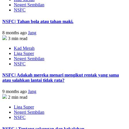
Negeri Sembilan
NSFC
NSFC| Tahan bola atau tahan maki.
8 months ago
Jang
3 min read
Kad Merah
Liga Super
Negeri Sembilan
NSFC
NSFC| Adakah mereka menari mengikut rentak yang sama
atau salahkan lantai tidak rata?
9 months ago
Jang
2 min read
Liga Super
Negeri Sembilan
NSFC
NSFC | Tentang sokongan dan kekalahan.