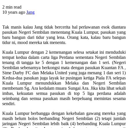
2 min read
10 years ago
Jang
Tak manis kalau Jang tidak bercerita hal perlawanan esok diantara
pasukan Negeri Sembilan menentang Kuala Lumpur, pasukan yang
baru bangun dari tidur yang lena. Orang kata, kalau baru bangun
tidur ni, mood mereka tak menentu.
Kuala Lumpur dengan 2 kemenangan selesa setakat ini menduduki
tempat kedua dalam carta liga Perdana sementara Negeri Sembilan
tenang di tangga ke 5 dengan 1 kemenangan dan 1 seri. (Negeri
Sembilan sebenarnya berkongsi mata dengan pasukan Kuantan FA ,
Sime Darby FC dan Melaka United yang juga menang 1 dan seri 1)
Kedua-dua pasukan juga layak ke pusingan ketiga Piala FA selepas
Kuala Lumpur menundukkan Melaka dan Negeri Sembilan
membenam Sg. Ara kedalam muara Sungai Ara. Jika kita lihat sekali
imbas, kekuatan semua pasukan di top 5 liga perdana adalah
seimbang dan semua pasukan masih berpeluang memintas sesama
sendiri.
Kuala Lumpur berbangga dengan kekebalan gawang mereka yang
masih belum bolos berbanding Negeri Sembilan (2) tetapi jumlah
jaringan Negeri Sembilan lebih baik (4) berbanding Kuala Lumpur