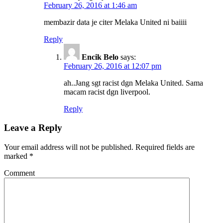
February 26, 2016 at 1:46 am
membazir data je citer Melaka United ni baiiii
Reply
Encik Belo
says:
February 26, 2016 at 12:07 pm
ah..Jang sgt racist dgn Melaka United. Sama
macam racist dgn liverpool.
Reply
Leave a Reply
Your email address will not be published.
Required fields are
marked
*
Comment