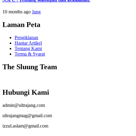
10 months ago
Jang
Laman Peta
Pengiklanan
Hantar Artikel
Tentang Kami
Terma & Syarat
The Sluung Team
Hubungi Kami
admin@ultrajang.com
ultrajangmag@gmail.com
izzul.aslam@gmail.com