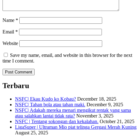
Name
*
Email
*
Website
Save my name, email, and website in this browser for the next
time I comment.
Terbaru
NSFC| Ekau Kudo ko Kobau?
December 18, 2025
NSFC| Tahan bola atau tahan maki.
December 9, 2025
NSFC| Adakah mereka menari mengikut rentak yang sama
atau salahkan lantai tidak rata?
November 3, 2025
NSFC | Tentang sokongan dan kekalahan.
October 21, 2025
LigaSuper | Ultraman Mio piat telinga Gergasi Merah Kuning
August 25, 2025