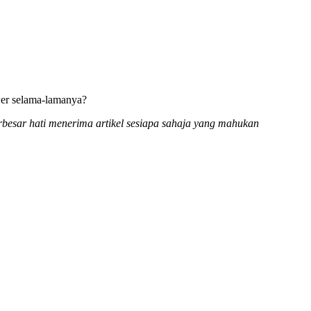
ower selama-lamanya?
erbesar hati menerima artikel sesiapa sahaja yang mahukan