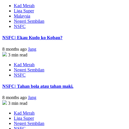
Kad Merah
Liga Super
Malaysia
Negeri Sembilan
NSFC
NSFC| Ekau Kudo ko Kobau?
8 months ago
Jang
3 min read
Kad Merah
Negeri Sembilan
NSFC
NSFC| Tahan bola atau tahan maki.
8 months ago
Jang
3 min read
Kad Merah
Liga Super
Negeri Sembilan
NSFC