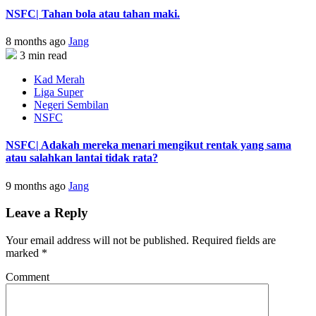
NSFC| Tahan bola atau tahan maki.
8 months ago
Jang
3 min read
Kad Merah
Liga Super
Negeri Sembilan
NSFC
NSFC| Adakah mereka menari mengikut rentak yang sama
atau salahkan lantai tidak rata?
9 months ago
Jang
Leave a Reply
Your email address will not be published.
Required fields are
marked
*
Comment