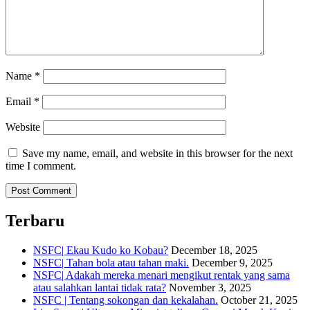
Name
*
Email
*
Website
Save my name, email, and website in this browser for the next
time I comment.
Terbaru
NSFC| Ekau Kudo ko Kobau?
December 18, 2025
NSFC| Tahan bola atau tahan maki.
December 9, 2025
NSFC| Adakah mereka menari mengikut rentak yang sama
atau salahkan lantai tidak rata?
November 3, 2025
NSFC | Tentang sokongan dan kekalahan.
October 21, 2025