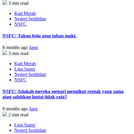
3 min read
Kad Merah
Negeri Sembilan
NSFC
NSFC| Tahan bola atau tahan maki.
8 months ago
Jang
3 min read
Kad Merah
Liga Super
Negeri Sembilan
NSFC
NSFC| Adakah mereka menari mengikut rentak yang sama
atau salahkan lantai tidak rata?
9 months ago
Jang
2 min read
Liga Super
Negeri Sembilan