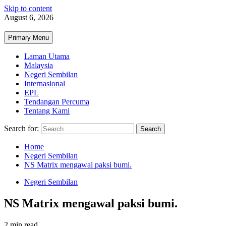
Skip to content
August 6, 2026
Primary Menu
Laman Utama
Malaysia
Negeri Sembilan
Internasional
EPL
Tendangan Percuma
Tentang Kami
Search for:
Home
Negeri Sembilan
NS Matrix mengawal paksi bumi.
Negeri Sembilan
NS Matrix mengawal paksi bumi.
2 min read