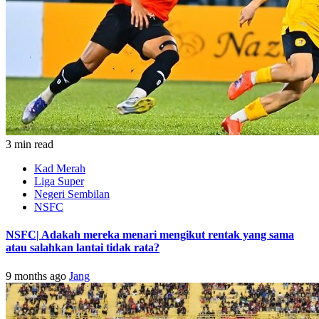
3 min read
Kad Merah
Liga Super
Negeri Sembilan
NSFC
NSFC| Adakah mereka menari mengikut rentak yang sama
atau salahkan lantai tidak rata?
9 months ago
Jang