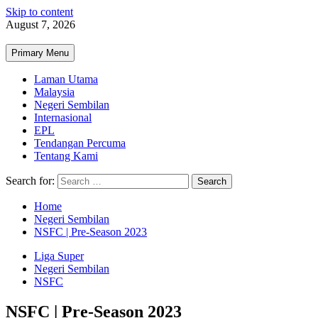
Skip to content
August 7, 2026
Primary Menu
Laman Utama
Malaysia
Negeri Sembilan
Internasional
EPL
Tendangan Percuma
Tentang Kami
Search for:
Home
Negeri Sembilan
NSFC | Pre-Season 2023
Liga Super
Negeri Sembilan
NSFC
NSFC | Pre-Season 2023