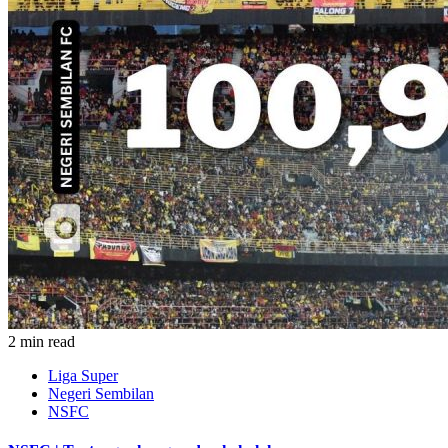
2 min read
Liga Super
Negeri Sembilan
NSFC