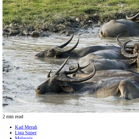
2 min read
Kad Merah
Liga Super
Malaysia