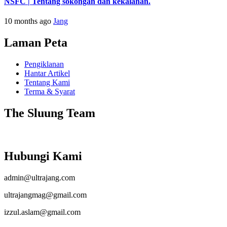
NSFC | Tentang sokongan dan kekalahan.
10 months ago
Jang
Laman Peta
Pengiklanan
Hantar Artikel
Tentang Kami
Terma & Syarat
The Sluung Team
Hubungi Kami
admin@ultrajang.com
ultrajangmag@gmail.com
izzul.aslam@gmail.com