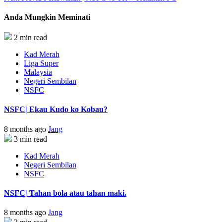
Anda Mungkin Meminati
2 min read
Kad Merah
Liga Super
Malaysia
Negeri Sembilan
NSFC
NSFC| Ekau Kudo ko Kobau?
8 months ago
Jang
3 min read
Kad Merah
Negeri Sembilan
NSFC
NSFC| Tahan bola atau tahan maki.
8 months ago
Jang