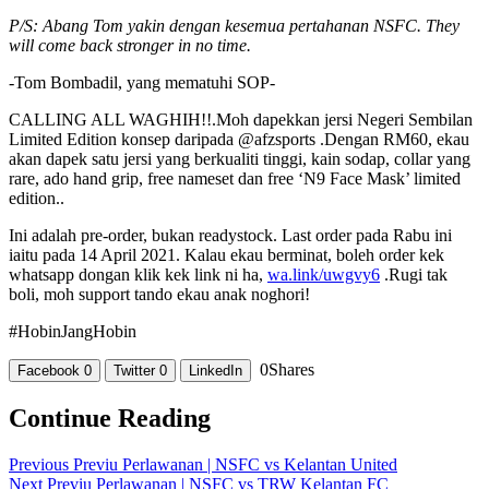
P/S: Abang Tom yakin dengan kesemua pertahanan NSFC. They
will come back stronger in no time.
-Tom Bombadil, yang mematuhi SOP-
CALLING ALL WAGHIH!!.Moh dapekkan jersi Negeri Sembilan
Limited Edition konsep daripada @afzsports .Dengan RM60, ekau
akan dapek satu jersi yang berkualiti tinggi, kain sodap, collar yang
rare, ado hand grip, free nameset dan free ‘N9 Face Mask’ limited
edition..
Ini adalah pre-order, bukan readystock. Last order pada Rabu ini
iaitu pada 14 April 2021. Kalau ekau berminat, boleh order kek
whatsapp dongan klik kek link ni ha,
wa.link/uwgvy6
.Rugi tak
boli, moh support tando ekau anak noghori!
#HobinJangHobin
0
Shares
Facebook
0
Twitter
0
LinkedIn
Continue Reading
Previous
Previu Perlawanan | NSFC vs Kelantan United
Next
Previu Perlawanan | NSFC vs TRW Kelantan FC