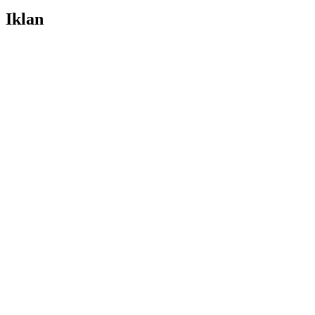
Iklan