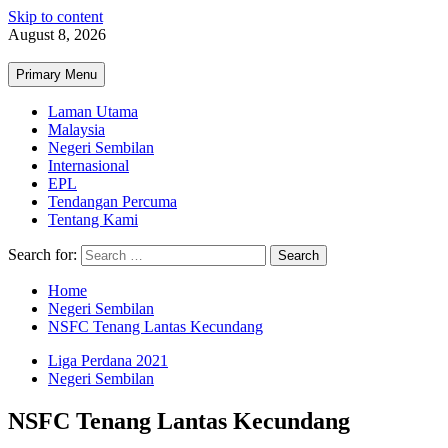
Skip to content
August 8, 2026
Primary Menu
Laman Utama
Malaysia
Negeri Sembilan
Internasional
EPL
Tendangan Percuma
Tentang Kami
Search for:
Home
Negeri Sembilan
NSFC Tenang Lantas Kecundang
Liga Perdana 2021
Negeri Sembilan
NSFC Tenang Lantas Kecundang