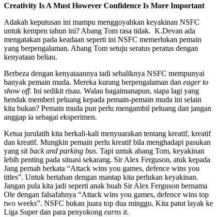
Creativity Is A Must However Confidence Is More Important
Adakah keputusan ini mampu menggoyahkan keyakinan NSFC
untuk kempen tahun ini? Abang Tom rasa tidak. K.Devan ada
mengatakan pada keadaan seperti ini NSFC memerlukan pemain
yang berpengalaman. Abang Tom setuju seratus peratus dengan
kenyataan beliau.
Berbeza dengan kenyataannya tadi sebaliknya NSFC mempunyai
banyak pemain muda. Mereka kurang berpengalaman dan
eager to
show off
. Ini sedikit risau. Walau bagaimanapun, siapa lagi yang
hendak memberi peluang kepada pemain-pemain muda ini selain
kita bukan? Pemain muda pun perlu mengambil peluang dan jangan
anggap ia sebagai eksperimen.
Ketua jurulatih kita berkali-kali menyuarakan tentang kreatif, kreatif
dan kreatif. Mungkin pemain perlu kreatif bila menghadapi pasukan
yang
sit back and parking bus
. Tapi untuk abang Tom, keyakinan
lebih penting pada situasi sekarang. Sir Alex Ferguson, atuk kepada
Jang pernah berkata “Attack wins you games, defence wins you
titles”. Untuk bertahan dengan mantap kita perlukan keyakinan.
Jangan pula kita jadi seperti anak buah Sir Alex Ferguson bernama
Ole dengan falsafahnya “Attack wins you games, defence wins top
two weeks”. NSFC bukan juara top dua minggu. Kita patut layak ke
Liga Super dan para penyokong
earns it
.