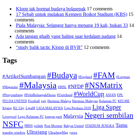
Klopp tak hormat budaya bolasepak
17 comments
17 Sebab untuk mulakan Kempen Boikot Stadium (KBS)
15
comments
Piala Malaysia: Selangor hanya menang 19 kali, bukan 33
14
comments
Ada tangan ghaib yang baling suar kedalam padang
14
comments
“study balik tactic Klopp di BVB”
12 comments
Tags
#Budaya
#FAM
#ArtikelSumbangan
#England
#Luqman
#Malaysia
#NSMatrix
#NFDP
#Magazine
#MSL
#WorldCup
#Penyumbang
#PolisBolasepakDunia
#UnitAmal
ASIAN
EPL
FELDA UNITED
Football
gaji
Harimau Malaya
Harimau Malaysia
Kelantan FC
KELME
Liga Super
Kijang
KL City
LigaM
LIGA MALAYSIA
Liga Perdana 2020
Negeri sembilan
Malaysia
Liverpool
Logo Kelantan FC
lompat parti
NSFC
Tamu
PBNS
politik
Post Mortem
Rakyat United
STADIUM JENGKA
Ultrajang
transfer window
UltraJangMag
ynwa