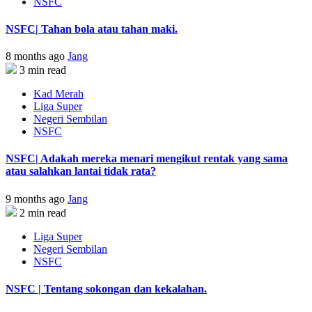
NSFC
NSFC| Tahan bola atau tahan maki.
8 months ago
Jang
3 min read
Kad Merah
Liga Super
Negeri Sembilan
NSFC
NSFC| Adakah mereka menari mengikut rentak yang sama
atau salahkan lantai tidak rata?
9 months ago
Jang
2 min read
Liga Super
Negeri Sembilan
NSFC
NSFC | Tentang sokongan dan kekalahan.