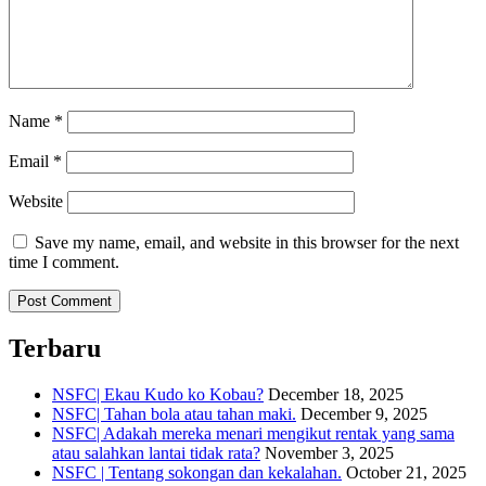
Name
*
Email
*
Website
Save my name, email, and website in this browser for the next
time I comment.
Terbaru
NSFC| Ekau Kudo ko Kobau?
December 18, 2025
NSFC| Tahan bola atau tahan maki.
December 9, 2025
NSFC| Adakah mereka menari mengikut rentak yang sama
atau salahkan lantai tidak rata?
November 3, 2025
NSFC | Tentang sokongan dan kekalahan.
October 21, 2025