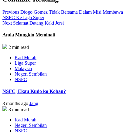
Previous
Diogo Gomez Tidak Bersama Dalam Misi Membawa
NSFC Ke Liga Super
Next
Selamat Datang Kaki Jersi
Anda Mungkin Meminati
2 min read
Kad Merah
Liga Super
Malaysia
Negeri Sembilan
NSFC
NSFC| Ekau Kudo ko Kobau?
8 months ago
Jang
3 min read
Kad Merah
Negeri Sembilan
NSFC