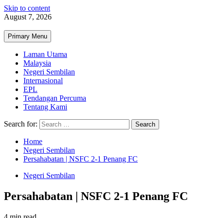
Skip to content
August 7, 2026
Primary Menu
Laman Utama
Malaysia
Negeri Sembilan
Internasional
EPL
Tendangan Percuma
Tentang Kami
Search for:
Home
Negeri Sembilan
Persahabatan | NSFC 2-1 Penang FC
Negeri Sembilan
Persahabatan | NSFC 2-1 Penang FC
4 min read