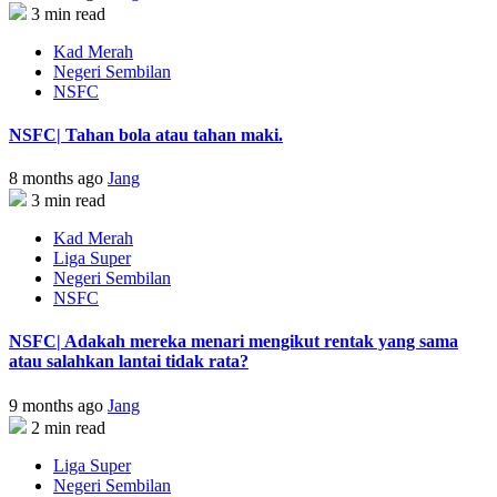
3 min read
Kad Merah
Negeri Sembilan
NSFC
NSFC| Tahan bola atau tahan maki.
8 months ago
Jang
3 min read
Kad Merah
Liga Super
Negeri Sembilan
NSFC
NSFC| Adakah mereka menari mengikut rentak yang sama
atau salahkan lantai tidak rata?
9 months ago
Jang
2 min read
Liga Super
Negeri Sembilan