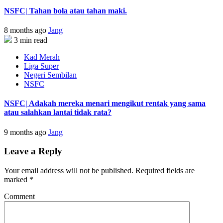
NSFC| Tahan bola atau tahan maki.
8 months ago
Jang
3 min read
Kad Merah
Liga Super
Negeri Sembilan
NSFC
NSFC| Adakah mereka menari mengikut rentak yang sama
atau salahkan lantai tidak rata?
9 months ago
Jang
Leave a Reply
Your email address will not be published.
Required fields are
marked
*
Comment