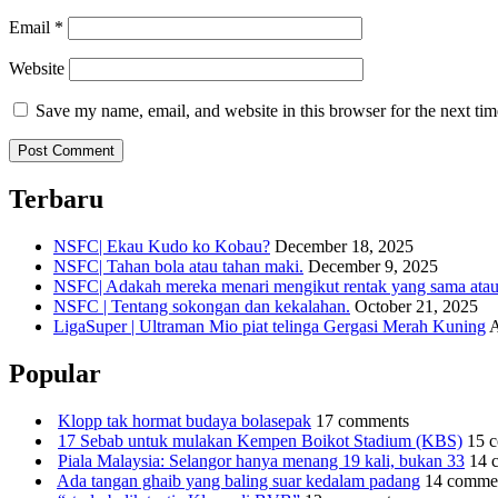
Email
*
Website
Save my name, email, and website in this browser for the next ti
Terbaru
NSFC| Ekau Kudo ko Kobau?
December 18, 2025
NSFC| Tahan bola atau tahan maki.
December 9, 2025
NSFC| Adakah mereka menari mengikut rentak yang sama atau s
NSFC | Tentang sokongan dan kekalahan.
October 21, 2025
LigaSuper | Ultraman Mio piat telinga Gergasi Merah Kuning
A
Popular
Klopp tak hormat budaya bolasepak
17 comments
17 Sebab untuk mulakan Kempen Boikot Stadium (KBS)
15 
Piala Malaysia: Selangor hanya menang 19 kali, bukan 33
14 
Ada tangan ghaib yang baling suar kedalam padang
14 comme