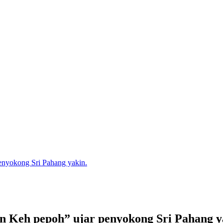
enyokong Sri Pahang yakin.
un Keh pepoh” ujar penyokong Sri Pahang y