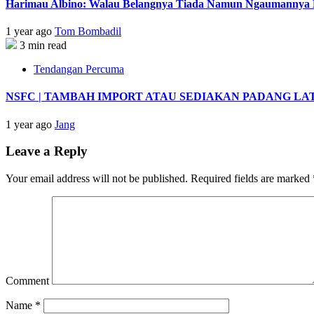
Harimau Albino: Walau Belangnya Tiada Namun Ngaumannya B
1 year ago
Tom Bombadil
3 min read
Tendangan Percuma
NSFC | TAMBAH IMPORT ATAU SEDIAKAN PADANG LA
1 year ago
Jang
Leave a Reply
Your email address will not be published.
Required fields are marked
Comment
Name
*