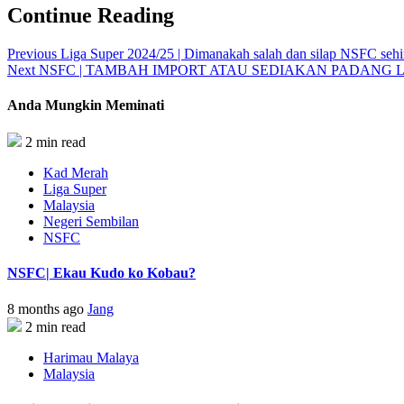
Continue Reading
Previous
Liga Super 2024/25 | Dimanakah salah dan silap NSFC sehi
Next
NSFC | TAMBAH IMPORT ATAU SEDIAKAN PADANG 
Anda Mungkin Meminati
2 min read
Kad Merah
Liga Super
Malaysia
Negeri Sembilan
NSFC
NSFC| Ekau Kudo ko Kobau?
8 months ago
Jang
2 min read
Harimau Malaya
Malaysia