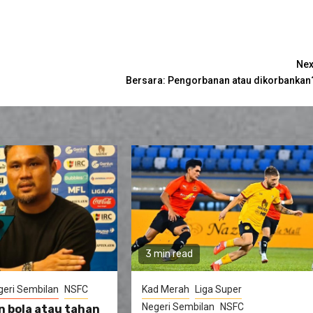
Nex
Bersara: Pengorbanan atau dikorbankan
3 min read
geri Sembilan
NSFC
Kad Merah
Liga Super
Negeri Sembilan
NSFC
n bola atau tahan